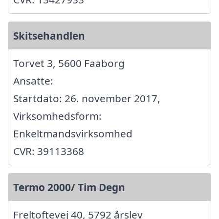
Skitsehandlen
Torvet 3, 5600 Faaborg
Ansatte:
Startdato: 26. november 2017,
Virksomhedsform:
Enkeltmandsvirksomhed
CVR: 39113368
Termo 2000/ Tim Degn
Freltoftevej 40, 5792 årslev