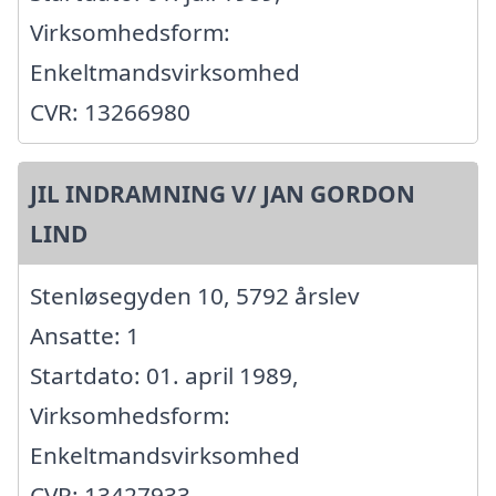
Virksomhedsform:
Enkeltmandsvirksomhed
CVR: 13266980
JIL INDRAMNING V/ JAN GORDON
LIND
Stenløsegyden 10, 5792 årslev
Ansatte: 1
Startdato: 01. april 1989,
Virksomhedsform:
Enkeltmandsvirksomhed
CVR: 13427933