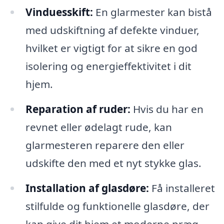
Vinduesskift:
En glarmester kan bistå
med udskiftning af defekte vinduer,
hvilket er vigtigt for at sikre en god
isolering og energieffektivitet i dit
hjem.
Reparation af ruder:
Hvis du har en
revnet eller ødelagt rude, kan
glarmesteren reparere den eller
udskifte den med et nyt stykke glas.
Installation af glasdøre:
Få installeret
stilfulde og funktionelle glasdøre, der
kan give dit hjem et moderne præg.