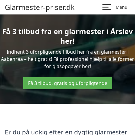
Glarmester-priser.dk
Menu
Få 3 tilbud fra en glarmester i Årslev
her!
Indhent 3 uforpligtende tilbud her fra en glarmester i
Aabenraa – helt gratis! Få professionel hjælp til alle former
for glasopgaver her!
Få 3 tilbud, gratis og uforpligtende
Er du på udkig efter en dygtig glarmester