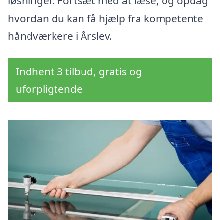
løsninger. Fortsæt med at læse, og opdag
hvordan du kan få hjælp fra kompetente
håndværkere i Årslev.
Indhent 3 tilbud, gratis og
uforpligtende