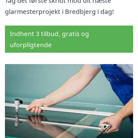
Tag det første skridt mod dit næste
glarmesterprojekt i Bredbjerg i dag!
Indhent 3 tilbud, gratis og
uforpligtende