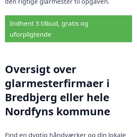
den rigtige glarmester til opgaven.
Indhent 3 tilbud, gratis og
uforpligtende
Oversigt over
glarmesterfirmaer i
Bredbjerg eller hele
Nordfyns kommune
Find en dygtig håndværker og din lokale