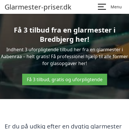
Glarmester-priser.dk
Menu
Få 3 tilbud fra en glarmester i
Bredbjerg her!
Indhent 3 uforpligtende tilbud her fra en glarmester i
Aabenraa – helt gratis! Få professionel hjælp til alle former
for glasopgaver her!
Få 3 tilbud, gratis og uforpligtende
Er du på udkig efter en dygtig glarmester