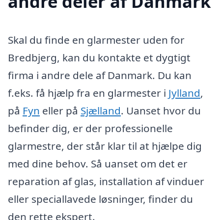
andre deler af Danmark
Skal du finde en glarmester uden for
Bredbjerg, kan du kontakte et dygtigt
firma i andre dele af Danmark. Du kan
f.eks. få hjælp fra en glarmester i
Jylland
,
på
Fyn
eller på
Sjælland
. Uanset hvor du
befinder dig, er der professionelle
glarmestre, der står klar til at hjælpe dig
med dine behov. Så uanset om det er
reparation af glas, installation af vinduer
eller speciallavede løsninger, finder du
den rette ekspert.