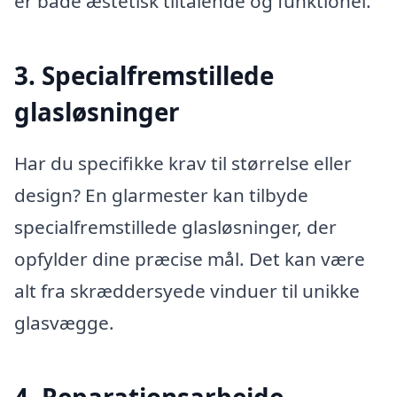
er både æstetisk tiltalende og funktionel.
3. Specialfremstillede
glasløsninger
Har du specifikke krav til størrelse eller
design? En glarmester kan tilbyde
specialfremstillede glasløsninger, der
opfylder dine præcise mål. Det kan være
alt fra skræddersyede vinduer til unikke
glasvægge.
4. Reparationsarbejde