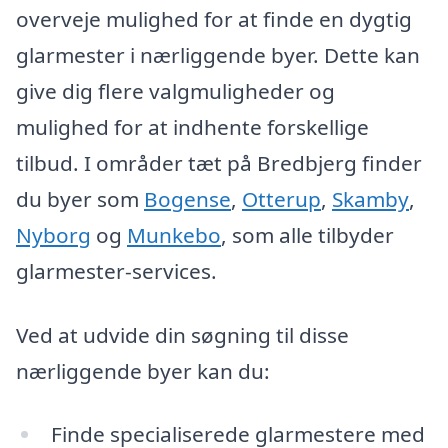
overveje mulighed for at finde en dygtig
glarmester i nærliggende byer. Dette kan
give dig flere valgmuligheder og
mulighed for at indhente forskellige
tilbud. I områder tæt på Bredbjerg finder
du byer som
Bogense
,
Otterup
,
Skamby
,
Nyborg
og
Munkebo
, som alle tilbyder
glarmester-services.
Ved at udvide din søgning til disse
nærliggende byer kan du:
Finde specialiserede glarmestere med