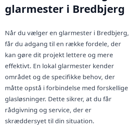
glarmester i Bredbjerg
Når du vælger en glarmester i Bredbjerg,
får du adgang til en række fordele, der
kan gøre dit projekt lettere og mere
effektivt. En lokal glarmester kender
området og de specifikke behov, der
måtte opstå i forbindelse med forskellige
glasløsninger. Dette sikrer, at du får
rådgivning og service, der er
skræddersyet til din situation.