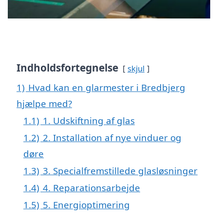
Indholdsfortegnelse
skjul
1)
Hvad kan en glarmester i Bredbjerg
hjælpe med?
1.1)
1. Udskiftning af glas
1.2)
2. Installation af nye vinduer og
døre
1.3)
3. Specialfremstillede glasløsninger
1.4)
4. Reparationsarbejde
1.5)
5. Energioptimering