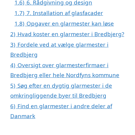
1.6)
6. Rådgivning og design
1.7)
7. Installation af glasfacader
1.8)
Opgaver en glarmester kan løse
2)
Hvad koster en glarmester i Bredbjerg?
3)
Fordele ved at vælge glarmester i
Bredbjerg
4)
Oversigt over glarmesterfirmaer i
Bredbjerg eller hele Nordfyns kommune
5)
Søg efter en dygtig glarmester i de
omkringliggende byer til Bredbjerg
6)
Find en glarmester i andre deler af
Danmark