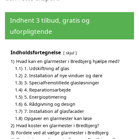
Indhent 3 tilbud, gratis og
uforpligtende
Indholdsfortegnelse
skjul
1)
Hvad kan en glarmester i Bredbjerg hjælpe med?
1.1)
1. Udskiftning af glas
1.2)
2. Installation af nye vinduer og døre
1.3)
3. Specialfremstillede glasløsninger
1.4)
4. Reparationsarbejde
1.5)
5. Energioptimering
1.6)
6. Rådgivning og design
1.7)
7. Installation af glasfacader
1.8)
Opgaver en glarmester kan løse
2)
Hvad koster en glarmester i Bredbjerg?
3)
Fordele ved at vælge glarmester i Bredbjerg