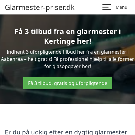
Glarmester-priser.dk
Menu
Få 3 tilbud fra en glarmester i
Kertinge her!
Indhent 3 uforpligtende tilbud her fra en glarmester i
Aabenraa – helt gratis! Få professionel hjælp til alle former
for glasopgaver her!
Få 3 tilbud, gratis og uforpligtende
Er du på udkig efter en dygtig glarmester