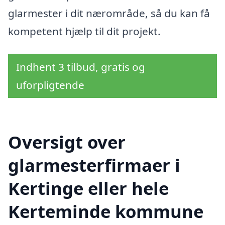
glarmester i dit nærområde, så du kan få
kompetent hjælp til dit projekt.
Indhent 3 tilbud, gratis og
uforpligtende
Oversigt over
glarmesterfirmaer i
Kertinge eller hele
Kerteminde kommune