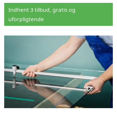
Indhent 3 tilbud, gratis og
uforpligtende