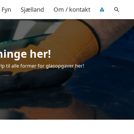
Fyn
Sjælland
Om / kontakt
ninge her!
lp til alle former for glasopgaver her!