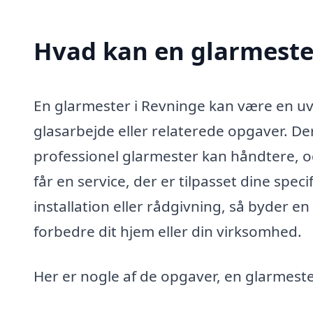
Hvad kan en glarmeste
En glarmester i Revninge kan være en uv
glasarbejde eller relaterede opgaver. De
professionel glarmester kan håndtere, og 
får en service, der er tilpasset dine spe
installation eller rådgivning, så byder e
forbedre dit hjem eller din virksomhed.
Her er nogle af de opgaver, en glarmest