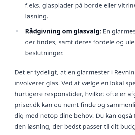
f.eks. glasplader på borde eller vitri
løsning.
Rådgivning om glasvalg:
En glarmest
der findes, samt deres fordele og ulem
beslutninger.
Det er tydeligt, at en glarmester i Revn
involverer glas. Ved at vælge en lokal sp
hurtigere responstider, hvilket ofte er 
priser.dk kan du nemt finde og sammenlign
dig med netop dine behov. Du kan også få
den løsning, der bedst passer til dit bud