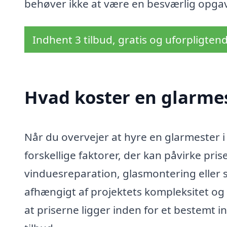
behøver ikke at være en besværlig opgav
Indhent 3 tilbud, gratis og uforpligten
Hvad koster en glarmes
Når du overvejer at hyre en glarmester i
forskellige faktorer, der kan påvirke pr
vinduesreparation, glasmontering eller s
afhængigt af projektets kompleksitet og 
at priserne ligger inden for et bestemt in