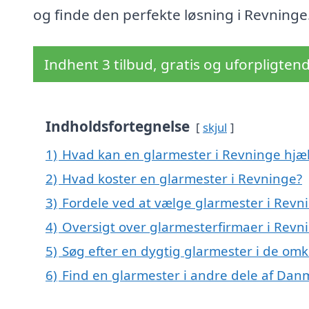
og finde den perfekte løsning i Revninge
Indhent 3 tilbud, gratis og uforpligten
Indholdsfortegnelse
skjul
1)
Hvad kan en glarmester i Revninge hj
2)
Hvad koster en glarmester i Revninge?
3)
Fordele ved at vælge glarmester i Revn
4)
Oversigt over glarmesterfirmaer i Rev
5)
Søg efter en dygtig glarmester i de omk
6)
Find en glarmester i andre dele af Dan