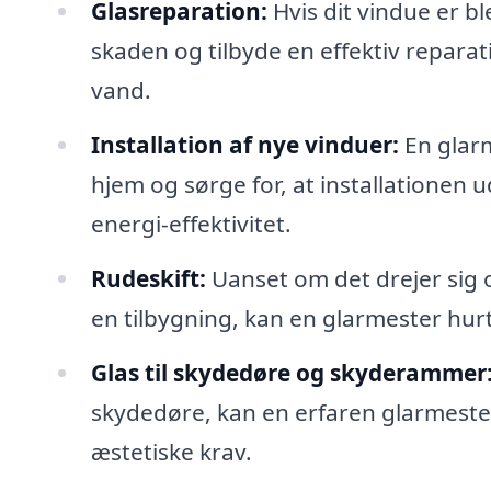
Glasreparation:
Hvis dit vindue er b
skaden og tilbyde en effektiv repar
vand.
Installation af nye vinduer:
En glarm
hjem og sørge for, at installationen 
energi-effektivitet.
Rudeskift:
Uanset om det drejer sig o
en tilbygning, kan en glarmester hurt
Glas til skydedøre og skyderammer
skydedøre, kan en erfaren glarmester 
æstetiske krav.