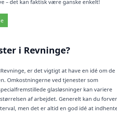
e – det kan faktisk være ganske enkelt!
de
ter i Revninge?
 Revninge, er det vigtigt at have en idé om de
isen. Omkostningerne ved tjenester som
pecialfremstillede glasløsninger kan variere
størrelsen af arbejdet. Generelt kan du forve
terval, men det er altid en god idé at indhente