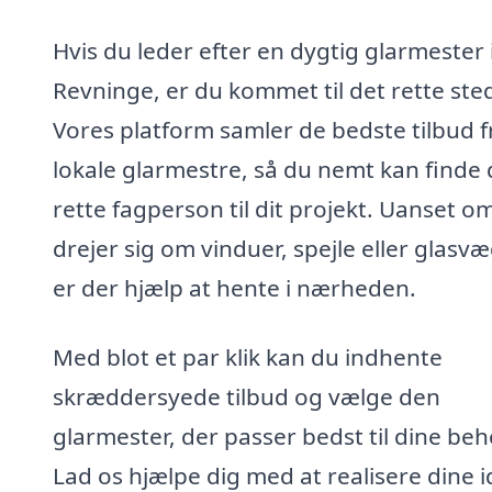
Hvis du leder efter en dygtig glarmester 
Revninge, er du kommet til det rette ste
Vores platform samler de bedste tilbud f
lokale glarmestre, så du nemt kan finde
rette fagperson til dit projekt. Uanset o
drejer sig om vinduer, spejle eller glasv
er der hjælp at hente i nærheden.
Med blot et par klik kan du indhente
skræddersyede tilbud og vælge den
glarmester, der passer bedst til dine beh
Lad os hjælpe dig med at realisere dine 