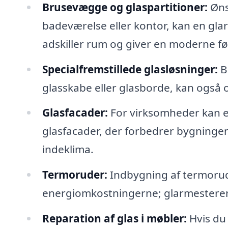
Brusevægge og glaspartitioner:
Ønsk
badeværelse eller kontor, kan en glar
adskiller rum og giver en moderne fø
Specialfremstillede glasløsninger:
B
glasskabe eller glasborde, kan også o
Glasfacader:
For virksomheder kan e
glasfacader, der forbedrer bygninge
indeklima.
Termoruder:
Indbygning af termoru
energiomkostningerne; glarmesteren 
Reparation af glas i møbler:
Hvis du 