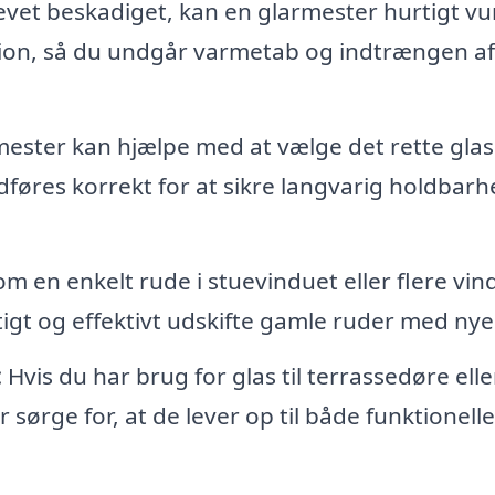
levet beskadiget, kan en glarmester hurtigt v
ation, så du undgår varmetab og indtrængen af
ester kan hjælpe med at vælge det rette glas t
udføres korrekt for at sikre langvarig holdbar
m en enkelt rude i stuevinduet eller flere vind
igt og effektivt udskifte gamle ruder med nye
:
Hvis du har brug for glas til terrassedøre elle
sørge for, at de lever op til både funktionell