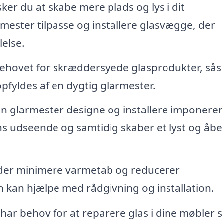
er du at skabe mere plads og lys i dit
mester tilpasse og installere glasvægge, der
lelse.
ehovet for skræddersyede glasprodukter, så
pfyldes af en dygtig glarmester.
n glarmester designe og installere imponere
ns udseende og samtidig skaber et lyst og åb
der minimere varmetab og reducerer
kan hjælpe med rådgivning og installation.
har behov for at reparere glas i dine møbler