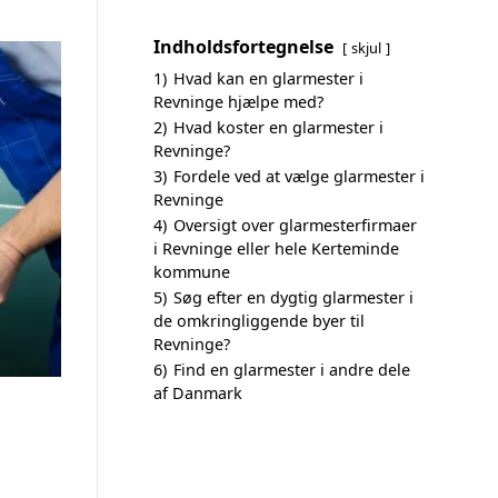
Indholdsfortegnelse
skjul
1)
Hvad kan en glarmester i
Revninge hjælpe med?
2)
Hvad koster en glarmester i
Revninge?
3)
Fordele ved at vælge glarmester i
Revninge
4)
Oversigt over glarmesterfirmaer
i Revninge eller hele Kerteminde
kommune
5)
Søg efter en dygtig glarmester i
de omkringliggende byer til
Revninge?
6)
Find en glarmester i andre dele
af Danmark