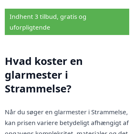
Indhent 3 tilbud, gratis og
uforpligtende
Hvad koster en
glarmester i
Strammelse?
Når du søger en glarmester i Strammelse,
kan prisen variere betydeligt afhængigt af
opgavens kompleksitet, materialer og det