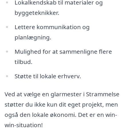
Lokalkendskab til materialer og
byggeteknikker.
Lettere kommunikation og
planlægning.
Mulighed for at sammenligne flere
tilbud.
Støtte til lokale erhverv.
Ved at vælge en glarmester i Strammelse
støtter du ikke kun dit eget projekt, men
også den lokale økonomi. Det er en win-
win-situation!