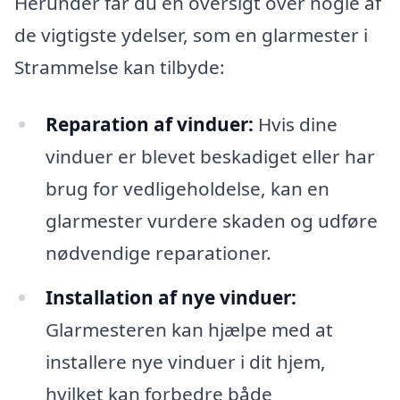
Herunder får du en oversigt over nogle af
de vigtigste ydelser, som en glarmester i
Strammelse kan tilbyde:
Reparation af vinduer:
Hvis dine
vinduer er blevet beskadiget eller har
brug for vedligeholdelse, kan en
glarmester vurdere skaden og udføre
nødvendige reparationer.
Installation af nye vinduer:
Glarmesteren kan hjælpe med at
installere nye vinduer i dit hjem,
hvilket kan forbedre både