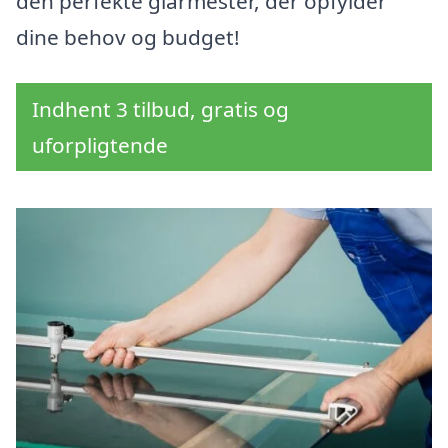
den perfekte glarmester, der opfylder
dine behov og budget!
Indhent 3 tilbud, gratis og
uforpligtende