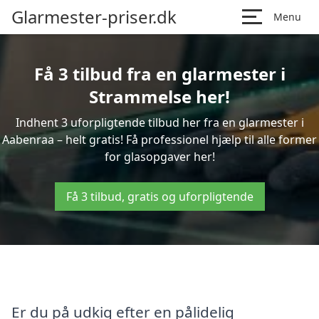
Glarmester-priser.dk
Menu
Få 3 tilbud fra en glarmester i
Strammelse her!
Indhent 3 uforpligtende tilbud her fra en glarmester i
Aabenraa – helt gratis! Få professionel hjælp til alle former
for glasopgaver her!
Få 3 tilbud, gratis og uforpligtende
Er du på udkig efter en pålidelig