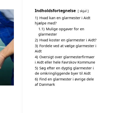
Indholdsfortegnelse
skjul
1)
Hvad kan en glarmester i Aidt
hjælpe med?
1.1)
Mulige opgaver for en
glarmester
2)
Hvad koster en glarmester i Aidt?
3)
Fordele ved at vælge glarmester i
Aidt
4)
Oversigt over glarmesterfirmaer
i Aidt eller hele Favrskov Kommune
5)
Søg efter en dygtig glarmester i
de omkringliggende byer til Aidt
6)
Find en glarmester i øvrige dele
af Danmark