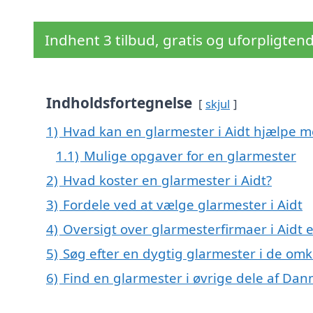
Indhent 3 tilbud, gratis og uforpligten
Indholdsfortegnelse
skjul
1)
Hvad kan en glarmester i Aidt hjælpe 
1.1)
Mulige opgaver for en glarmester
2)
Hvad koster en glarmester i Aidt?
3)
Fordele ved at vælge glarmester i Aidt
4)
Oversigt over glarmesterfirmaer i Aidt
5)
Søg efter en dygtig glarmester i de omk
6)
Find en glarmester i øvrige dele af Da