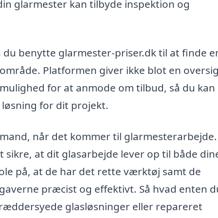
din glarmester kan tilbyde inspektion og
 du benytte glarmester-priser.dk til at finde e
alområde. Platformen giver ikke blot en oversi
 mulighed for at anmode om tilbud, så du kan
øsning for dit projekt.
gmand, når det kommer til glarmesterarbejde.
sikre, at dit glasarbejde lever op til både din
ole på, at de har det rette værktøj samt de
averne præcist og effektivt. Så hvad enten d
kræddersyede glasløsninger eller repareret