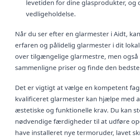
levetiden for dine glasprodukter, og 
vedligeholdelse.
Når du ser efter en glarmester i Aidt, kan
erfaren og pålidelig glarmester i dit lok
over tilgængelige glarmestre, men også
sammenligne priser og finde den bedste l
Det er vigtigt at vælge en kompetent fa
kvalificeret glarmester kan hjælpe med at 
æstetiske og funktionelle krav. Du kan st
nødvendige færdigheder til at udføre opg
have installeret nye termoruder, lavet s