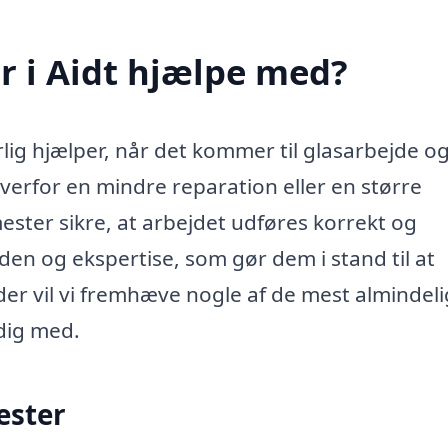
r i Aidt hjælpe med?
lig hjælper, når det kommer til glasarbejde o
verfor en mindre reparation eller en større
mester sikre, at arbejdet udføres korrekt og
den og ekspertise, som gør dem i stand til at
r vil vi fremhæve nogle af de mest almindel
dig med.
ester