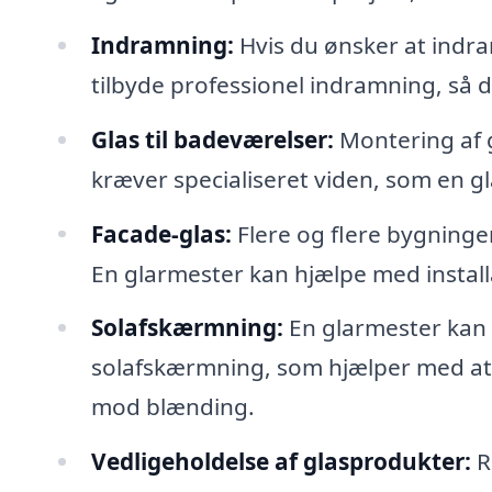
Indramning:
Hvis du ønsker at indra
tilbyde professionel indramning, så 
Glas til badeværelser:
Montering af 
kræver specialiseret viden, som en g
Facade-glas:
Flere og flere bygninge
En glarmester kan hjælpe med install
Solafskærmning:
En glarmester kan o
solafskærmning, som hjælper med at 
mod blænding.
Vedligeholdelse af glasprodukter:
R