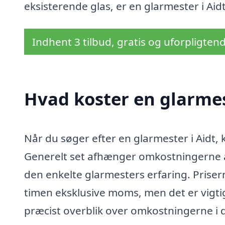
eksisterende glas, er en glarmester i Aidt 
Indhent 3 tilbud, gratis og uforpligten
Hvad koster en glarmes
Når du søger efter en glarmester i Aidt, 
Generelt set afhænger omkostningerne 
den enkelte glarmesters erfaring. Priser
timen eksklusive moms, men det er vigtig
præcist overblik over omkostningerne i di