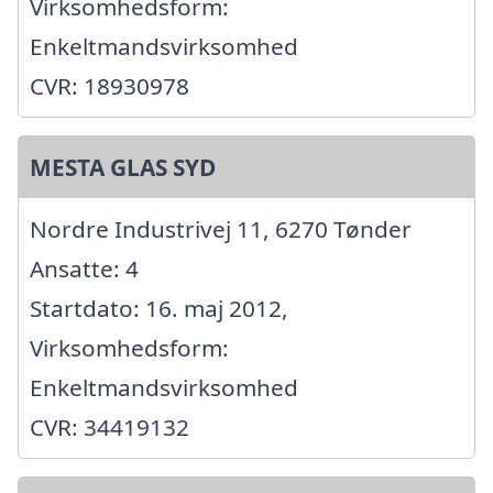
Virksomhedsform:
Enkeltmandsvirksomhed
CVR: 18930978
MESTA GLAS SYD
Nordre Industrivej 11, 6270 Tønder
Ansatte: 4
Startdato: 16. maj 2012,
Virksomhedsform:
Enkeltmandsvirksomhed
CVR: 34419132