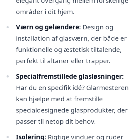
elegant overgang mellem forskellige
områder i dit hjem.
Værn og gelændere:
Design og
installation af glasværn, der både er
funktionelle og æstetisk tiltalende,
perfekt til altaner eller trapper.
Specialfremstillede glasløsninger:
Har du en specifik idé? Glarmesteren
kan hjælpe med at fremstille
specialdesignede glasprodukter, der
passer til netop dit behov.
Isolering:
Rigtige vinduer og ruder