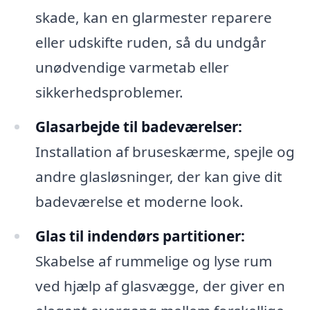
skade, kan en glarmester reparere
eller udskifte ruden, så du undgår
unødvendige varmetab eller
sikkerhedsproblemer.
Glasarbejde til badeværelser:
Installation af bruseskærme, spejle og
andre glasløsninger, der kan give dit
badeværelse et moderne look.
Glas til indendørs partitioner:
Skabelse af rummelige og lyse rum
ved hjælp af glasvægge, der giver en