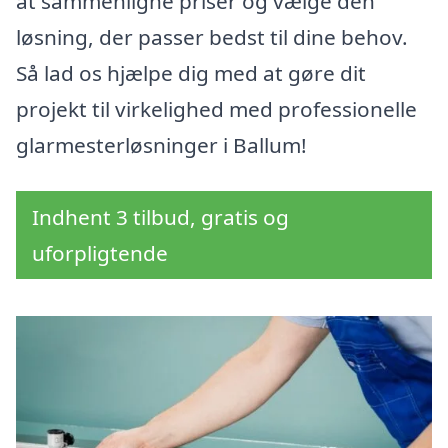
at sammenligne priser og vælge den
løsning, der passer bedst til dine behov.
Så lad os hjælpe dig med at gøre dit
projekt til virkelighed med professionelle
glarmesterløsninger i Ballum!
Indhent 3 tilbud, gratis og
uforpligtende