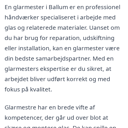
En glarmester i Ballum er en professionel
håndværker specialiseret i arbejde med
glas og relaterede materialer. Uanset om
du har brug for reparation, udskiftning
eller installation, kan en glarmester være
din bedste samarbejdspartner. Med en
glarmesters ekspertise er du sikret, at
arbejdet bliver udført korrekt og med
fokus på kvalitet.
Glarmestre har en brede vifte af
kompetencer, der går ud over blot at
skære og montere glas. De kan spille en