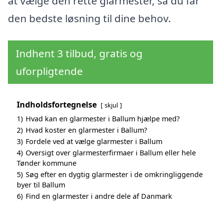
at vælge den rette glarmester, så du får
den bedste løsning til dine behov.
Indhent 3 tilbud, gratis og
uforpligtende
Indholdsfortegnelse
skjul
1)
Hvad kan en glarmester i Ballum hjælpe med?
2)
Hvad koster en glarmester i Ballum?
3)
Fordele ved at vælge glarmester i Ballum
4)
Oversigt over glarmesterfirmaer i Ballum eller hele
Tønder kommune
5)
Søg efter en dygtig glarmester i de omkringliggende
byer til Ballum
6)
Find en glarmester i andre dele af Danmark