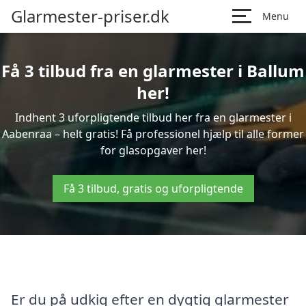
Glarmester-priser.dk
Menu
Få 3 tilbud fra en glarmester i Ballum
her!
Indhent 3 uforpligtende tilbud her fra en glarmester i
Aabenraa – helt gratis! Få professionel hjælp til alle former
for glasopgaver her!
Få 3 tilbud, gratis og uforpligtende
Er du på udkig efter en dygtig glarmester