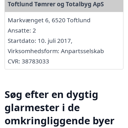
Toftlund Tømrer og Totalbyg ApS
Markvænget 6, 6520 Toftlund
Ansatte: 2
Startdato: 10. juli 2017,
Virksomhedsform: Anpartsselskab
CVR: 38783033
Søg efter en dygtig
glarmester i de
omkringliggende byer