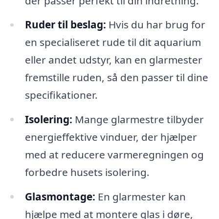
der passer perfekt til din indretning.
Ruder til beslag:
Hvis du har brug for
en specialiseret rude til dit aquarium
eller andet udstyr, kan en glarmester
fremstille ruden, så den passer til dine
specifikationer.
Isolering:
Mange glarmestre tilbyder
energieffektive vinduer, der hjælper
med at reducere varmeregningen og
forbedre husets isolering.
Glasmontage:
En glarmester kan
hjælpe med at montere glas i døre,