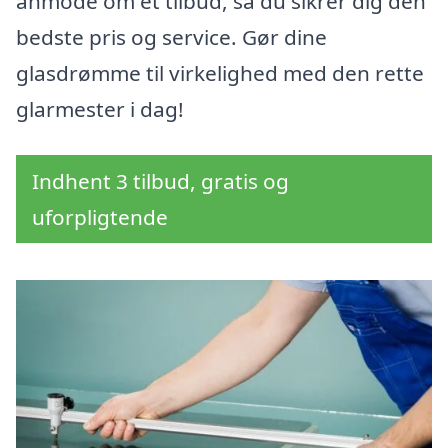
anmode om et tilbud, så du sikrer dig den
bedste pris og service. Gør dine
glasdrømme til virkelighed med den rette
glarmester i dag!
Indhent 3 tilbud, gratis og
uforpligtende