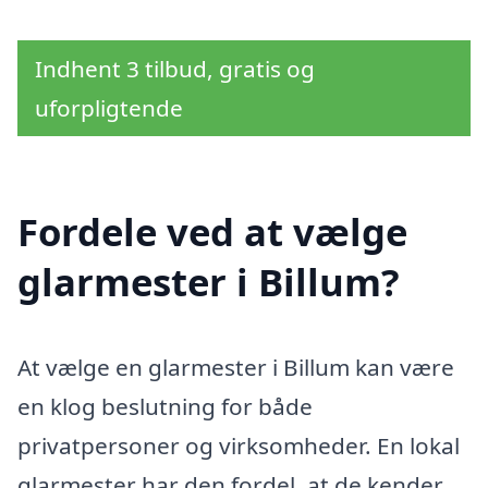
Indhent 3 tilbud, gratis og
uforpligtende
Fordele ved at vælge
glarmester i Billum?
At vælge en glarmester i Billum kan være
en klog beslutning for både
privatpersoner og virksomheder. En lokal
glarmester har den fordel, at de kender