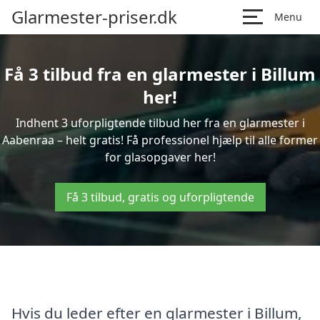
Glarmester-priser.dk
Menu
Få 3 tilbud fra en glarmester i Billum
her!
Indhent 3 uforpligtende tilbud her fra en glarmester i
Aabenraa – helt gratis! Få professionel hjælp til alle former
for glasopgaver her!
Få 3 tilbud, gratis og uforpligtende
Hvis du leder efter en glarmester i Billum,