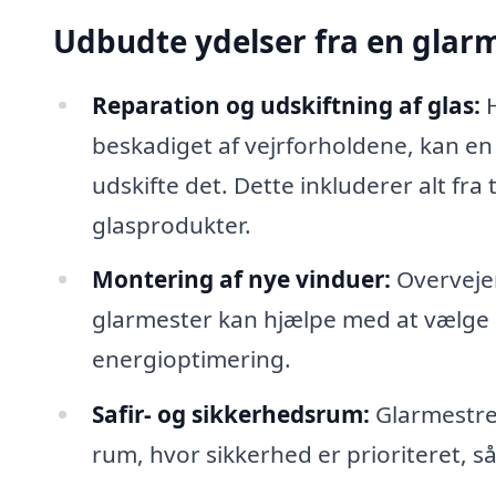
Udbudte ydelser fra en glar
Reparation og udskiftning af glas:
H
beskadiget af vejrforholdene, kan en 
udskifte det. Dette inkluderer alt fra
glasprodukter.
Montering af nye vinduer:
Overvejer
glarmester kan hjælpe med at vælge de 
energioptimering.
Safir- og sikkerhedsrum:
Glarmestre k
rum, hvor sikkerhed er prioriteret, så