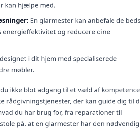
er kan hjælpe med.
øsninger:
En glarmester kan anbefale de bed
s energieffektivitet og reducere dine
designet i dit hjem med specialiserede
ndre møbler.
 du ikke blot adgang til et væld af kompetence
 rådgivningstjenester, der kan guide dig til 
vad du har brug for, fra reparationer til
u stole på, at en glarmester har den nødvendi