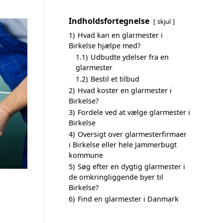
Indholdsfortegnelse
skjul
1)
Hvad kan en glarmester i
Birkelse hjælpe med?
1.1)
Udbudte ydelser fra en
glarmester
1.2)
Bestil et tilbud
2)
Hvad koster en glarmester i
Birkelse?
3)
Fordele ved at vælge glarmester i
Birkelse
4)
Oversigt over glarmesterfirmaer
i Birkelse eller hele Jammerbugt
kommune
5)
Søg efter en dygtig glarmester i
de omkringliggende byer til
Birkelse?
6)
Find en glarmester i Danmark