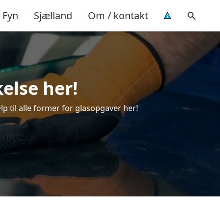
Fyn
Sjælland
Om / kontakt
kelse her!
lp til alle former for glasopgaver her!