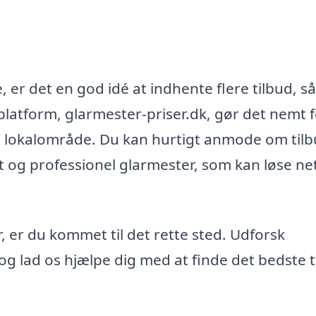
, er det en god idé at indhente flere tilbud, s
platform, glarmester-priser.dk, gør det nemt 
it lokalområde. Du kan hurtigt anmode om tilb
et og professionel glarmester, som kan løse n
, er du kommet til det rette sted. Udforsk
g lad os hjælpe dig med at finde det bedste t