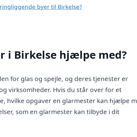
ingliggende byer til Birkelse?
 i Birkelse hjælpe med?
en for glas og spejle, og deres tjenester er
og virksomheder. Hvis du står over for et
vide, hvilke opgaver en glarmester kan hjælpe 
elser, som en glarmester kan tilbyde i dit