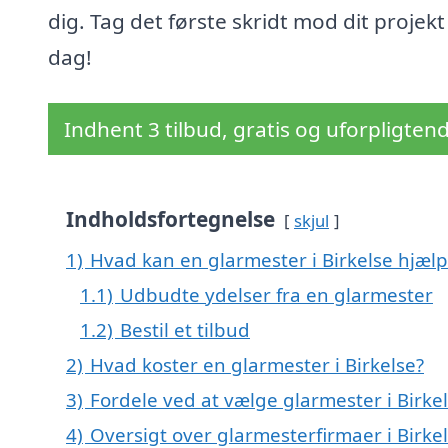
dig. Tag det første skridt mod dit projekt 
dag!
Indhent 3 tilbud, gratis og uforpligten
Indholdsfortegnelse
skjul
1)
Hvad kan en glarmester i Birkelse hjæl
1.1)
Udbudte ydelser fra en glarmester
1.2)
Bestil et tilbud
2)
Hvad koster en glarmester i Birkelse?
3)
Fordele ved at vælge glarmester i Birke
4)
Oversigt over glarmesterfirmaer i Bir