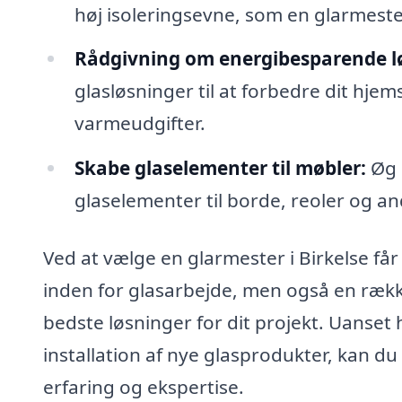
høj isoleringsevne, som en glarmest
Rådgivning om energibesparende l
glasløsninger til at forbedre dit hjem
varmeudgifter.
Skabe glaselementer til møbler:
Øg 
glaselementer til borde, reoler og a
Ved at vælge en glarmester i Birkelse får
inden for glasarbejde, men også en række
bedste løsninger for dit projekt. Uanset h
installation af nye glasprodukter, kan d
erfaring og ekspertise.