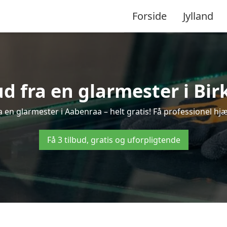
Forside
Jylland
ud fra en glarmester i Bir
 en glarmester i Aabenraa – helt gratis! Få professionel hjæ
Få 3 tilbud, gratis og uforpligtende