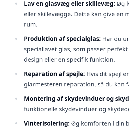
Lav en glasvæg eller skillevæg:
Øg l
eller skillevægge. Dette kan give en 
rum.
Produktion af specialglas:
Har du un
speciallavet glas, som passer perfekt 
design eller en specifik funktion.
Reparation af spejle:
Hvis dit spejl e
glarmesteren reparation, så du kan få 
Montering af skydevinduer og skyd
funktionelle skydevinduer og skydedøre
Vinterisolering:
Øg komforten i din b