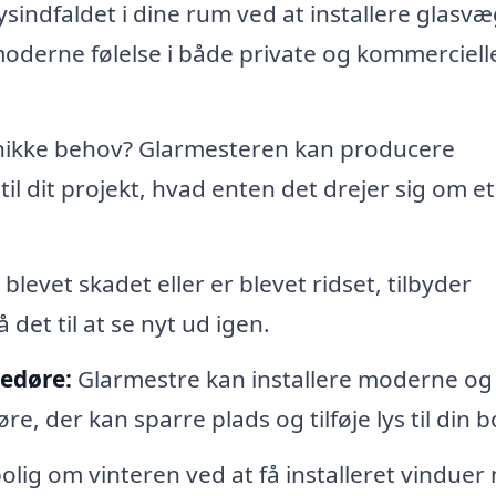
ysindfaldet i dine rum ved at installere glasv
moderne følelse i både private og kommerciell
ikke behov? Glarmesteren kan producere
til dit projekt, hvad enten det drejer sig om et
r blevet skadet eller er blevet ridset, tilbyder
det til at se nyt ud igen.
edøre:
Glarmestre kan installere moderne og
, der kan sparre plads og tilføje lys til din bo
olig om vinteren ved at få installeret vinduer