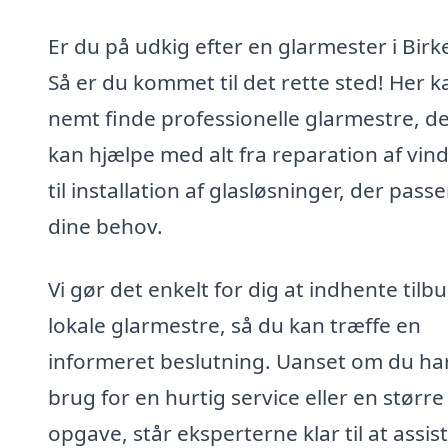
Er du på udkig efter en glarmester i Birk
Så er du kommet til det rette sted! Her 
nemt finde professionelle glarmestre, d
kan hjælpe med alt fra reparation af vin
til installation af glasløsninger, der passer
dine behov.
Vi gør det enkelt for dig at indhente tilbu
lokale glarmestre, så du kan træffe en
informeret beslutning. Uanset om du ha
brug for en hurtig service eller en større
opgave, står eksperterne klar til at assis