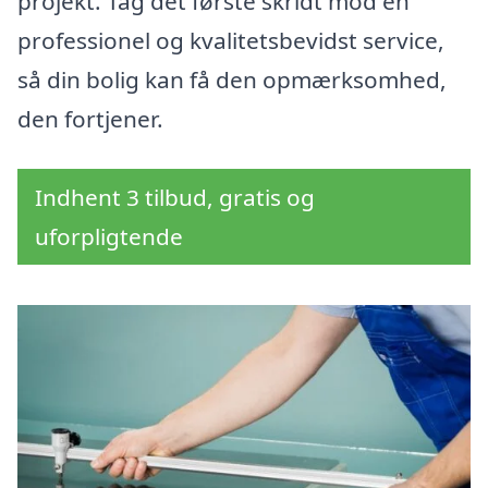
projekt. Tag det første skridt mod en
professionel og kvalitetsbevidst service,
så din bolig kan få den opmærksomhed,
den fortjener.
Indhent 3 tilbud, gratis og
uforpligtende