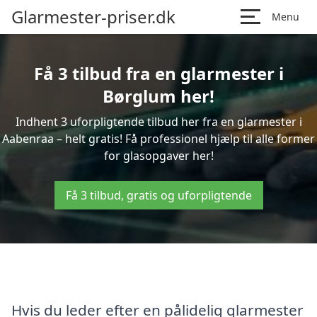
Glarmester-priser.dk
Menu
Få 3 tilbud fra en glarmester i
Børglum her!
Indhent 3 uforpligtende tilbud her fra en glarmester i
Aabenraa – helt gratis! Få professionel hjælp til alle former
for glasopgaver her!
Få 3 tilbud, gratis og uforpligtende
Hvis du leder efter en pålidelig glarmester