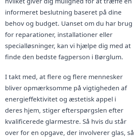
hvilket giver dig mulighed for at træffe en
informeret beslutning baseret på dine
behov og budget. Uanset om du har brug
for reparationer, installationer eller
specialløsninger, kan vi hjælpe dig med at
finde den bedste fagperson i Børglum.
I takt med, at flere og flere mennesker
bliver opmærksomme på vigtigheden af
energieffektivitet og æstetisk appel i
deres hjem, stiger efterspørgslen efter
kvalificerede glarmestre. Så hvis du står
over for en opgave, der involverer glas, så