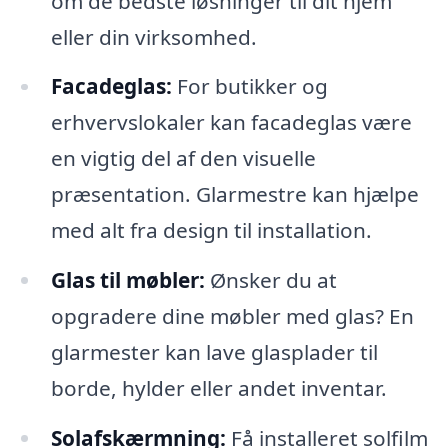
om de bedste løsninger til dit hjem
eller din virksomhed.
Facadeglas:
For butikker og
erhvervslokaler kan facadeglas være
en vigtig del af den visuelle
præsentation. Glarmestre kan hjælpe
med alt fra design til installation.
Glas til møbler:
Ønsker du at
opgradere dine møbler med glas? En
glarmester kan lave glasplader til
borde, hylder eller andet inventar.
Solafskærmning:
Få installeret solfilm