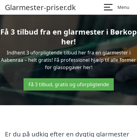
Glarmester-priser.dk
Menu
Få 3 tilbud fra en glarmester i Børkop
her!
Indhent 3 uforpligtende tilbud her fra en glarmester i
Aabenraa – helt gratis! Få professionel hjælp til alle former
for glasopgaver her!
Få 3 tilbud, gratis og uforpligtende
Er du på udkig efter en dygtig glarmester