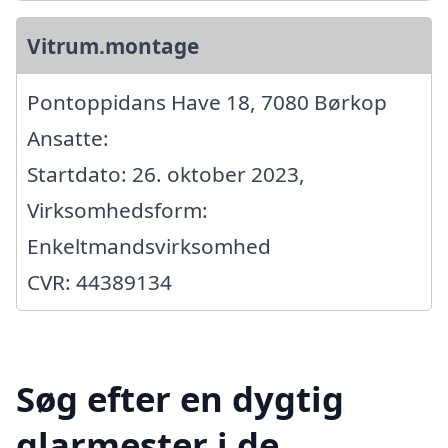
Vitrum.montage
Pontoppidans Have 18, 7080 Børkop
Ansatte:
Startdato: 26. oktober 2023,
Virksomhedsform:
Enkeltmandsvirksomhed
CVR: 44389134
Søg efter en dygtig
glarmester i de