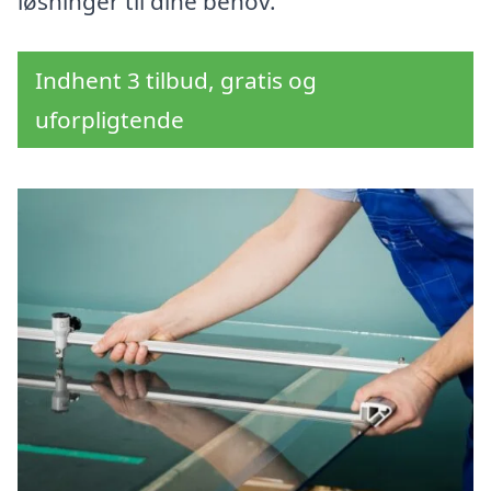
løsninger til dine behov.
Indhent 3 tilbud, gratis og
uforpligtende