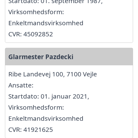
Startdato: 01. september 1987,
Virksomhedsform:
Enkeltmandsvirksomhed
CVR: 45092852
Glarmester Pazdecki
Ribe Landevej 100, 7100 Vejle
Ansatte:
Startdato: 01. januar 2021,
Virksomhedsform:
Enkeltmandsvirksomhed
CVR: 41921625