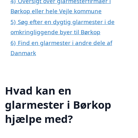
4)
Oversigt over glarmesterfirmaer i
Børkop eller hele Vejle kommune
5)
Søg efter en dygtig glarmester i de
omkringliggende byer til Børkop
6)
Find en glarmester i andre dele af
Danmark
Hvad kan en
glarmester i Børkop
hjælpe med?