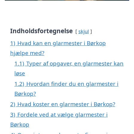
Indholdsfortegnelse
skjul
1)
Hvad kan en glarmester i Børkop
hjælpe med?
1.1)
Typer af opgaver, en glarmester kan
løse
1.2)
Hvordan finder du en glarmester i
Børkop?
2)
Hvad koster en glarmester i Børkop?
3)
Fordele ved at vælge glarmester i
Børkop