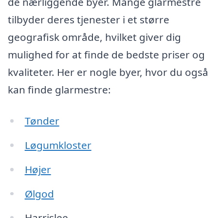
de nærliggende byer. Mange glarmestre
tilbyder deres tjenester i et større
geografisk område, hvilket giver dig
mulighed for at finde de bedste priser og
kvaliteter. Her er nogle byer, hvor du også
kan finde glarmestre:
Tønder
Løgumkloster
Højer
Ølgod
Harrislee