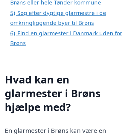
Brøns eller hele Tønder kommune
5)
Søg efter dygtige glarmestre i de
omkringliggende byer til Brøns
6)
Find en glarmester i Danmark uden for
Brøns
Hvad kan en
glarmester i Brøns
hjælpe med?
En glarmester i Brøns kan være en