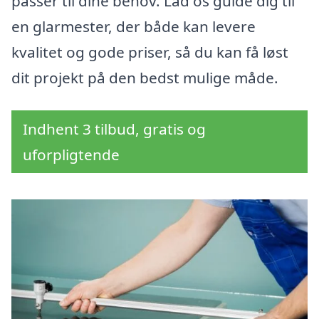
passer til dine behov. Lad os guide dig til
en glarmester, der både kan levere
kvalitet og gode priser, så du kan få løst
dit projekt på den bedst mulige måde.
Indhent 3 tilbud, gratis og
uforpligtende