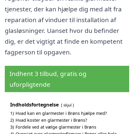
tjenester, der kan hjælpe dig med alt fra
reparation af vinduer til installation af
glasløsninger. Uanset hvor du befinder
dig, er det vigtigt at finde en kompetent
fagperson til opgaven.
Indhent 3 tilbud, gratis og
uforpligtende
Indholdsfortegnelse
skjul
1)
Hvad kan en glarmester i Brøns hjælpe med?
2)
Hvad koster en glarmester i Brøns?
3)
Fordele ved at vælge glarmester i Brøns
4)
Oversigt over glarmesterfirmaer i Brøns eller hele