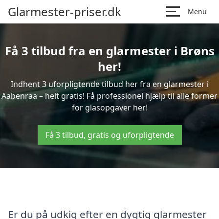
Glarmester-priser.dk
Menu
Få 3 tilbud fra en glarmester i Brøns
her!
Indhent 3 uforpligtende tilbud her fra en glarmester i
Aabenraa – helt gratis! Få professionel hjælp til alle former
for glasopgaver her!
Få 3 tilbud, gratis og uforpligtende
Er du på udkig efter en dygtig glarmester