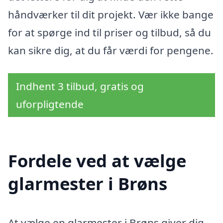
håndværker til dit projekt. Vær ikke bange
for at spørge ind til priser og tilbud, så du
kan sikre dig, at du får værdi for pengene.
Indhent 3 tilbud, gratis og
uforpligtende
Fordele ved at vælge
glarmester i Brøns
At vælge en glarmester i Brøns giver dig