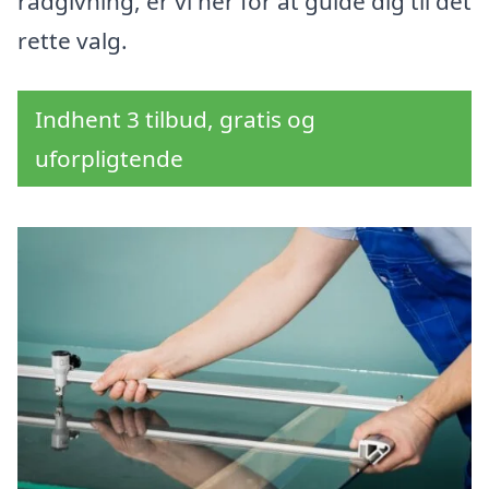
rådgivning, er vi her for at guide dig til det
rette valg.
Indhent 3 tilbud, gratis og
uforpligtende