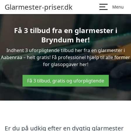
Glarmester-priser.dk
Menu
Få 3 tilbud fra en glarmester i
Bryndum her!
Indhent 3 uforpligtende tilbud her fra en glarmester i
Aabenraa – helt gratis! Få professionel hjælp til alle former
for glasopgaver her!
Få 3 tilbud, gratis og uforpligtende
Er du på udkig efter en dygtig glarmester