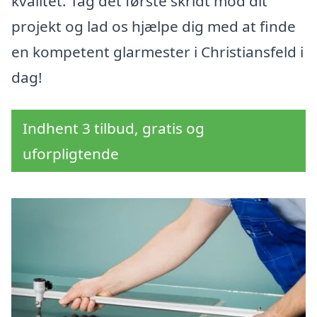
kvalitet. Tag det første skridt mod dit
projekt og lad os hjælpe dig med at finde
en kompetent glarmester i Christiansfeld i
dag!
Indhent 3 tilbud, gratis og
uforpligtende