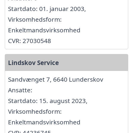
Startdato: 01. januar 2003,
Virksomhedsform:
Enkeltmandsvirksomhed
CVR: 27030548
Lindskov Service
Sandvænget 7, 6640 Lunderskov
Ansatte:
Startdato: 15. august 2023,
Virksomhedsform:
Enkeltmandsvirksomhed
CVR: 44236745