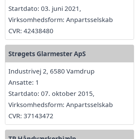
Startdato: 03. juni 2021,
Virksomhedsform: Anpartsselskab
CVR: 42438480
Strøgets Glarmester ApS
Industrivej 2, 6580 Vamdrup
Ansatte: 1
Startdato: 07. oktober 2015,
Virksomhedsform: Anpartsselskab
CVR: 37143472
TP Håndværkerhjælp