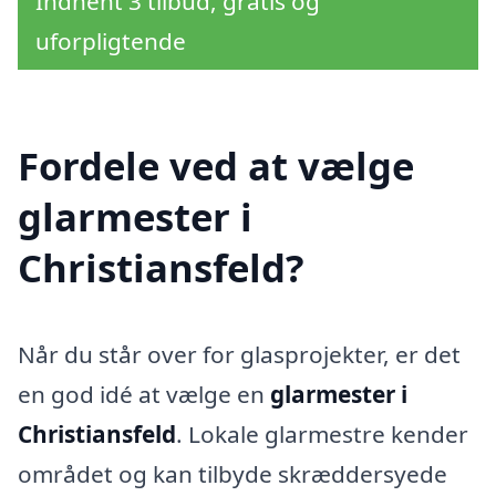
Indhent 3 tilbud, gratis og
uforpligtende
Fordele ved at vælge
glarmester i
Christiansfeld?
Når du står over for glasprojekter, er det
en god idé at vælge en
glarmester i
Christiansfeld
. Lokale glarmestre kender
området og kan tilbyde skræddersyede