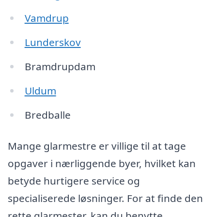
Vamdrup
Lunderskov
Bramdrupdam
Uldum
Bredballe
Mange glarmestre er villige til at tage
opgaver i nærliggende byer, hvilket kan
betyde hurtigere service og
specialiserede løsninger. For at finde den
rette glarmester, kan du benytte