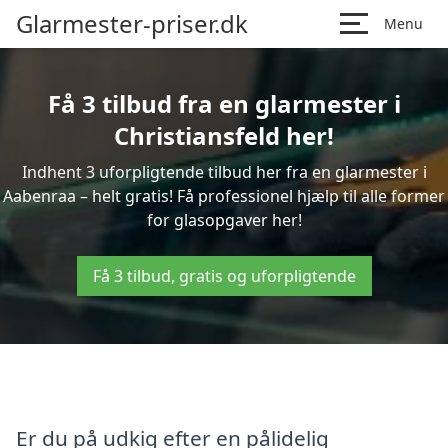
Glarmester-priser.dk
Menu
Få 3 tilbud fra en glarmester i
Christiansfeld her!
Indhent 3 uforpligtende tilbud her fra en glarmester i
Aabenraa – helt gratis! Få professionel hjælp til alle former
for glasopgaver her!
Få 3 tilbud, gratis og uforpligtende
Er du på udkig efter en pålidelig