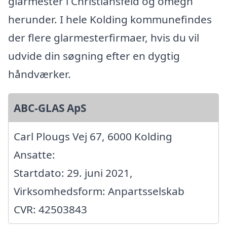
glarmester i Christiansfeld og omegn
herunder. I hele Kolding kommunefindes
der flere glarmesterfirmaer, hvis du vil
udvide din søgning efter en dygtig
håndværker.
ABC-GLAS ApS
Carl Plougs Vej 67, 6000 Kolding
Ansatte:
Startdato: 29. juni 2021,
Virksomhedsform: Anpartsselskab
CVR: 42503843