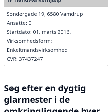
Søndergade 19, 6580 Vamdrup
Ansatte: 0
Startdato: 01. marts 2016,
Virksomhedsform:
Enkeltmandsvirksomhed
CVR: 37437247
Søg efter en dygtig
glarmester i de
omkringliggende byer