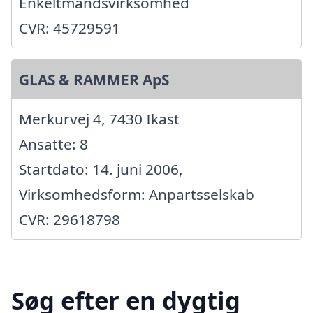
Enkeltmandsvirksomhed
CVR: 45729591
GLAS & RAMMER ApS
Merkurvej 4, 7430 Ikast
Ansatte: 8
Startdato: 14. juni 2006,
Virksomhedsform: Anpartsselskab
CVR: 29618798
Søg efter en dygtig