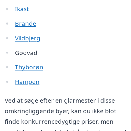
Ikast
Brande
Vildbjerg
Gødvad
Thyborøn
Hampen
Ved at søge efter en glarmester i disse
omkringliggende byer, kan du ikke blot
finde konkurrencedygtige priser, men