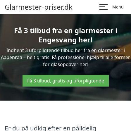
Glarmester-priser.dk
Menu
Få 3 tilbud fra en glarmester i
Engesvang her!
Indhent 3 uforpligtende tilbud her fra en glarmester i
Aabenraa – helt gratis! Få professionel hjælp til alle former
for glasopgaver her!
Få 3 tilbud, gratis og uforpligtende
Er du på udkig efter en pålidelig