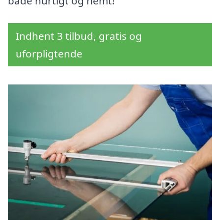
både hurtigt og nemt!
Indhent 3 tilbud, gratis og
uforpligtende