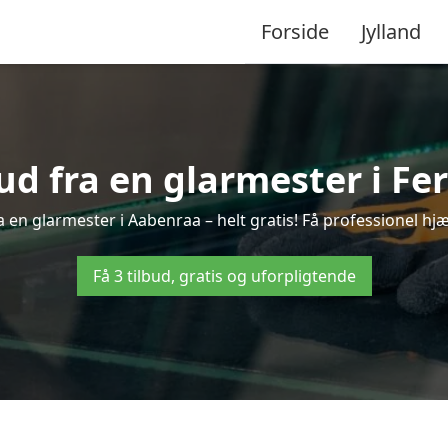
Forside
Jylland
bud fra en glarmester i Fer
 en glarmester i Aabenraa – helt gratis! Få professionel hjæ
Få 3 tilbud, gratis og uforpligtende