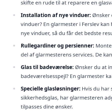
skifte en rude til at reparere en glas
Installation af nye vinduer:
Ønsker d
vinduer? En glarmester i Ferslev kan 
nye vinduer, så du får det bedste resu
Rullegardiner og persienner:
Monter
del af glarmesterens services. De kan
Glas til badeværelse:
Ønsker du at in
badeværelsesspejl? En glarmester kan
Specielle glasløsninger:
Hvis du har s
sikkerhedsglas, har glarmesteren adga
tilpasses dine ønsker.