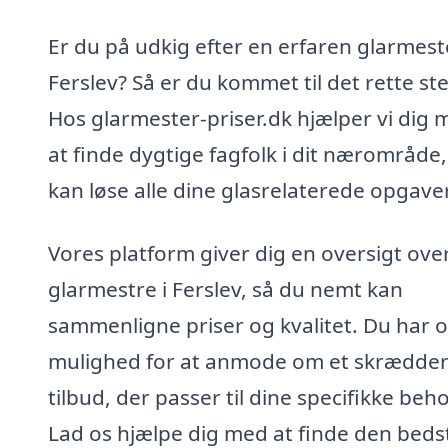
Er du på udkig efter en erfaren glarmeste
Ferslev? Så er du kommet til det rette st
Hos glarmester-priser.dk hjælper vi dig 
at finde dygtige fagfolk i dit nærområde,
kan løse alle dine glasrelaterede opgaver
Vores platform giver dig en oversigt ove
glarmestre i Ferslev, så du nemt kan
sammenligne priser og kvalitet. Du har 
mulighed for at anmode om et skrædder
tilbud, der passer til dine specifikke beho
Lad os hjælpe dig med at finde den beds