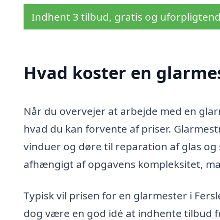
Indhent 3 tilbud, gratis og uforpligten
Hvad koster en glarmes
Når du overvejer at arbejde med en glarme
hvad du kan forvente af priser. Glarmestr
vinduer og døre til reparation af glas og
afhængigt af opgavens kompleksitet, mat
Typisk vil prisen for en glarmester i Fers
dog være en god idé at indhente tilbud fr