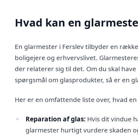
Hvad kan en glarmester
En glarmester i Ferslev tilbyder en række
boligejere og erhvervslivet. Glarmestere
der relaterer sig til det. Om du skal have 
spørgsmål om glasprodukter, så er en glar
Her er en omfattende liste over, hvad e
Reparation af glas:
Hvis dit vindue h
glarmester hurtigt vurdere skaden og