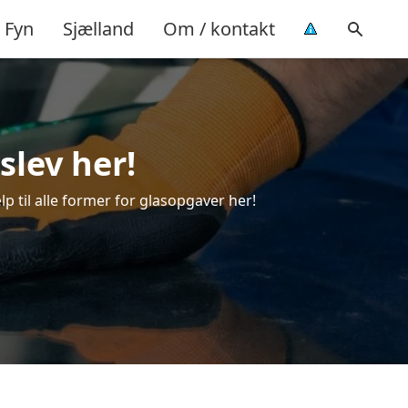
Fyn
Sjælland
Om / kontakt
slev her!
lp til alle former for glasopgaver her!