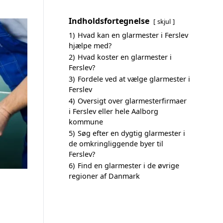
Indholdsfortegnelse
skjul
1)
Hvad kan en glarmester i Ferslev
hjælpe med?
2)
Hvad koster en glarmester i
Ferslev?
3)
Fordele ved at vælge glarmester i
Ferslev
4)
Oversigt over glarmesterfirmaer
i Ferslev eller hele Aalborg
kommune
5)
Søg efter en dygtig glarmester i
de omkringliggende byer til
Ferslev?
6)
Find en glarmester i de øvrige
regioner af Danmark