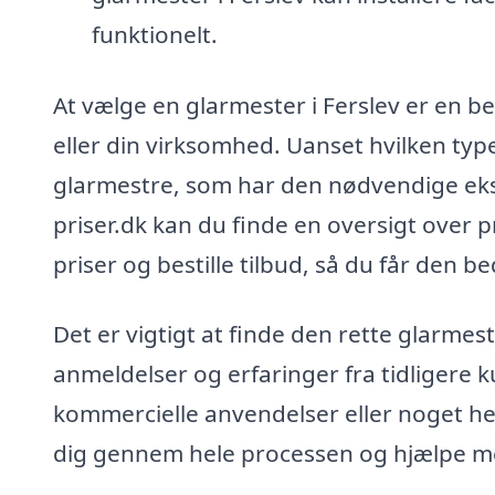
funktionelt.
At vælge en glarmester i Ferslev er en b
eller din virksomhed. Uanset hvilken type
glarmestre, som har den nødvendige ekspe
priser.dk kan du finde en oversigt over 
priser og bestille tilbud, så du får den be
Det er vigtigt at finde den rette glarmeste
anmeldelser og erfaringer fra tidligere k
kommercielle anvendelser eller noget helt
dig gennem hele processen og hjælpe med