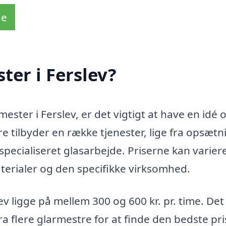
de
ter i Ferslev?
ster i Ferslev, er det vigtigt at have en idé 
e tilbyder en række tjenester, lige fra opsætn
 specialiseret glasarbejde. Priserne kan varier
erialer og den specifikke virksomhed.
lev ligge på mellem 300 og 600 kr. pr. time. Det
a flere glarmestre for at finde den bedste pri