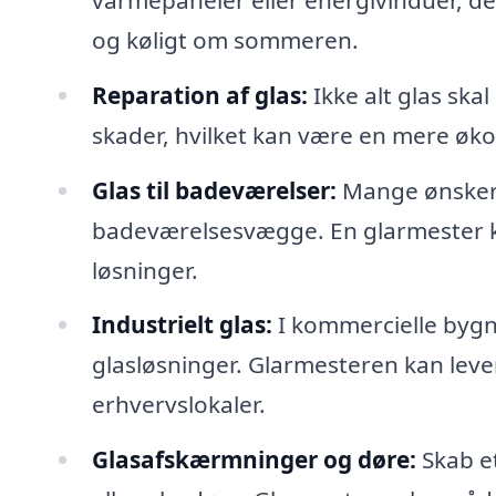
og køligt om sommeren.
Reparation af glas:
Ikke alt glas ska
skader, hvilket kan være en mere øk
Glas til badeværelser:
Mange ønsker g
badeværelsesvægge. En glarmester ka
løsninger.
Industrielt glas:
I kommercielle bygn
glasløsninger. Glarmesteren kan lever
erhvervslokaler.
Glasafskærmninger og døre:
Skab e