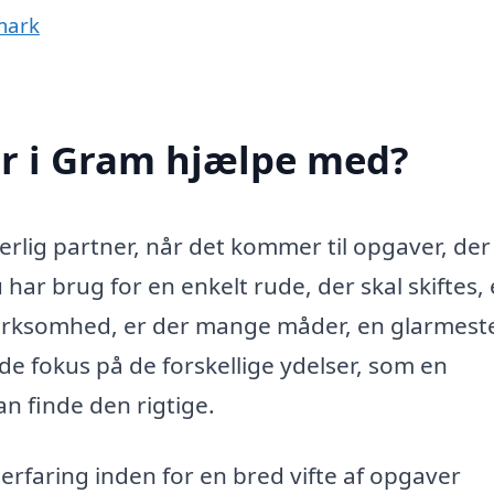
mark
r i Gram hjælpe med?
rlig partner, når det kommer til opgaver, der
har brug for en enkelt rude, der skal skiftes, 
n virksomhed, er der mange måder, en glarmest
olde fokus på de forskellige ydelser, som en
n finde den rigtige.
erfaring inden for en bred vifte af opgaver