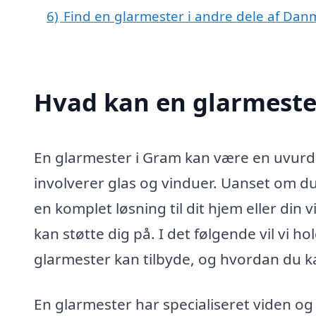
6)
Find en glarmester i andre dele af Dan
Hvad kan en glarmeste
En glarmester i Gram kan være en uvurde
involverer glas og vinduer. Uanset om du 
en komplet løsning til dit hjem eller di
kan støtte dig på. I det følgende vil vi h
glarmester kan tilbyde, og hvordan du ka
En glarmester har specialiseret viden og 