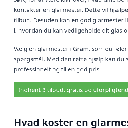
kontakter en glarmester. Dette vil hjælp
tilbud. Desuden kan en god glarmester ik
i, hvordan du kan vedligeholde dit glas o
Vælg en glarmester i Gram, som du føler d
spørgsmål. Med den rette hjælp kan du sik
professionelt og til en god pris.
Indhent 3 tilbud, gratis og uforpligten
Hvad koster en glarme