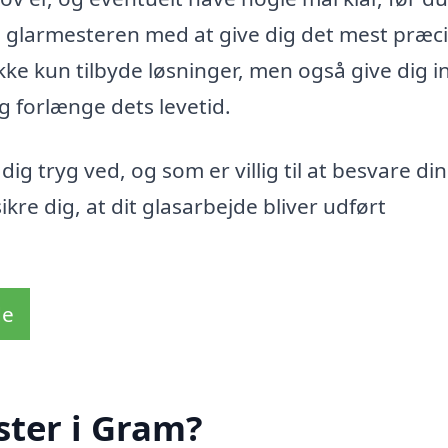
e glarmesteren med at give dig det mest præc
ke kun tilbyde løsninger, men også give dig i
g forlænge dets levetid.
ig tryg ved, og som er villig til at besvare di
re dig, at dit glasarbejde bliver udført
de
ster i Gram?