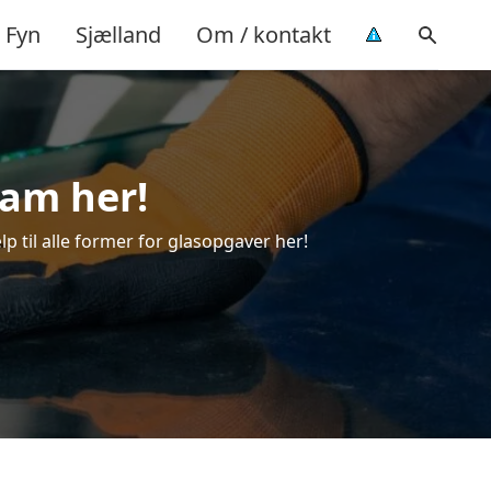
Fyn
Sjælland
Om / kontakt
ram her!
lp til alle former for glasopgaver her!