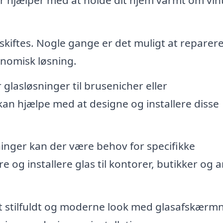
l skiftes. Nogle gange er det muligt at reparer
onomisk løsning.
lasløsninger til brusenicher eller
n hjælpe med at designe og installere disse
inger kan der være behov for specifikke
e og installere glas til kontorer, butikker og 
t stilfuldt og moderne look med glasafskærm