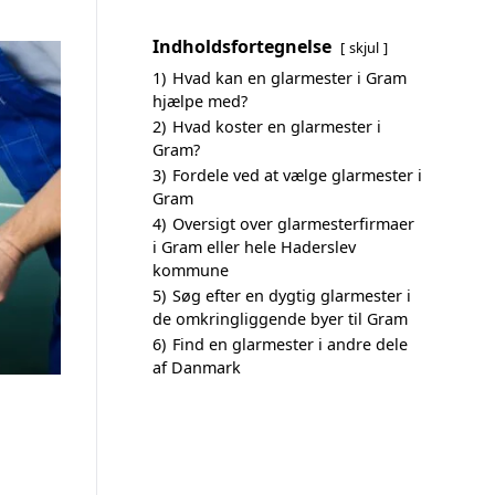
Indholdsfortegnelse
skjul
1)
Hvad kan en glarmester i Gram
hjælpe med?
2)
Hvad koster en glarmester i
Gram?
3)
Fordele ved at vælge glarmester i
Gram
4)
Oversigt over glarmesterfirmaer
i Gram eller hele Haderslev
kommune
5)
Søg efter en dygtig glarmester i
de omkringliggende byer til Gram
6)
Find en glarmester i andre dele
af Danmark