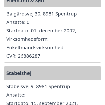
Ellemann & Søn
Balgårdsvej 30, 8981 Spentrup
Ansatte: 0
Startdato: 01. december 2002,
Virksomhedsform:
Enkeltmandsvirksomhed
CVR: 26886287
Stabelshøj
Stabelsvej 9, 8981 Spentrup
Ansatte:
Startdato: 15. september 2021,