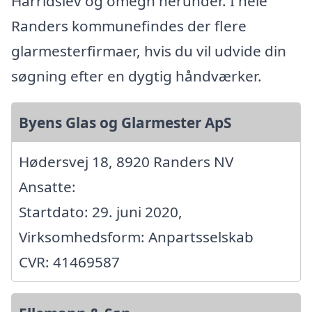
Harridslev og omegn herunder. I hele
Randers kommunefindes der flere
glarmesterfirmaer, hvis du vil udvide din
søgning efter en dygtig håndværker.
Byens Glas og Glarmester ApS
Hødersvej 18, 8920 Randers NV
Ansatte:
Startdato: 29. juni 2020,
Virksomhedsform: Anpartsselskab
CVR: 41469587