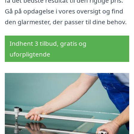
få det bedste resultat til den rigtige pris.
Gå på opdagelse i vores oversigt og find
den glarmester, der passer til dine behov.
Indhent 3 tilbud, gratis og
uforpligtende