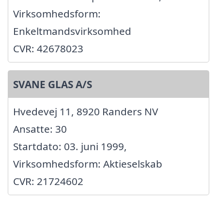
Virksomhedsform:
Enkeltmandsvirksomhed
CVR: 42678023
SVANE GLAS A/S
Hvedevej 11, 8920 Randers NV
Ansatte: 30
Startdato: 03. juni 1999,
Virksomhedsform: Aktieselskab
CVR: 21724602