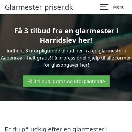
Glarmester-priser.dk
Menu
Få 3 tilbud fra en glarmester i
Harridslev her!
Indhent 3 uforpligtende tilbud her fra en glarmester i
Aabenraa – helt gratis! Få professionel hjælp til alle former
for glasopgaver her!
Få 3 tilbud, gratis og uforpligtende
Er du på udkig efter en glarmester i