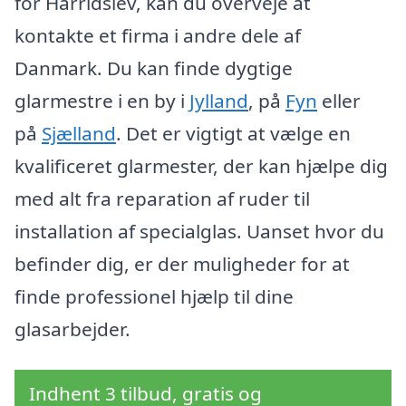
for Harridslev, kan du overveje at
kontakte et firma i andre dele af
Danmark. Du kan finde dygtige
glarmestre i en by i
Jylland
, på
Fyn
eller
på
Sjælland
. Det er vigtigt at vælge en
kvalificeret glarmester, der kan hjælpe dig
med alt fra reparation af ruder til
installation af specialglas. Uanset hvor du
befinder dig, er der muligheder for at
finde professionel hjælp til dine
glasarbejder.
Indhent 3 tilbud, gratis og