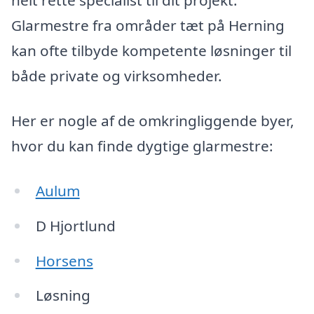
helt rette specialist til dit projekt.
Glarmestre fra områder tæt på Herning
kan ofte tilbyde kompetente løsninger til
både private og virksomheder.
Her er nogle af de omkringliggende byer,
hvor du kan finde dygtige glarmestre:
Aulum
D Hjortlund
Horsens
Løsning