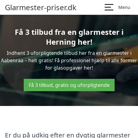
Glarmester-priser.dk
Menu
Få 3 tilbud fra en glarmester i
Herning her!
Indhent 3 uforpligtende tilbud her fra en glarmester i
Aabenraa – helt gratis! Få professionel hjælp til alle former
for glasopgaver her!
Få 3 tilbud, gratis og uforpligtende
Er du på udkig efter en dygtig glarmester