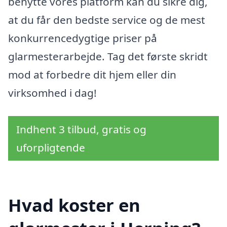
benytte vores platform kan du sikre dig,
at du får den bedste service og de mest
konkurrencedygtige priser på
glarmesterarbejde. Tag det første skridt
mod at forbedre dit hjem eller din
virksomhed i dag!
Indhent 3 tilbud, gratis og
uforpligtende
Hvad koster en