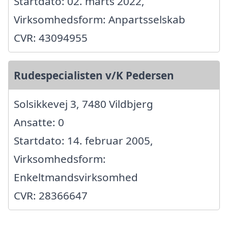
Startdato: 02. marts 2022,
Virksomhedsform: Anpartsselskab
CVR: 43094955
Rudespecialisten v/K Pedersen
Solsikkevej 3, 7480 Vildbjerg
Ansatte: 0
Startdato: 14. februar 2005,
Virksomhedsform:
Enkeltmandsvirksomhed
CVR: 28366647