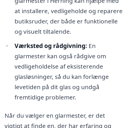
glarmester i Herning kan hjælpe med
at installere, vedligeholde og reparere
butiksruder, der både er funktionelle
og visuelt tiltalende.
Værksted og rådgivning:
En
glarmester kan også rådgive om
vedligeholdelse af eksisterende
glasløsninger, så du kan forlænge
levetiden på dit glas og undgå
fremtidige problemer.
Når du vælger en glarmester, er det
vigtigt at finde en, der har erfaring og