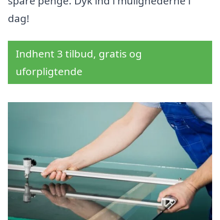
spare penge. Dyk ind i mulighederne i
dag!
Indhent 3 tilbud, gratis og
uforpligtende