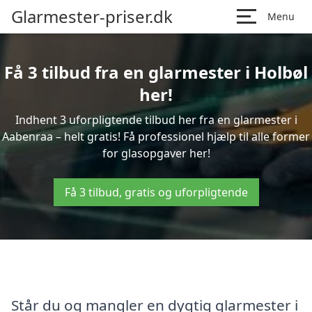
Glarmester-priser.dk
Menu
Få 3 tilbud fra en glarmester i Holbøl
her!
Indhent 3 uforpligtende tilbud her fra en glarmester i
Aabenraa – helt gratis! Få professionel hjælp til alle former
for glasopgaver her!
Få 3 tilbud, gratis og uforpligtende
Står du og mangler en dygtig glarmester i