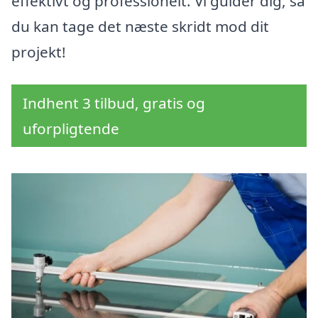
effektivt og professionelt. Vi guider dig, så
du kan tage det næste skridt mod dit
projekt!
Indhent 3 tilbud, gratis og
uforpligtende