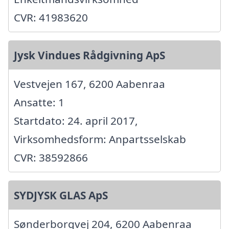
CVR: 41983620
Jysk Vindues Rådgivning ApS
Vestvejen 167, 6200 Aabenraa
Ansatte: 1
Startdato: 24. april 2017,
Virksomhedsform: Anpartsselskab
CVR: 38592866
SYDJYSK GLAS ApS
Sønderborgvej 204, 6200 Aabenraa