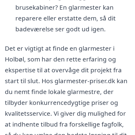
brusekabiner? En glarmester kan
reparere eller erstatte dem, så dit
badeværelse ser godt ud igen.
Det er vigtigt at finde en glarmester i
Holbøl, som har den rette erfaring og
ekspertise til at overvåge dit projekt fra
start til slut. Hos glarmester-priser.dk kan
du nemt finde lokale glarmestre, der
tilbyder konkurrencedygtige priser og
kvalitetsservice. Vi giver dig mulighed for
at indhente tilbud fra forskellige fagfolk,
så du kan vælge den bedste løsning til dit