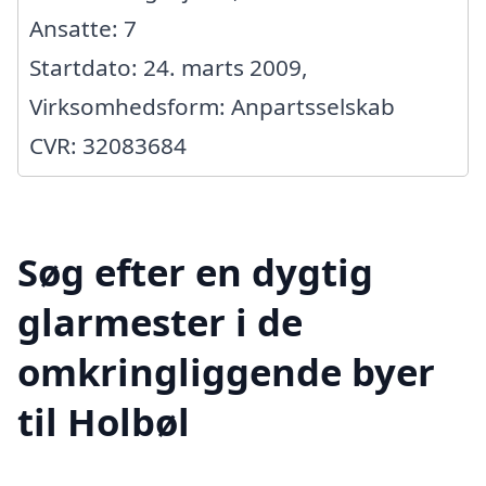
Ansatte: 7
Startdato: 24. marts 2009,
Virksomhedsform: Anpartsselskab
CVR: 32083684
Søg efter en dygtig
glarmester i de
omkringliggende byer
til Holbøl