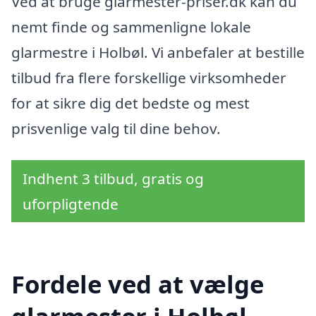
Ved at bruge glarmester-priser.dk kan du
nemt finde og sammenligne lokale
glarmestre i Holbøl. Vi anbefaler at bestille
tilbud fra flere forskellige virksomheder
for at sikre dig det bedste og mest
prisvenlige valg til dine behov.
Indhent 3 tilbud, gratis og
uforpligtende
Fordele ved at vælge