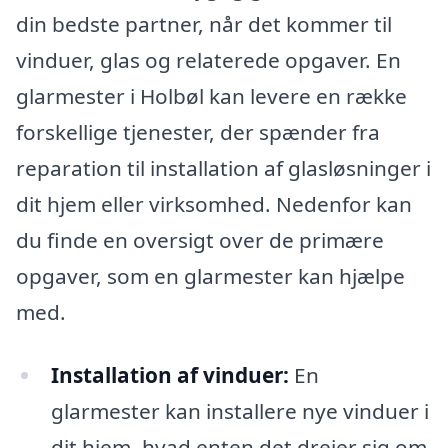
din bedste partner, når det kommer til
vinduer, glas og relaterede opgaver. En
glarmester i Holbøl kan levere en række
forskellige tjenester, der spænder fra
reparation til installation af glasløsninger i
dit hjem eller virksomhed. Nedenfor kan
du finde en oversigt over de primære
opgaver, som en glarmester kan hjælpe
med.
Installation af vinduer:
En
glarmester kan installere nye vinduer i
dit hjem, hvad enten det drejer sig om