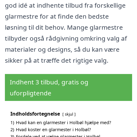
god idé at indhente tilbud fra forskellige
glarmestre for at finde den bedste
løsning til dit behov. Mange glarmestre
tilbyder også rådgivning omkring valg af
materialer og designs, så du kan være
sikker på at træffe det rigtige valg.
Indhent 3 tilbud, gratis og
uforpligtende
Indholdsfortegnelse
skjul
1)
Hvad kan en glarmester i Holbøl hjælpe med?
2)
Hvad koster en glarmester i Holbøl?
3)
Fordele ved at vælge glarmester i Holbøl