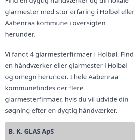
Find en dygtig håndværker og din lokale
glarmester med stor erfaring i Holbøl eller
Aabenraa kommune i oversigten
herunder.
Vi fandt 4 glarmesterfirmaer i Holbøl. Find
en håndværker eller glarmester i Holbøl
og omegn herunder. I hele Aabenraa
kommunefindes der flere
glarmesterfirmaer, hvis du vil udvide din
søgning efter en dygtig håndværker.
B. K. GLAS ApS