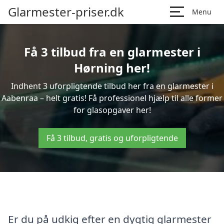
Glarmester-priser.dk
Menu
Få 3 tilbud fra en glarmester i
Hørning her!
Indhent 3 uforpligtende tilbud her fra en glarmester i
Aabenraa – helt gratis! Få professionel hjælp til alle former
for glasopgaver her!
Få 3 tilbud, gratis og uforpligtende
Er du på udkig efter en dygtig glarmester