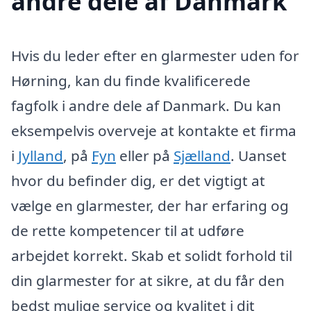
andre dele af Danmark
Hvis du leder efter en glarmester uden for
Hørning, kan du finde kvalificerede
fagfolk i andre dele af Danmark. Du kan
eksempelvis overveje at kontakte et firma
i
Jylland
, på
Fyn
eller på
Sjælland
. Uanset
hvor du befinder dig, er det vigtigt at
vælge en glarmester, der har erfaring og
de rette kompetencer til at udføre
arbejdet korrekt. Skab et solidt forhold til
din glarmester for at sikre, at du får den
bedst mulige service og kvalitet i dit