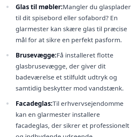
Glas til møbler:
Mangler du glasplader
til dit spisebord eller sofabord? En
glarmester kan skære glas til præcise
mål for at sikre en perfekt pasform.
Brusevægge:
Få installeret flotte
glasbrusevægge, der giver dit
badeværelse et stilfuldt udtryk og
samtidig beskytter mod vandstænk.
Facadeglas:
Til erhvervsejendomme
kan en glarmester installere
facadeglas, der sikrer et professionelt
og indbydende udseende.