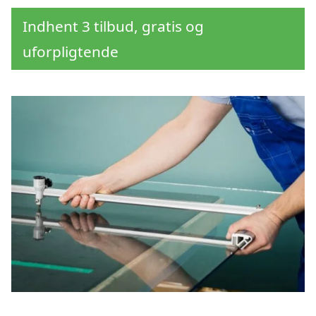
Indhent 3 tilbud, gratis og
uforpligtende