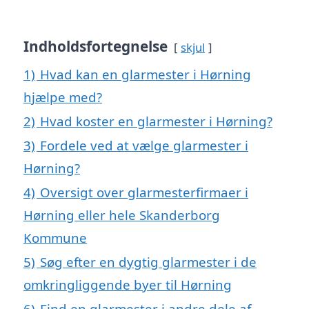
Indholdsfortegnelse
skjul
1)
Hvad kan en glarmester i Hørning
hjælpe med?
2)
Hvad koster en glarmester i Hørning?
3)
Fordele ved at vælge glarmester i
Hørning?
4)
Oversigt over glarmesterfirmaer i
Hørning eller hele Skanderborg
Kommune
5)
Søg efter en dygtig glarmester i de
omkringliggende byer til Hørning
6)
Find en glarmester i andre dele af