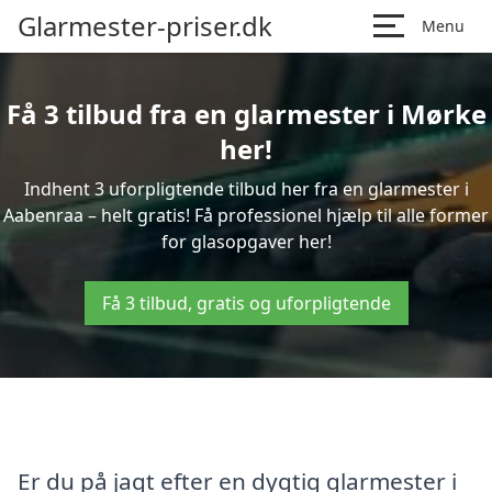
Glarmester-priser.dk
Menu
Få 3 tilbud fra en glarmester i Mørke
her!
Indhent 3 uforpligtende tilbud her fra en glarmester i
Aabenraa – helt gratis! Få professionel hjælp til alle former
for glasopgaver her!
Få 3 tilbud, gratis og uforpligtende
Er du på jagt efter en dygtig glarmester i