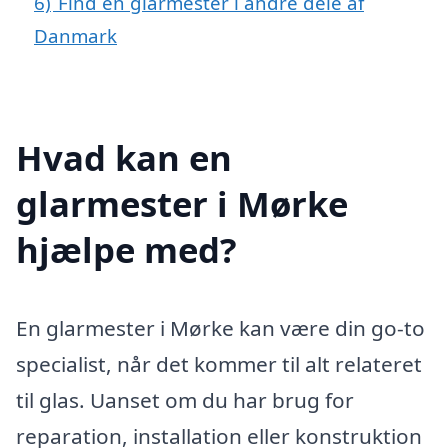
6)
Find en glarmester i andre dele af
Danmark
Hvad kan en
glarmester i Mørke
hjælpe med?
En glarmester i Mørke kan være din go-to
specialist, når det kommer til alt relateret
til glas. Uanset om du har brug for
reparation, installation eller konstruktion