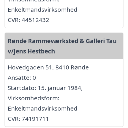
Enkeltmandsvirksomhed
CVR: 44512432
Rønde Rammeværksted & Galleri Tau
v/Jens Hestbech
Hovedgaden 51, 8410 Rønde
Ansatte: 0
Startdato: 15. januar 1984,
Virksomhedsform:
Enkeltmandsvirksomhed
CVR: 74191711