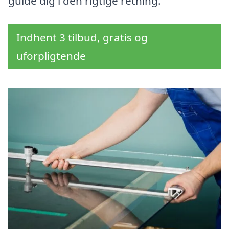
guide dig i den rigtige retning.
Indhent 3 tilbud, gratis og
uforpligtende