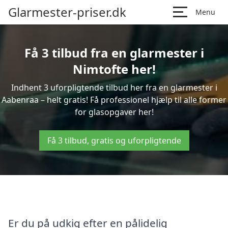
Glarmester-priser.dk
Menu
Få 3 tilbud fra en glarmester i
Nimtofte her!
Indhent 3 uforpligtende tilbud her fra en glarmester i
Aabenraa – helt gratis! Få professionel hjælp til alle former
for glasopgaver her!
Få 3 tilbud, gratis og uforpligtende
Er du på udkig efter en pålidelig