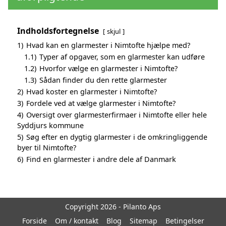
Indholdsfortegnelse
skjul
1)
Hvad kan en glarmester i Nimtofte hjælpe med?
1.1)
Typer af opgaver, som en glarmester kan udføre
1.2)
Hvorfor vælge en glarmester i Nimtofte?
1.3)
Sådan finder du den rette glarmester
2)
Hvad koster en glarmester i Nimtofte?
3)
Fordele ved at vælge glarmester i Nimtofte?
4)
Oversigt over glarmesterfirmaer i Nimtofte eller hele
Syddjurs kommune
5)
Søg efter en dygtig glarmester i de omkringliggende
byer til Nimtofte?
6)
Find en glarmester i andre dele af Danmark
Copyright 2026 - Pilanto Aps
Forside
Om / kontakt
Blog
Sitemap
Betingelser