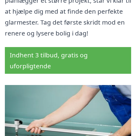
planlægger et større projekt, står vi klar til
at hjælpe dig med at finde den perfekte
glarmester. Tag det første skridt mod en
renere og lysere bolig i dag!
Indhent 3 tilbud, gratis og
uforpligtende