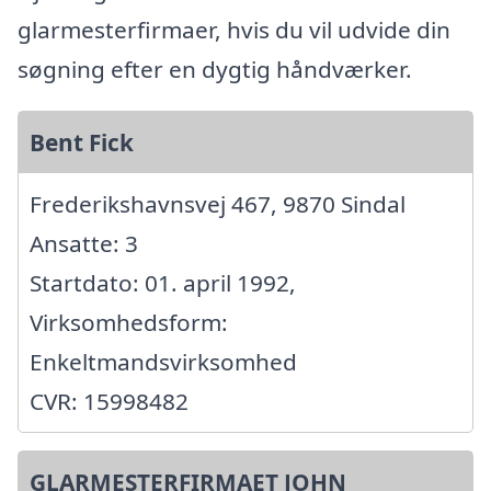
glarmesterfirmaer, hvis du vil udvide din
søgning efter en dygtig håndværker.
Bent Fick
Frederikshavnsvej 467, 9870 Sindal
Ansatte: 3
Startdato: 01. april 1992,
Virksomhedsform:
Enkeltmandsvirksomhed
CVR: 15998482
GLARMESTERFIRMAET JOHN