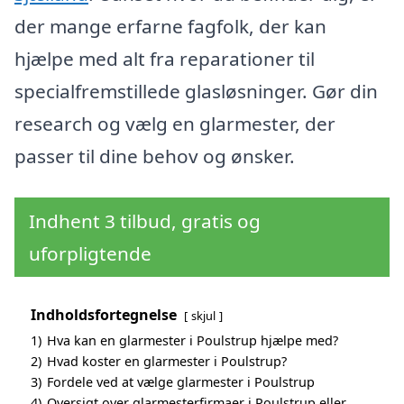
der mange erfarne fagfolk, der kan
hjælpe med alt fra reparationer til
specialfremstillede glasløsninger. Gør din
research og vælg en glarmester, der
passer til dine behov og ønsker.
Indhent 3 tilbud, gratis og
uforpligtende
Indholdsfortegnelse
skjul
1)
Hva kan en glarmester i Poulstrup hjælpe med?
2)
Hvad koster en glarmester i Poulstrup?
3)
Fordele ved at vælge glarmester i Poulstrup
4)
Oversigt over glarmesterfirmaer i Poulstrup eller