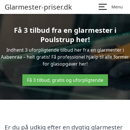
Glarmester-priser.dk
Menu
Få 3 tilbud fra en glarmester i
Poulstrup her!
Indhent 3 uforpligtende tilbud her fra en glarmester i
Aabenraa – helt gratis! Få professionel hjælp til alle former
for glasopgaver her!
Få 3 tilbud, gratis og uforpligtende
Er du på udkig efter en dygtig glarmester