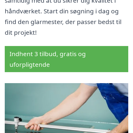
samtidig med at du sikrer dig kvalitet i
håndværket. Start din søgning i dag og
find den glarmester, der passer bedst til
dit projekt!
Indhent 3 tilbud, gratis og
uforpligtende