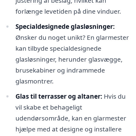
justering af beslag, hvilket kan
forlænge levetiden på dine vinduer.
Specialdesignede glasløsninger:
Ønsker du noget unikt? En glarmester
kan tilbyde specialdesignede
glasløsninger, herunder glasvægge,
brusekabiner og indrammede
glasmontrer.
Glas til terrasser og altaner:
Hvis du
vil skabe et behageligt
udendørsområde, kan en glarmester
hjælpe med at designe og installere