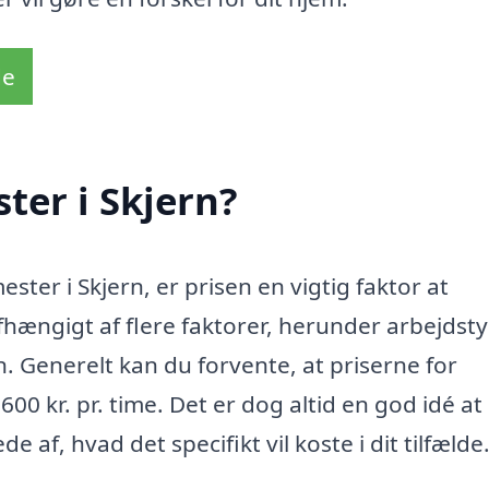
de
ter i Skjern?
ster i Skjern, er prisen en vigtig faktor at
hængigt af flere faktorer, herunder arbejdsty
 Generelt kan du forvente, at priserne for
0 kr. pr. time. Det er dog altid en god idé at
ede af, hvad det specifikt vil koste i dit tilfælde