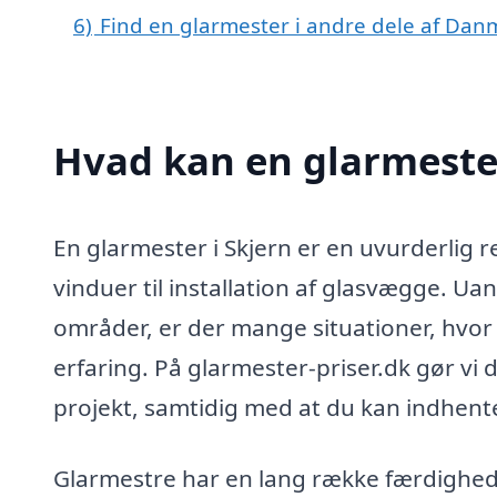
6)
Find en glarmester i andre dele af Dan
Hvad kan en glarmeste
En glarmester i Skjern er en uvurderlig r
vinduer til installation af glasvægge. Ua
områder, er der mange situationer, hvor 
erfaring. På glarmester-priser.dk gør vi de
projekt, samtidig med at du kan indhente 
Glarmestre har en lang række færdigheder