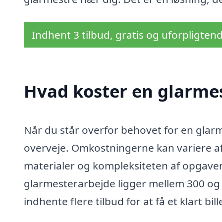
Indhent 3 tilbud, gratis og uforpligten
Hvad koster en glarmes
Når du står overfor behovet for en glarme
overveje. Omkostningerne kan variere af
materialer og kompleksiteten af opgaven.
glarmesterarbejde ligger mellem 300 og 60
indhente flere tilbud for at få et klart bill