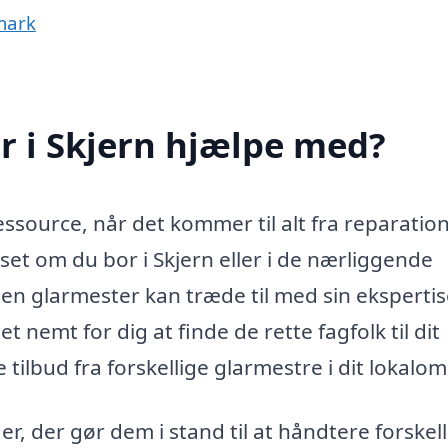
mark
r i Skjern hjælpe med?
essource, når det kommer til alt fra reparation
nset om du bor i Skjern eller i de nærliggende
en glarmester kan træde til med sin eksperti
t nemt for dig at finde de rette fagfolk til dit
tilbud fra forskellige glarmestre i dit lokalo
, der gør dem i stand til at håndtere forskell