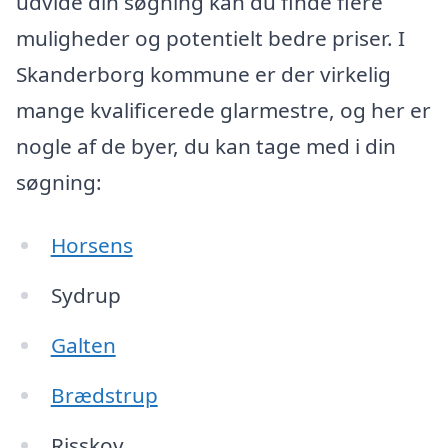
udvide din søgning kan du finde flere
muligheder og potentielt bedre priser. I
Skanderborg kommune er der virkelig
mange kvalificerede glarmestre, og her er
nogle af de byer, du kan tage med i din
søgning:
Horsens
Sydrup
Galten
Brædstrup
Risskov