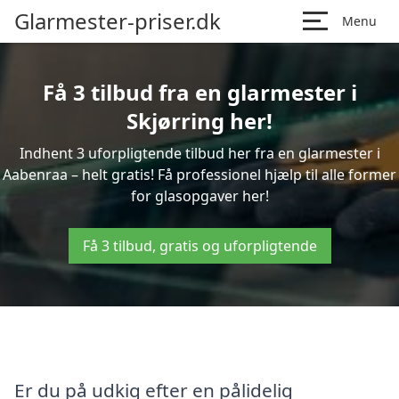
Glarmester-priser.dk
Menu
Få 3 tilbud fra en glarmester i
Skjørring her!
Indhent 3 uforpligtende tilbud her fra en glarmester i
Aabenraa – helt gratis! Få professionel hjælp til alle former
for glasopgaver her!
Få 3 tilbud, gratis og uforpligtende
Er du på udkig efter en pålidelig