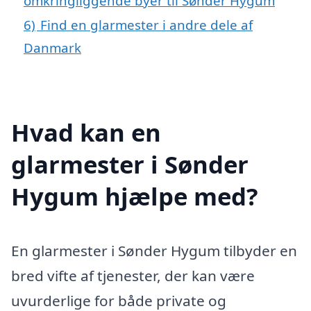
omkringliggende byer til Sønder Hygum
6)
Find en glarmester i andre dele af
Danmark
Hvad kan en
glarmester i Sønder
Hygum hjælpe med?
En glarmester i Sønder Hygum tilbyder en
bred vifte af tjenester, der kan være
uvurderlige for både private og