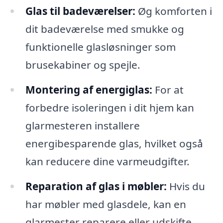
Glas til badeværelser:
Øg komforten i
dit badeværelse med smukke og
funktionelle glasløsninger som
brusekabiner og spejle.
Montering af energiglas:
For at
forbedre isoleringen i dit hjem kan
glarmesteren installere
energibesparende glas, hvilket også
kan reducere dine varmeudgifter.
Reparation af glas i møbler:
Hvis du
har møbler med glasdele, kan en
glarmester reparere eller udskifte