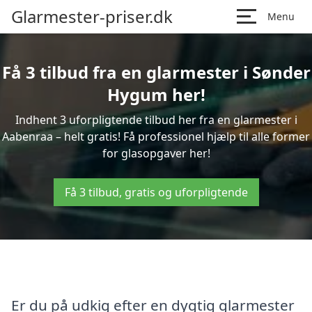
Glarmester-priser.dk
Menu
Få 3 tilbud fra en glarmester i Sønder
Hygum her!
Indhent 3 uforpligtende tilbud her fra en glarmester i
Aabenraa – helt gratis! Få professionel hjælp til alle former
for glasopgaver her!
Få 3 tilbud, gratis og uforpligtende
Er du på udkig efter en dygtig glarmester