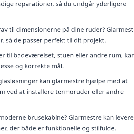
ige reparationer, så du undgår yderligere
rav til dimensionerne på dine ruder? Glarmest
, så de passer perfekt til dit projekt.
r til badeværelset, stuen eller andre rum, ka
esse og korrekte mål.
glasløsninger kan glarmestre hjælpe med at
jem ved at installere termoruder eller andre
moderne brusekabine? Glarmestre kan levere
er, der både er funktionelle og stilfulde.