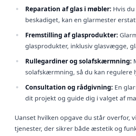
Reparation af glas i møbler:
Hvis du
beskadiget, kan en glarmester erstatt
Fremstilling af glasprodukter:
Glarm
glasprodukter, inklusiv glasvægge, 
Rullegardiner og solafskærmning:
M
solafskærmning, så du kan regulere l
Consultation og rådgivning:
En glar
dit projekt og guide dig i valget af m
Uanset hvilken opgave du står overfor, vi
tjenester, der sikrer både æstetik og funk