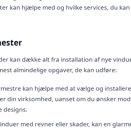
ter kan hjælpe med og hvilke services, du kan
mester
der kan dække alt fra installation af nye vindue
 mest almindelige opgaver, de kan udføre:
mestre kan hjælpe med at vælge og installere
 eller din virksomhed, uanset om du ønsker mo
e designs.
induer med revner eller skader, kan en glarm