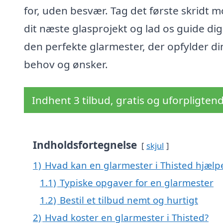
for, uden besvær. Tag det første skridt 
dit næste glasprojekt og lad os guide dig 
den perfekte glarmester, der opfylder di
behov og ønsker.
Indhent 3 tilbud, gratis og uforpligten
Indholdsfortegnelse
skjul
1)
Hvad kan en glarmester i Thisted hjæl
1.1)
Typiske opgaver for en glarmester
1.2)
Bestil et tilbud nemt og hurtigt
2)
Hvad koster en glarmester i Thisted?