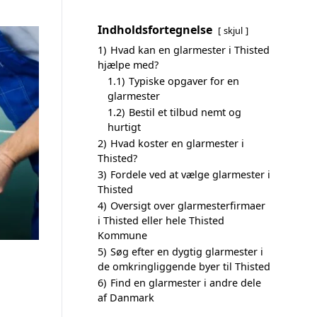
Indholdsfortegnelse
skjul
1)
Hvad kan en glarmester i Thisted
hjælpe med?
1.1)
Typiske opgaver for en
glarmester
1.2)
Bestil et tilbud nemt og
hurtigt
2)
Hvad koster en glarmester i
Thisted?
3)
Fordele ved at vælge glarmester i
Thisted
4)
Oversigt over glarmesterfirmaer
i Thisted eller hele Thisted
Kommune
5)
Søg efter en dygtig glarmester i
de omkringliggende byer til Thisted
6)
Find en glarmester i andre dele
af Danmark