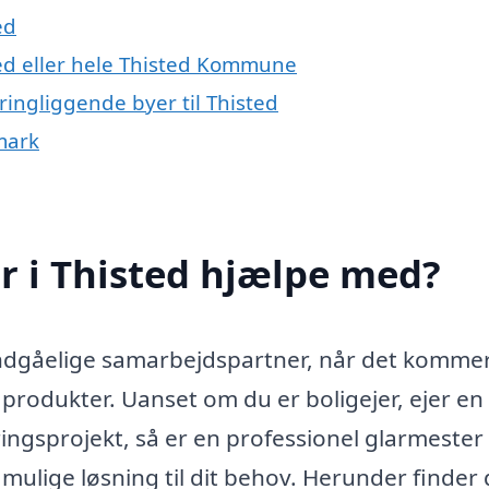
ed
ted eller hele Thisted Kommune
ringliggende byer til Thisted
mark
r i Thisted hjælpe med?
ndgåelige samarbejdspartner, når det kommer 
produkter. Uanset om du er boligejer, ejer en
ringsprojekt, så er en professionel glarmester
t mulige løsning til dit behov. Herunder finder