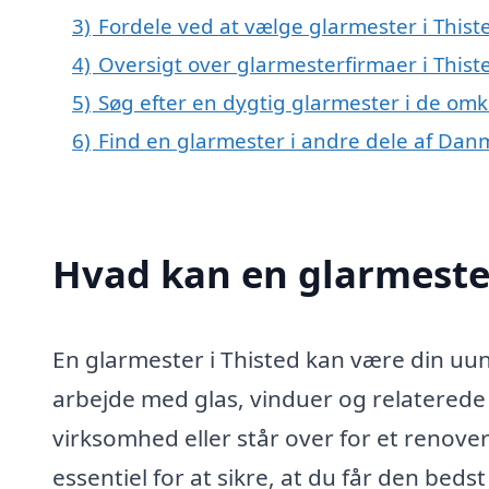
3)
Fordele ved at vælge glarmester i Thist
4)
Oversigt over glarmesterfirmaer i This
5)
Søg efter en dygtig glarmester i de omk
6)
Find en glarmester i andre dele af Dan
Hvad kan en glarmeste
En glarmester i Thisted kan være din uu
arbejde med glas, vinduer og relaterede 
virksomhed eller står over for et renove
essentiel for at sikre, at du får den beds