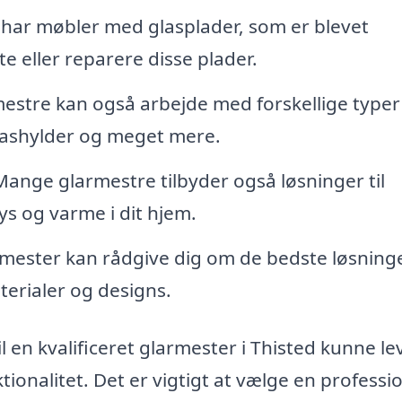
 har møbler med glasplader, som er blevet
e eller reparere disse plader.
estre kan også arbejde med forskellige typer
glashylder og meget mere.
ange glarmestre tilbyder også løsninger til
ys og varme i dit hjem.
mester kan rådgive dig om de bedste løsninger
aterialer og designs.
l en kvalificeret glarmester i Thisted kunne le
tionalitet. Det er vigtigt at vælge en professi