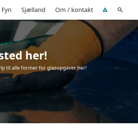
Fyn
Sjælland
Om / kontakt
sted her!
lp til alle former for glasopgaver her!