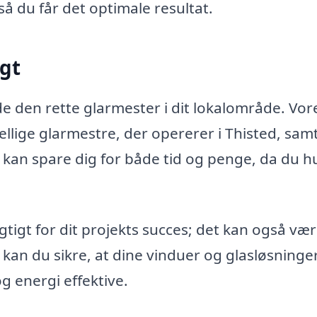
så du får det optimale resultat.
igt
e den rette glarmester i dit lokalområde. Vor
ellige glarmestre, der opererer i Thisted, sam
 kan spare dig for både tid og penge, da du hu
gtigt for dit projekts succes; det kan også væ
g kan du sikre, at dine vinduer og glasløsninge
g energi effektive.