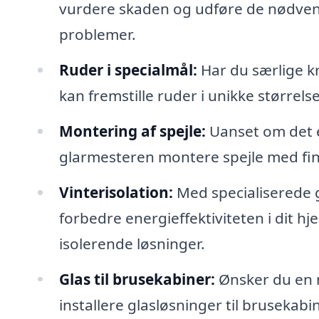
vurdere skaden og udføre de nødvend
problemer.
Ruder i specialmål:
Har du særlige k
kan fremstille ruder i unikke størrelser
Montering af spejle:
Uanset om det e
glarmesteren montere spejle med fin
Vinterisolation:
Med specialiserede 
forbedre energieffektiviteten i dit h
isolerende løsninger.
Glas til brusekabiner:
Ønsker du en 
installere glasløsninger til brusekabin