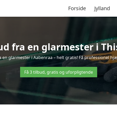
Forside
Jylland
bud fra en glarmester i Thi
 en glarmester i Aabenraa – helt gratis! Få professionel hjæ
Få 3 tilbud, gratis og uforpligtende