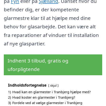
på
Fyn
eller på
Sjælland
. Uanset hvor du
befinder dig, er der kompetente
glarmestre klar til at hjælpe med dine
behov for glasarbejde. Det kan være alt
fra reparationer af vinduer til installation
af nye glaspartier.
Indhent 3 tilbud, gratis og
uforpligtende
Indholdsfortegnelse
skjul
1)
Hvad kan en glarmester i Tranbjerg hjælpe med?
2)
Hvad koster en glarmester i Tranbjerg?
3)
Fordele ved at vælge glarmester i Tranbjerg