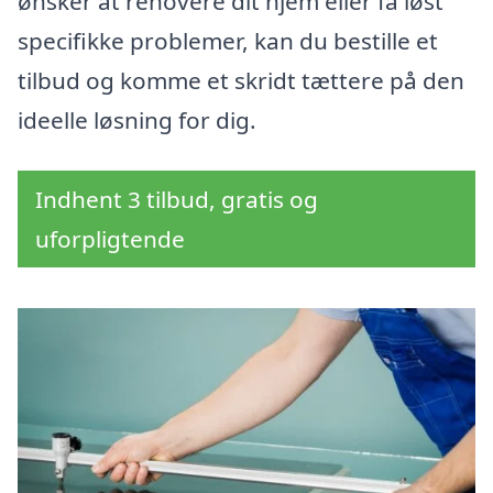
ønsker at renovere dit hjem eller få løst
specifikke problemer, kan du bestille et
tilbud og komme et skridt tættere på den
ideelle løsning for dig.
Indhent 3 tilbud, gratis og
uforpligtende