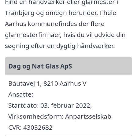
Find en håndværker eller glarmester i
Tranbjerg og omegn herunder. I hele
Aarhus kommunefindes der flere
glarmesterfirmaer, hvis du vil udvide din
søgning efter en dygtig håndværker.
Dag og Nat Glas ApS
Bautavej 1, 8210 Aarhus V
Ansatte:
Startdato: 03. februar 2022,
Virksomhedsform: Anpartsselskab
CVR: 43032682