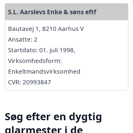
S.L. Aarslevs Enke & søns eftf
Bautavej 1, 8210 Aarhus V
Ansatte: 2
Startdato: 01. juli 1998,
Virksomhedsform:
Enkeltmandsvirksomhed
CVR: 20993847
Søg efter en dygtig
glarmester i de