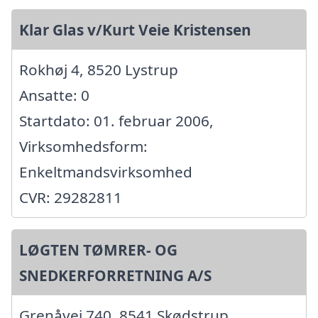
Klar Glas v/Kurt Veie Kristensen
Rokhøj 4, 8520 Lystrup
Ansatte: 0
Startdato: 01. februar 2006,
Virksomhedsform:
Enkeltmandsvirksomhed
CVR: 29282811
LØGTEN TØMRER- OG
SNEDKERFORRETNING A/S
Grenåvej 740, 8541 Skødstrup