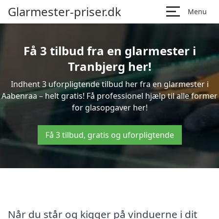
Glarmester-priser.dk
Menu
Få 3 tilbud fra en glarmester i
Tranbjerg her!
Indhent 3 uforpligtende tilbud her fra en glarmester i
Aabenraa – helt gratis! Få professionel hjælp til alle former
for glasopgaver her!
Få 3 tilbud, gratis og uforpligtende
Når du står og kigger på vinduerne i dit