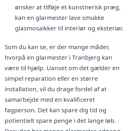
ønsker at tilføje et kunstnerisk præg,
kan en glarmester lave smukke
glasmosaikker til interiør og eksteriør.
Som du kan se, er der mange måder,
hvorpå en glarmester i Tranbjerg kan
være til hjælp. Uanset om det gælder en
simpel reparation eller en større
installation, vil du drage fordel af at
samarbejde med en kvalificeret
fagperson. Det kan spare dig tid og
potientielt spare penge i det lange løb.
Desuden har mange glarmestre adgang