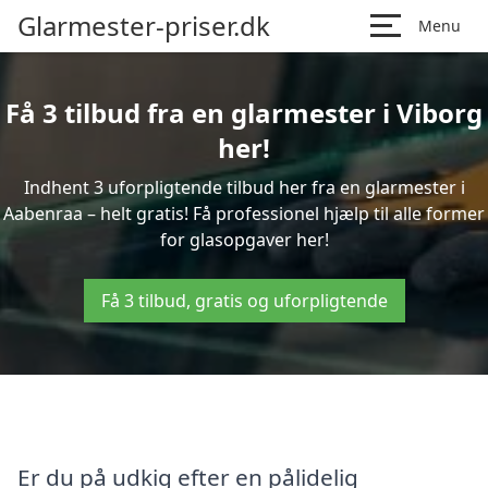
Glarmester-priser.dk
Menu
Få 3 tilbud fra en glarmester i Viborg
her!
Indhent 3 uforpligtende tilbud her fra en glarmester i
Aabenraa – helt gratis! Få professionel hjælp til alle former
for glasopgaver her!
Få 3 tilbud, gratis og uforpligtende
Er du på udkig efter en pålidelig