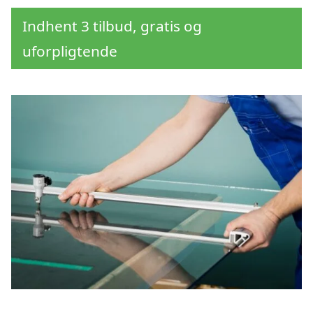
Indhent 3 tilbud, gratis og
uforpligtende