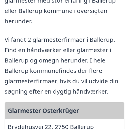
glarmester med stor erfaring i Ballerup
eller Ballerup kommune i oversigten
herunder.
Vi fandt 2 glarmesterfirmaer i Ballerup.
Find en håndværker eller glarmester i
Ballerup og omegn herunder. I hele
Ballerup kommunefindes der flere
glarmesterfirmaer, hvis du vil udvide din
søgning efter en dygtig håndværker.
Glarmester Osterkrüger
Brydehusvej 22, 2750 Ballerup