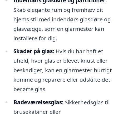
Indendørs glasdøre og partitioner:
Skab elegante rum og fremhæv dit
hjems stil med indendørs glasdøre og
glasvægge, som en glarmester kan
installere for dig.
Skader på glas:
Hvis du har haft et
uheld, hvor glas er blevet knust eller
beskadiget, kan en glarmester hurtigt
komme og reparere eller udskifte det
berørte glas.
Badeværelsesglas:
Sikkerhedsglas til
brusekabiner eller