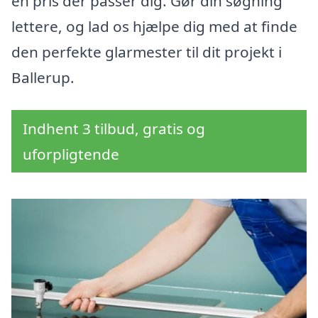
en pris der passer dig. Gør din søgning
lettere, og lad os hjælpe dig med at finde
den perfekte glarmester til dit projekt i
Ballerup.
Indhent 3 tilbud, gratis og
uforpligtende