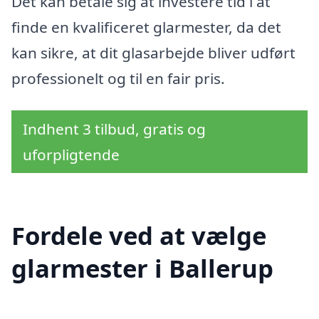
Det kan betale sig at investere tid i at
finde en kvalificeret glarmester, da det
kan sikre, at dit glasarbejde bliver udført
professionelt og til en fair pris.
Indhent 3 tilbud, gratis og
uforpligtende
Fordele ved at vælge
glarmester i Ballerup