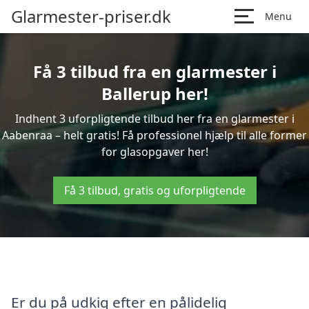
Glarmester-priser.dk
Menu
Få 3 tilbud fra en glarmester i
Ballerup her!
Indhent 3 uforpligtende tilbud her fra en glarmester i
Aabenraa – helt gratis! Få professionel hjælp til alle former
for glasopgaver her!
Få 3 tilbud, gratis og uforpligtende
Er du på udkig efter en pålidelig