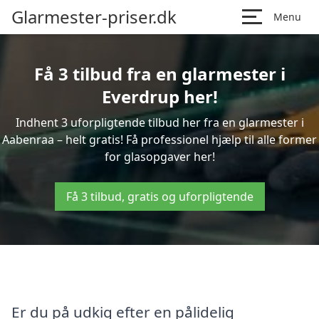
Glarmester-priser.dk
Menu
Få 3 tilbud fra en glarmester i
Everdrup her!
Indhent 3 uforpligtende tilbud her fra en glarmester i
Aabenraa – helt gratis! Få professionel hjælp til alle former
for glasopgaver her!
Få 3 tilbud, gratis og uforpligtende
Er du på udkig efter en pålidelig