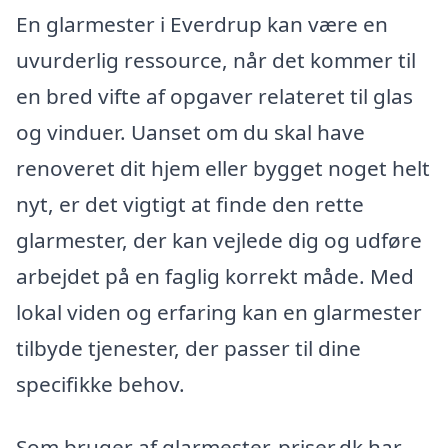
En glarmester i Everdrup kan være en
uvurderlig ressource, når det kommer til
en bred vifte af opgaver relateret til glas
og vinduer. Uanset om du skal have
renoveret dit hjem eller bygget noget helt
nyt, er det vigtigt at finde den rette
glarmester, der kan vejlede dig og udføre
arbejdet på en faglig korrekt måde. Med
lokal viden og erfaring kan en glarmester
tilbyde tjenester, der passer til dine
specifikke behov.
Som bruger af glarmester-priser.dk har