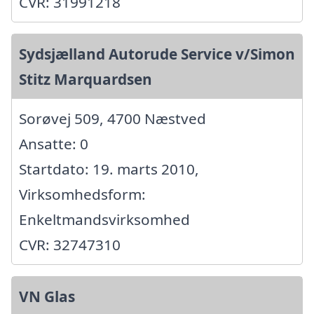
CVR: 31991218
Sydsjælland Autorude Service v/Simon
Stitz Marquardsen
Sorøvej 509, 4700 Næstved
Ansatte: 0
Startdato: 19. marts 2010,
Virksomhedsform:
Enkeltmandsvirksomhed
CVR: 32747310
VN Glas