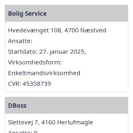
Bolig Service
Hvedevænget 108, 4700 Næstved
Ansatte:
Startdato: 27. januar 2025,
Virksomhedsform:
Enkeltmandsvirksomhed
CVR: 45358739
DBoss
Slettevej 7, 4160 Herlufmagle
Ansatte: 0