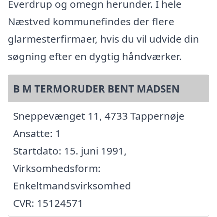
Everdrup og omegn herunder. I hele
Næstved kommunefindes der flere
glarmesterfirmaer, hvis du vil udvide din
søgning efter en dygtig håndværker.
B M TERMORUDER BENT MADSEN
Sneppevænget 11, 4733 Tappernøje
Ansatte: 1
Startdato: 15. juni 1991,
Virksomhedsform:
Enkeltmandsvirksomhed
CVR: 15124571