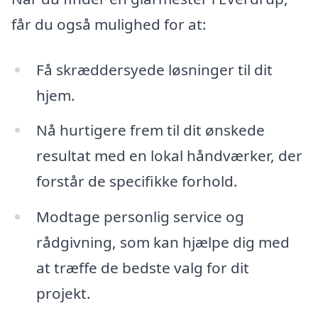
får du også mulighed for at:
Få skræddersyede løsninger til dit
hjem.
Nå hurtigere frem til dit ønskede
resultat med en lokal håndværker, der
forstår de specifikke forhold.
Modtage personlig service og
rådgivning, som kan hjælpe dig med
at træffe de bedste valg for dit
projekt.