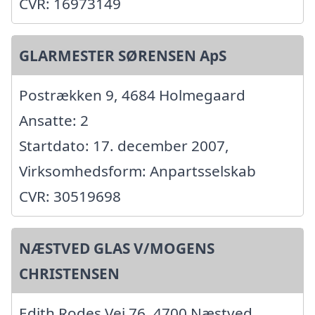
CVR: 16973149
GLARMESTER SØRENSEN ApS
Postrækken 9, 4684 Holmegaard
Ansatte: 2
Startdato: 17. december 2007,
Virksomhedsform: Anpartsselskab
CVR: 30519698
NÆSTVED GLAS V/MOGENS
CHRISTENSEN
Edith Rodes Vej 76, 4700 Næstved