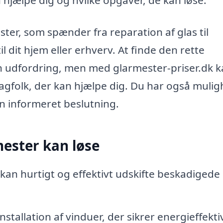
ster, som spænder fra reparation af glas til
l dit hjem eller erhverv. At finde den rette
n udfordring, men med glarmester-priser.dk 
 fagfolk, der kan hjælpe dig. Du har også muli
en informeret beslutning.
mester kan løse
an hurtigt og effektivt udskifte beskadigede 
nstallation af vinduer, der sikrer energieffekti