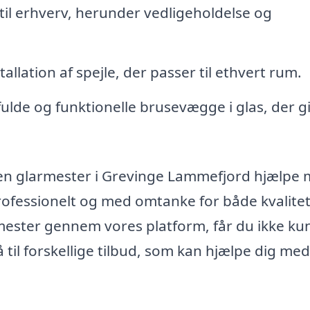
til erhverv, herunder vedligeholdelse og
allation af spejle, der passer til ethvert rum.
fulde og funktionelle brusevægge i glas, der g
en glarmester i Grevinge Lammefjord hjælpe
 professionelt og med omtanke for både kvalite
armester gennem vores platform, får du ikke ku
til forskellige tilbud, som kan hjælpe dig med