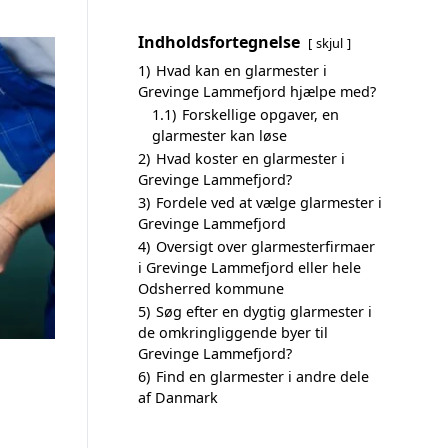
Indholdsfortegnelse
skjul
1)
Hvad kan en glarmester i
Grevinge Lammefjord hjælpe med?
1.1)
Forskellige opgaver, en
glarmester kan løse
2)
Hvad koster en glarmester i
Grevinge Lammefjord?
3)
Fordele ved at vælge glarmester i
Grevinge Lammefjord
4)
Oversigt over glarmesterfirmaer
i Grevinge Lammefjord eller hele
Odsherred kommune
5)
Søg efter en dygtig glarmester i
de omkringliggende byer til
Grevinge Lammefjord?
6)
Find en glarmester i andre dele
af Danmark