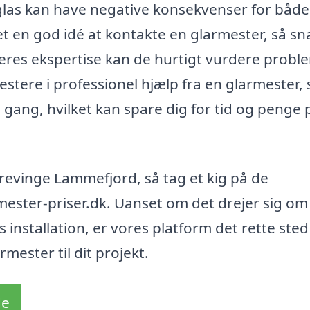
 glas kan have negative konsekvenser for både
t en god idé at kontakte en glarmester, så sn
eres ekspertise kan de hurtigt vurdere probl
estere i professionel hjælp fra en glarmester, 
e gang, hvilket kan spare dig for tid og penge 
Grevinge Lammefjord, så tag et kig på de
rmester-priser.dk. Uanset om det drejer sig om
installation, er vores platform det rette sted
mester til dit projekt.
de