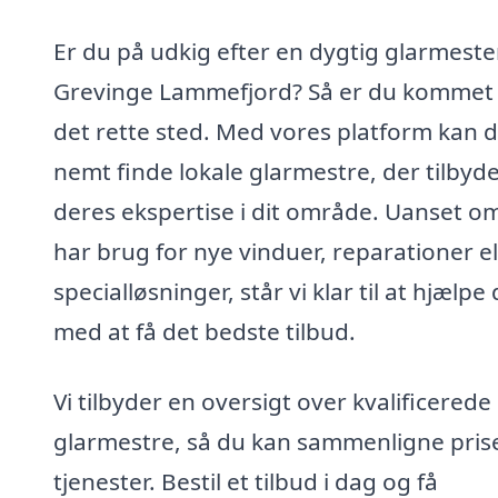
Er du på udkig efter en dygtig glarmester
Grevinge Lammefjord? Så er du kommet t
det rette sted. Med vores platform kan 
nemt finde lokale glarmestre, der tilbyd
deres ekspertise i dit område. Uanset o
har brug for nye vinduer, reparationer el
specialløsninger, står vi klar til at hjælpe 
med at få det bedste tilbud.
Vi tilbyder en oversigt over kvalificerede
glarmestre, så du kan sammenligne pris
tjenester. Bestil et tilbud i dag og få