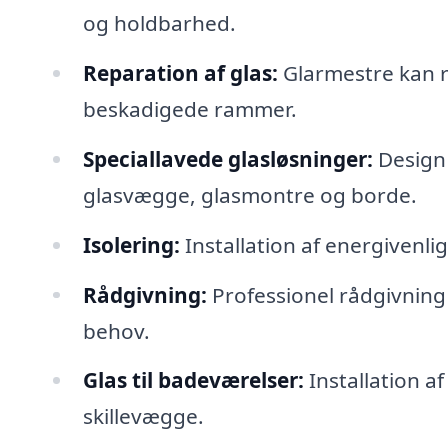
og holdbarhed.
Reparation af glas:
Glarmestre kan r
beskadigede rammer.
Speciallavede glasløsninger:
Design 
glasvægge, glasmontre og borde.
Isolering:
Installation af energivenli
Rådgivning:
Professionel rådgivning o
behov.
Glas til badeværelser:
Installation a
skillevægge.