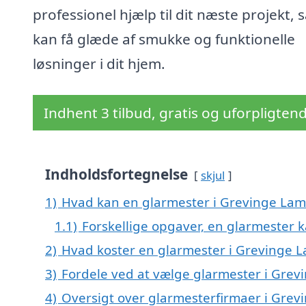
professionel hjælp til dit næste projekt, 
kan få glæde af smukke og funktionelle
løsninger i dit hjem.
Indhent 3 tilbud, gratis og uforpligten
Indholdsfortegnelse
skjul
1)
Hvad kan en glarmester i Grevinge La
1.1)
Forskellige opgaver, en glarmester k
2)
Hvad koster en glarmester i Grevinge 
3)
Fordele ved at vælge glarmester i Gre
4)
Oversigt over glarmesterfirmaer i Gre