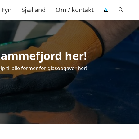
Fyn
Sjælland
Om / kontakt
 Lammefjord her!
lp til alle former for glasopgaver her!