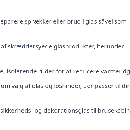
eparere sprækker eller brud i glas såvel som
af skræddersyede glasprodukter, herunder
ge, isolerende ruder for at reducere varmeudgi
m valg af glas og løsninger, der passer til di
f sikkerheds- og dekorationsglas til brusekabi