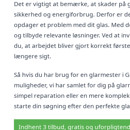
Det er vigtigt at bemærke, at skader på
sikkerhed og energiforbrug. Derfor er de
opdager et problem med dit glas. Med d
og tilbyde relevante løsninger. Ved at inv
du, at arbejdet bliver gjort korrekt først
længere sigt.
Så hvis du har brug for en glarmester i 
muligheder, vi har samlet for dig på gla
simpel reparation eller en mere kompleks 
starte din søgning efter den perfekte glar
Indhent 3 tilbud, gratis og uforpligten