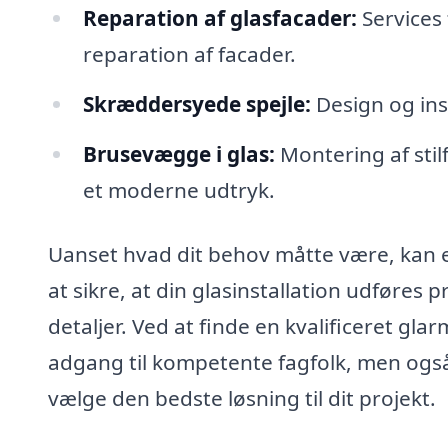
Reparation af glasfacader:
Services 
reparation af facader.
Skræddersyede spejle:
Design og inst
Brusevægge i glas:
Montering af stil
et moderne udtryk.
Uanset hvad dit behov måtte være, kan 
at sikre, at din glasinstallation udføres
detaljer. Ved at finde en kvalificeret gl
adgang til kompetente fagfolk, men også 
vælge den bedste løsning til dit projekt.