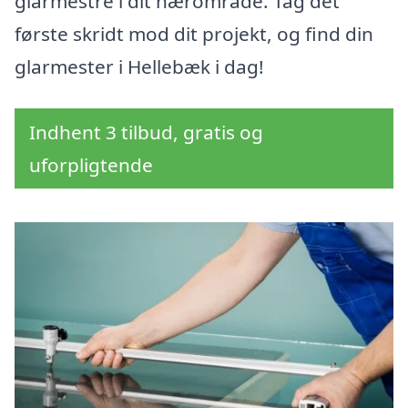
glarmestre i dit nærområde. Tag det
første skridt mod dit projekt, og find din
glarmester i Hellebæk i dag!
Indhent 3 tilbud, gratis og
uforpligtende