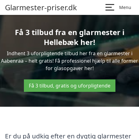
Glarmester-priser.dk
Menu
Få 3 tilbud fra en glarmester i
Hellebæk her!
Indhent 3 uforpligtende tilbud her fra en glarmester i
Aabenraa – helt gratis! Få professionel hjælp til alle former
for glasopgaver her!
Få 3 tilbud, gratis og uforpligtende
Er du på udkig efter en dygtig glarmester