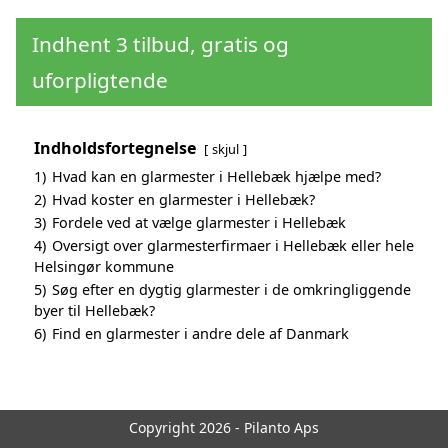
Indhent 3 tilbud, gratis og
uforpligtende
Indholdsfortegnelse
skjul
1)
Hvad kan en glarmester i Hellebæk hjælpe med?
2)
Hvad koster en glarmester i Hellebæk?
3)
Fordele ved at vælge glarmester i Hellebæk
4)
Oversigt over glarmesterfirmaer i Hellebæk eller hele
Helsingør kommune
5)
Søg efter en dygtig glarmester i de omkringliggende
byer til Hellebæk?
6)
Find en glarmester i andre dele af Danmark
Copyright 2026 - Pilanto Aps