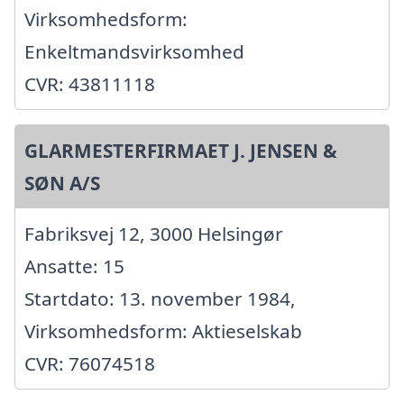
Virksomhedsform:
Enkeltmandsvirksomhed
CVR: 43811118
GLARMESTERFIRMAET J. JENSEN &
SØN A/S
Fabriksvej 12, 3000 Helsingør
Ansatte: 15
Startdato: 13. november 1984,
Virksomhedsform: Aktieselskab
CVR: 76074518