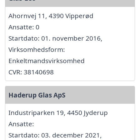
Ahornvej 11, 4390 Vipperød
Ansatte: 0
Startdato: 01. november 2016,
Virksomhedsform:
Enkeltmandsvirksomhed
CVR: 38140698
Haderup Glas ApS
Industriparken 19, 4450 Jyderup
Ansatte:
Startdato: 03. december 2021,