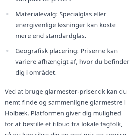
Materialevalg: Specialglas eller
energivenlige løsninger kan koste
mere end standardglas.
Geografisk placering: Priserne kan
variere afhængigt af, hvor du befinder
dig i området.
Ved at bruge glarmester-priser.dk kan du
nemt finde og sammenligne glarmestre i
Holbæk. Platformen giver dig mulighed
for at bestille et tilbud fra lokale fagfolk,
så du kan sikre dig en god pris og service.