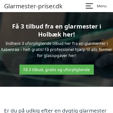
Glarmester-priser.dk
Menu
Få 3 tilbud fra en glarmester i
Holbæk her!
Indhent 3 uforpligtende tilbud her fra en glarmester i
Aabenraa – helt gratis! Få professionel hjælp til alle former
for glasopgaver her!
Få 3 tilbud, gratis og uforpligtende
Er du på udkig efter en dygtig glarmester