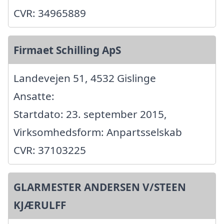
CVR: 34965889
Firmaet Schilling ApS
Landevejen 51, 4532 Gislinge
Ansatte:
Startdato: 23. september 2015,
Virksomhedsform: Anpartsselskab
CVR: 37103225
GLARMESTER ANDERSEN V/STEEN
KJÆRULFF