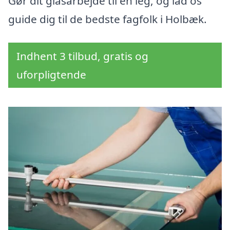
Gør dit glasarbejde til en leg, og lad os
guide dig til de bedste fagfolk i Holbæk.
Indhent 3 tilbud, gratis og
uforpligtende