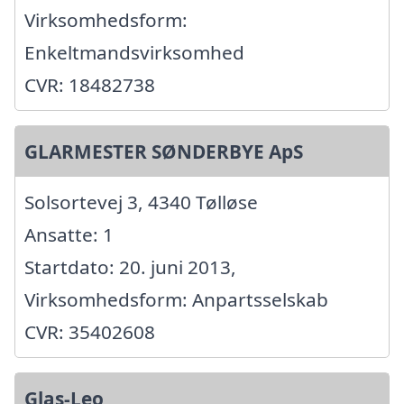
Virksomhedsform:
Enkeltmandsvirksomhed
CVR: 18482738
GLARMESTER SØNDERBYE ApS
Solsortevej 3, 4340 Tølløse
Ansatte: 1
Startdato: 20. juni 2013,
Virksomhedsform: Anpartsselskab
CVR: 35402608
Glas-Leo