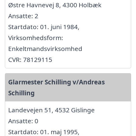
Østre Havnevej 8, 4300 Holbæk
Ansatte: 2
Startdato: 01. juni 1984,
Virksomhedsform:
Enkeltmandsvirksomhed
CVR: 78129115
Glarmester Schilling v/Andreas
Schilling
Landevejen 51, 4532 Gislinge
Ansatte: 0
Startdato: 01. maj 1995,