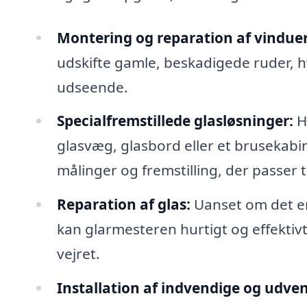
Montering og reparation af vinduer
udskifte gamle, beskadigede ruder, hv
udseende.
Specialfremstillede glasløsninger:
Hv
glasvæg, glasbord eller et brusekab
målinger og fremstilling, der passer t
Reparation af glas:
Uanset om det er 
kan glarmesteren hurtigt og effektiv
vejret.
Installation af indvendige og udven