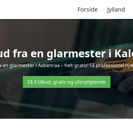
Forside
Jylland
ud fra en glarmester i Ka
 en glarmester i Aabenraa – helt gratis! Få professionel hjæ
Få 3 tilbud, gratis og uforpligtende