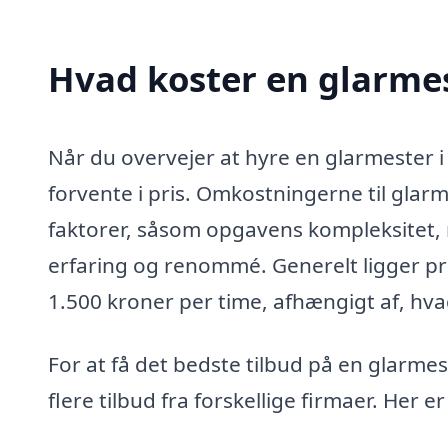
Hvad koster en glarmes
Når du overvejer at hyre en glarmester i 
forvente i pris. Omkostningerne til glar
faktorer, såsom opgavens kompleksitet,
erfaring og renommé. Generelt ligger pri
1.500 kroner per time, afhængigt af, hvad
For at få det bedste tilbud på en glarme
flere tilbud fra forskellige firmaer. Her e