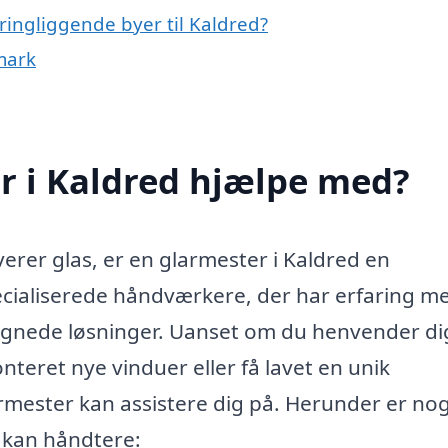
ringliggende byer til Kaldred?
mark
r i Kaldred hjælpe med?
verer glas, er en glarmester i Kaldred en
cialiserede håndværkere, der har erfaring me
esignede løsninger. Uanset om du henvender dig
teret nye vinduer eller få lavet en unik
rmester kan assistere dig på. Herunder er nog
 kan håndtere: