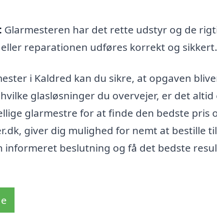
:
Glarmesteren har det rette udstyr og de rigt
en eller reparationen udføres korrekt og sikkert
ster i Kaldred kan du sikre, at opgaven blive
hvilke glasløsninger du overvejer, er det altid
ellige glarmestre for at finde den bedste pris 
r.dk, giver dig mulighed for nemt at bestille t
n informeret beslutning og få det bedste resul
de