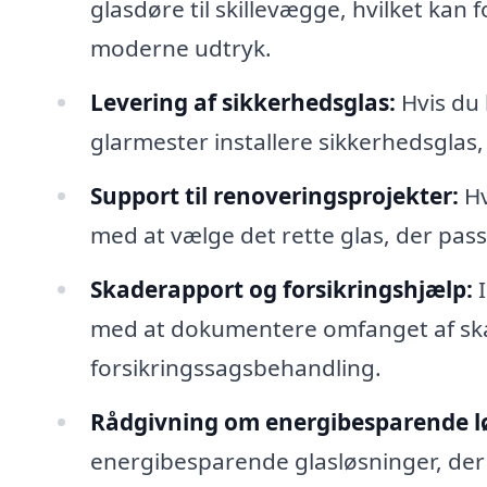
glasdøre til skillevægge, hvilket kan f
moderne udtryk.
Levering af sikkerhedsglas:
Hvis du 
glarmester installere sikkerhedsglas,
Support til renoveringsprojekter:
Hv
med at vælge det rette glas, der passe
Skaderapport og forsikringshjælp:
I
med at dokumentere omfanget af skad
forsikringssagsbehandling.
Rådgivning om energibesparende l
energibesparende glasløsninger, der