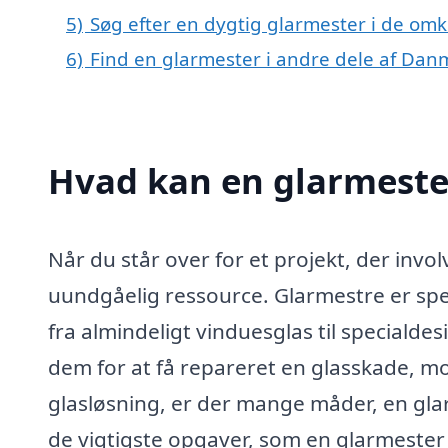
5)
Søg efter en dygtig glarmester i de omk
6)
Find en glarmester i andre dele af Dan
Hvad kan en glarmeste
Når du står over for et projekt, der invol
uundgåelig ressource. Glarmestre er spe
fra almindeligt vinduesglas til speciald
dem for at få repareret en glasskade, mon
glasløsning, er der mange måder, en gla
de vigtigste opgaver, som en glarmester