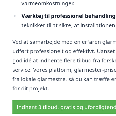
varmeomkostninger.
Værktøj til professionel behandling
teknikker til at sikre, at installation
Ved at samarbejde med en erfaren glarme
udført professionelt og effektivt. Uanset 
god idé at indhente flere tilbud fra forsk
service. Vores platform, glarmester-prise
fra lokale glarmestre, så du kan træffe e
for dit projekt.
Indhent 3 tilbud, gratis og uforpligten