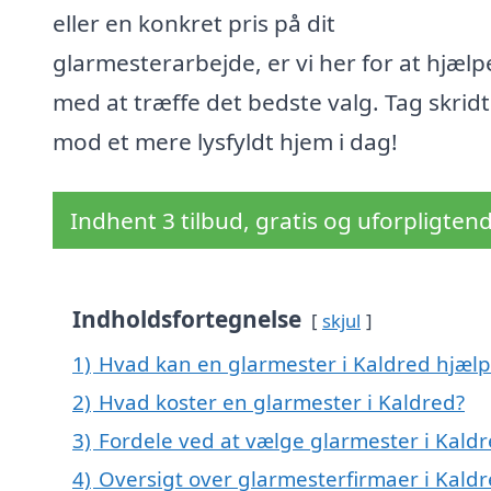
eller en konkret pris på dit
glarmesterarbejde, er vi her for at hjælp
med at træffe det bedste valg. Tag skridt
mod et mere lysfyldt hjem i dag!
Indhent 3 tilbud, gratis og uforpligten
Indholdsfortegnelse
skjul
1)
Hvad kan en glarmester i Kaldred hjæl
2)
Hvad koster en glarmester i Kaldred?
3)
Fordele ved at vælge glarmester i Kald
4)
Oversigt over glarmesterfirmaer i Kal