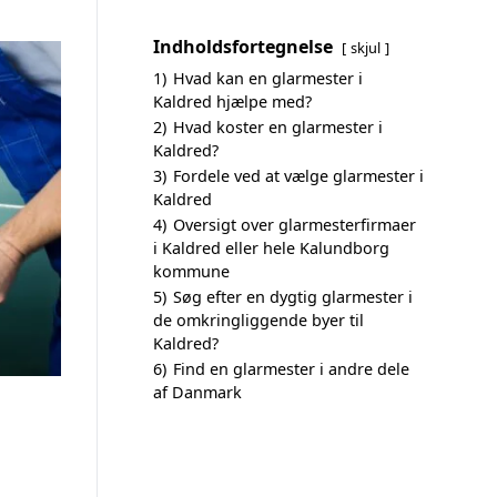
Indholdsfortegnelse
skjul
1)
Hvad kan en glarmester i
Kaldred hjælpe med?
2)
Hvad koster en glarmester i
Kaldred?
3)
Fordele ved at vælge glarmester i
Kaldred
4)
Oversigt over glarmesterfirmaer
i Kaldred eller hele Kalundborg
kommune
5)
Søg efter en dygtig glarmester i
de omkringliggende byer til
Kaldred?
6)
Find en glarmester i andre dele
af Danmark