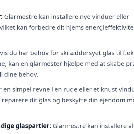
:
Glarmestre kan installere nye vinduer eller
ilket kan forbedre dit hjems energieffektivite
is du har behov for skræddersyet glas til f.ek
ine, kan en glarmester hjælpe med at skabe pr
il dine behov.
en simpel revne i en rude eller et knust vind
t reparere dit glas og beskytte din ejendom 
dige glaspartier:
Glarmestre kan installere al