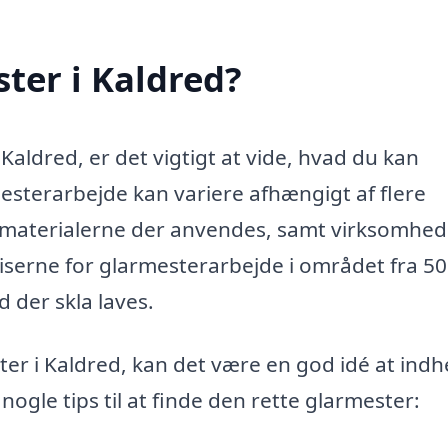
ter i Kaldred?
Kaldred, er det vigtigt at vide, hvad du kan
mesterarbejde kan variere afhængigt af flere
 materialerne der anvendes, samt virksomhe
serne for glarmesterarbejde i området fra 500
 der skla laves.
ster i Kaldred, kan det være en god idé at ind
r nogle tips til at finde den rette glarmester: