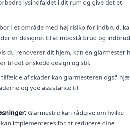
orbedre lysindfaldet i dit rum og give det et
bor i et område med høj risiko for indbrud, k
 der er designet til at modstå brud og indbrud
is du renoverer dit hjem, kan en glarmester 
r til det ønskede design og stil.
 tilfælde af skader kan glarmesteren også hjæ
erne og yde assistance til
øsninger:
Glarmestre kan rådgive om hvilke
 kan implementeres for at reducere dine