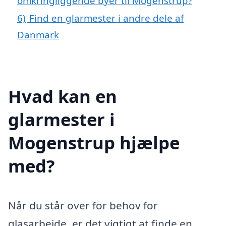
omkringliggende byer til Mogenstrup?
6)
Find en glarmester i andre dele af
Danmark
Hvad kan en
glarmester i
Mogenstrup hjælpe
med?
Når du står over for behov for
glasarbejde, er det vigtigt at finde en