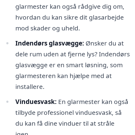
glarmester kan også rådgive dig om,
hvordan du kan sikre dit glasarbejde
mod skader og uheld.
Indendørs glasvægge:
Ønsker du at
dele rum uden at fjerne lys? Indendørs
glasvægge er en smart løsning, som
glarmesteren kan hjælpe med at
installere.
Vinduesvask:
En glarmester kan også
tilbyde professionel vinduesvask, så
du kan få dine vinduer til at stråle
igen.