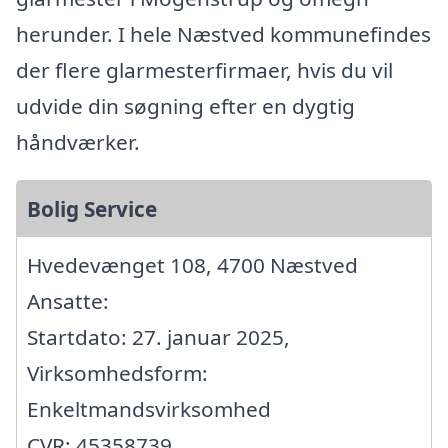
herunder. I hele Næstved kommunefindes
der flere glarmesterfirmaer, hvis du vil
udvide din søgning efter en dygtig
håndværker.
Bolig Service
Hvedevænget 108, 4700 Næstved
Ansatte:
Startdato: 27. januar 2025,
Virksomhedsform:
Enkeltmandsvirksomhed
CVR: 45358739