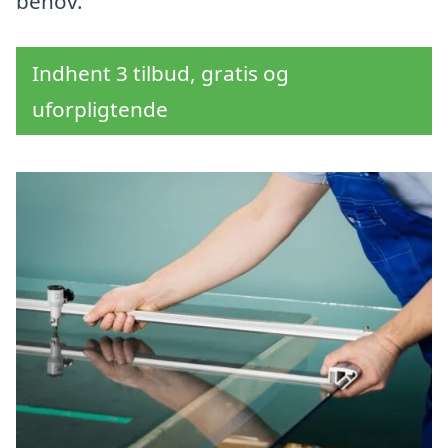
behov.
Indhent 3 tilbud, gratis og
uforpligtende