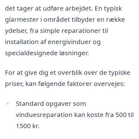
det tager at udføre arbejdet. En typisk
glarmester i området tilbyder en række
ydelser, fra simple reparationer til
installation af energivinduer og
specialdesignede løsninger.
For at give dig et overblik over de typiske
priser, kan følgende faktorer overvejes:
Standard opgaver som
vinduesreparation kan koste fra 500 til
1500 kr.