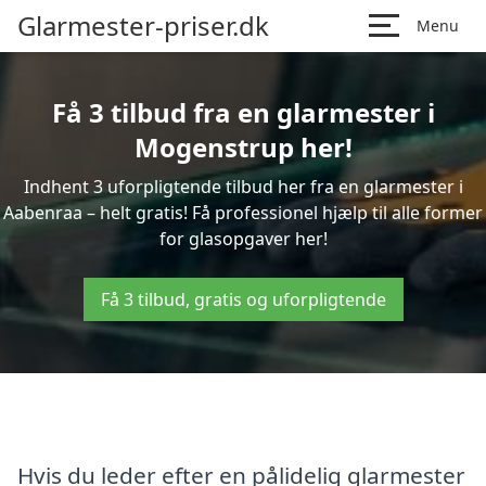
Glarmester-priser.dk
Menu
Få 3 tilbud fra en glarmester i
Mogenstrup her!
Indhent 3 uforpligtende tilbud her fra en glarmester i
Aabenraa – helt gratis! Få professionel hjælp til alle former
for glasopgaver her!
Få 3 tilbud, gratis og uforpligtende
Hvis du leder efter en pålidelig glarmester