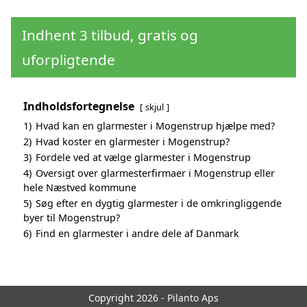
Indhent 3 tilbud, gratis og
uforpligtende
Indholdsfortegnelse
skjul
1)
Hvad kan en glarmester i Mogenstrup hjælpe med?
2)
Hvad koster en glarmester i Mogenstrup?
3)
Fordele ved at vælge glarmester i Mogenstrup
4)
Oversigt over glarmesterfirmaer i Mogenstrup eller
hele Næstved kommune
5)
Søg efter en dygtig glarmester i de omkringliggende
byer til Mogenstrup?
6)
Find en glarmester i andre dele af Danmark
Copyright 2026 - Pilanto Aps