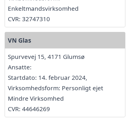
Enkeltmandsvirksomhed
CVR: 32747310
VN Glas
Spurvevej 15, 4171 Glumsø
Ansatte:
Startdato: 14. februar 2024,
Virksomhedsform: Personligt ejet
Mindre Virksomhed
CVR: 44646269