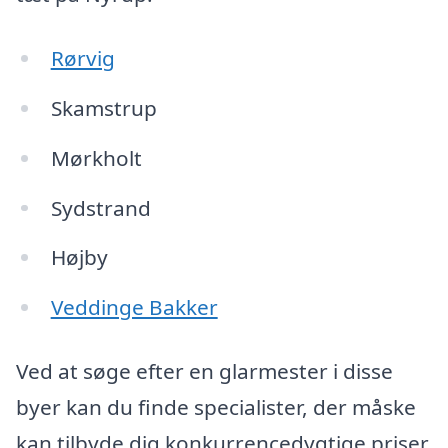
Rørvig
Skamstrup
Mørkholt
Sydstrand
Højby
Veddinge Bakker
Ved at søge efter en glarmester i disse
byer kan du finde specialister, der måske
kan tilbyde dig konkurrencedygtige priser