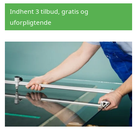
Indhent 3 tilbud, gratis og
uforpligtende