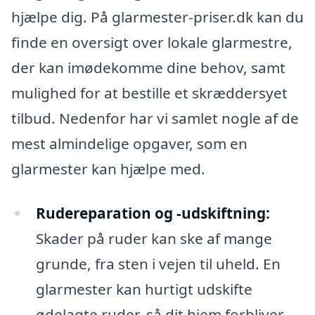
hjælpe dig. På glarmester-priser.dk kan du
finde en oversigt over lokale glarmestre,
der kan imødekomme dine behov, samt
mulighed for at bestille et skræddersyet
tilbud. Nedenfor har vi samlet nogle af de
mest almindelige opgaver, som en
glarmester kan hjælpe med.
Rudereparation og -udskiftning:
Skader på ruder kan ske af mange
grunde, fra sten i vejen til uheld. En
glarmester kan hurtigt udskifte
ødelagte ruder, så dit hjem forbliver