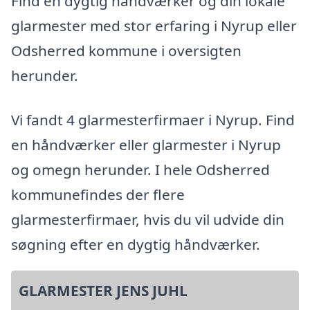
Find en dygtig håndværker og din lokale
glarmester med stor erfaring i Nyrup eller
Odsherred kommune i oversigten
herunder.
Vi fandt 4 glarmesterfirmaer i Nyrup. Find
en håndværker eller glarmester i Nyrup
og omegn herunder. I hele Odsherred
kommunefindes der flere
glarmesterfirmaer, hvis du vil udvide din
søgning efter en dygtig håndværker.
GLARMESTER JENS JUHL