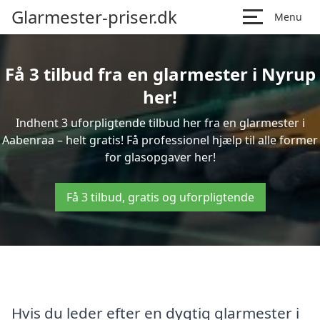
Glarmester-priser.dk
Menu
Få 3 tilbud fra en glarmester i Nyrup
her!
Indhent 3 uforpligtende tilbud her fra en glarmester i
Aabenraa – helt gratis! Få professionel hjælp til alle former
for glasopgaver her!
Få 3 tilbud, gratis og uforpligtende
Hvis du leder efter en dygtig glarmester i