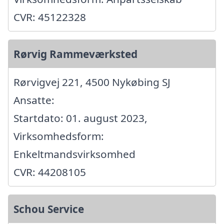
CVR: 45122328
Rørvig Rammeværksted
Rørvigvej 221, 4500 Nykøbing SJ
Ansatte:
Startdato: 01. august 2023,
Virksomhedsform:
Enkeltmandsvirksomhed
CVR: 44208105
Schou Service