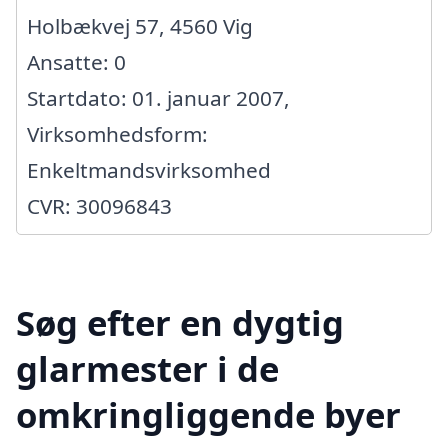
Holbækvej 57, 4560 Vig
Ansatte: 0
Startdato: 01. januar 2007,
Virksomhedsform:
Enkeltmandsvirksomhed
CVR: 30096843
Søg efter en dygtig
glarmester i de
omkringliggende byer