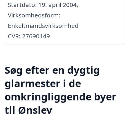
Startdato: 19. april 2004,
Virksomhedsform:
Enkeltmandsvirksomhed
CVR: 27690149
Søg efter en dygtig
glarmester i de
omkringliggende byer
til Ønslev