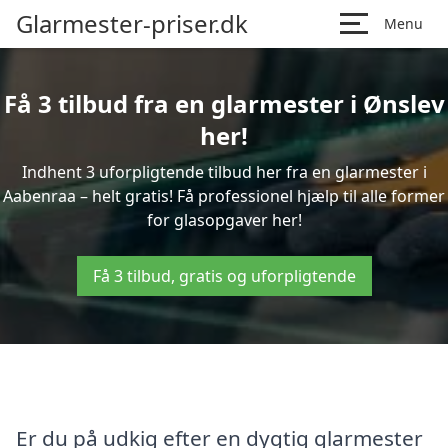
Glarmester-priser.dk
Menu
Få 3 tilbud fra en glarmester i Ønslev
her!
Indhent 3 uforpligtende tilbud her fra en glarmester i
Aabenraa – helt gratis! Få professionel hjælp til alle former
for glasopgaver her!
Få 3 tilbud, gratis og uforpligtende
Er du på udkig efter en dygtig glarmester