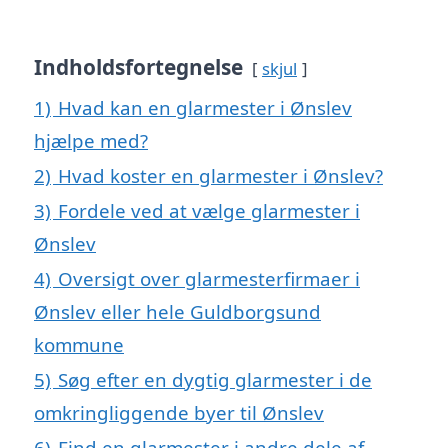
Indholdsfortegnelse
skjul
1)
Hvad kan en glarmester i Ønslev
hjælpe med?
2)
Hvad koster en glarmester i Ønslev?
3)
Fordele ved at vælge glarmester i
Ønslev
4)
Oversigt over glarmesterfirmaer i
Ønslev eller hele Guldborgsund
kommune
5)
Søg efter en dygtig glarmester i de
omkringliggende byer til Ønslev
6)
Find en glarmester i andre dele af