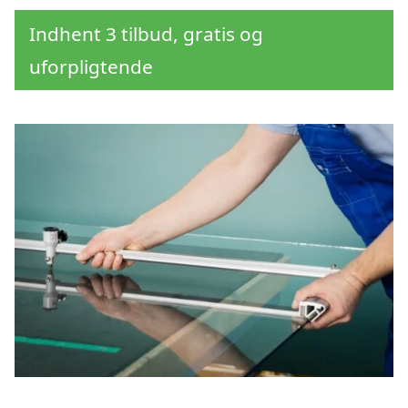
Indhent 3 tilbud, gratis og
uforpligtende