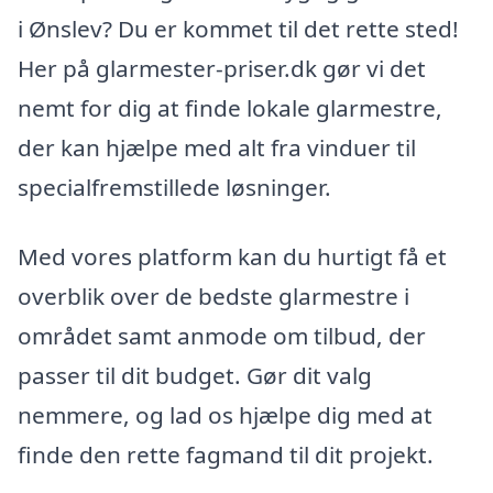
i Ønslev? Du er kommet til det rette sted!
Her på glarmester-priser.dk gør vi det
nemt for dig at finde lokale glarmestre,
der kan hjælpe med alt fra vinduer til
specialfremstillede løsninger.
Med vores platform kan du hurtigt få et
overblik over de bedste glarmestre i
området samt anmode om tilbud, der
passer til dit budget. Gør dit valg
nemmere, og lad os hjælpe dig med at
finde den rette fagmand til dit projekt.