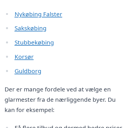
Nykøbing Falster
Sakskøbing
Stubbekøbing
Korsør
Guldborg
Der er mange fordele ved at vælge en
glarmester fra de nærliggende byer. Du
kan for eksempel:
Få flere tilbud og dermed bedre priser.