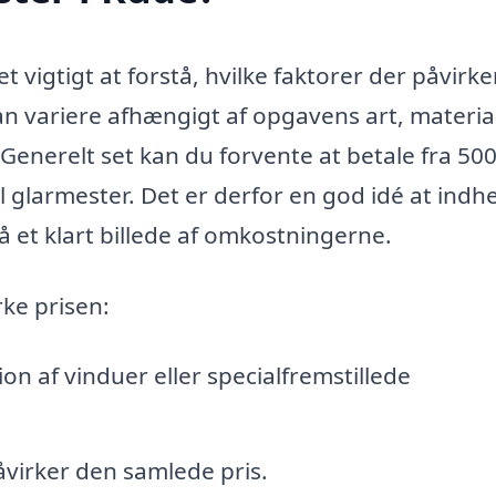
det vigtigt at forstå, hvilke faktorer der påvirke
an variere afhængigt af opgavens art, materia
Generelt set kan du forvente at betale fra 500 
l glarmester. Det er derfor en god idé at indh
 få et klart billede af omkostningerne.
rke prisen:
ion af vinduer eller specialfremstillede
åvirker den samlede pris.