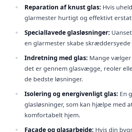
Reparation af knust glas:
Hvis uheld
glarmester hurtigt og effektivt ersta
Speciallavede glasløsninger:
Uanset 
en glarmester skabe skræddersyede g
Indretning med glas:
Mange vælger a
det er gennem glasvægge, reoler elle
de bedste løsninger.
Isolering og energivenligt glas:
En g
glasløsninger, som kan hjælpe med a
komfortabelt hjem.
Facade og glasarbejde:
Hvis din bygn