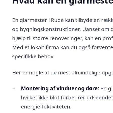
Hvad kan en glarmeste
En glarmester i Rude kan tilbyde en række 
og bygningskonstruktioner. Uanset om du 
hjælp til større renoveringer, kan en pro
Med et lokalt firma kan du også forvente 
specifikke behov.
Her er nogle af de mest almindelige opg
Montering af vinduer og døre:
En gl
hvilket ikke blot forbedrer udseende
energieffektiviteten.