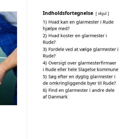
Indholdsfortegnelse
skjul
1)
Hvad kan en glarmester i Rude
hjælpe med?
2)
Hvad koster en glarmester i
Rude?
3)
Fordele ved at vælge glarmester i
Rude?
4)
Oversigt over glarmesterfirmaer
i Rude eller hele Slagelse kommune
5)
Søg efter en dygtig glarmester i
de omkringliggende byer til Rude?
6)
Find en glarmester i andre dele
af Danmark