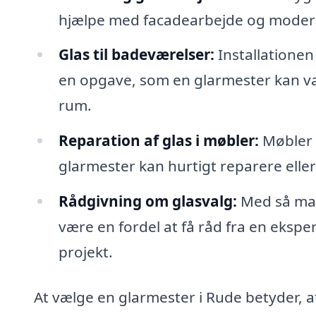
hjælpe med facadearbejde og moderne 
Glas til badeværelser:
Installationen
en opgave, som en glarmester kan var
rum.
Reparation af glas i møbler:
Møbler 
glarmester kan hurtigt reparere eller
Rådgivning om glasvalg:
Med så mang
være en fordel at få råd fra en eksper
projekt.
At vælge en glarmester i Rude betyder, at