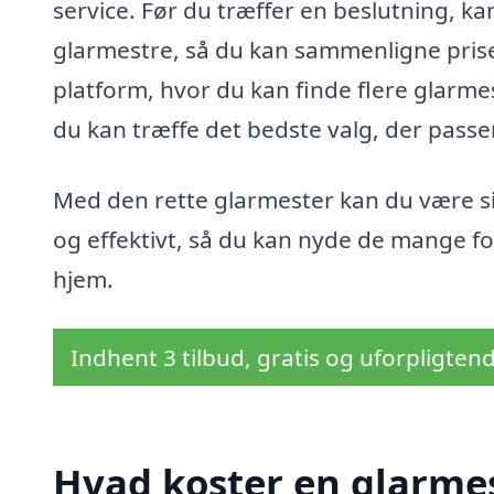
service. Før du træffer en beslutning, kan
glarmestre, så du kan sammenligne priser
platform, hvor du kan finde flere glarme
du kan træffe det bedste valg, der passe
Med den rette glarmester kan du være sikk
og effektivt, så du kan nyde de mange for
hjem.
Indhent 3 tilbud, gratis og uforpligten
Hvad koster en glarmes