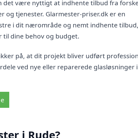
 det være nyttigt at indhente tilbud fra forske
 og tjenester. Glarmester-priser.dk er en
stre i dit nærområde og nemt indhente tilbud,
r til dine behov og budget.
er på, at dit projekt bliver udført profession
dele ved nye eller reparerede glasløsninger i
de
ter i Rude?