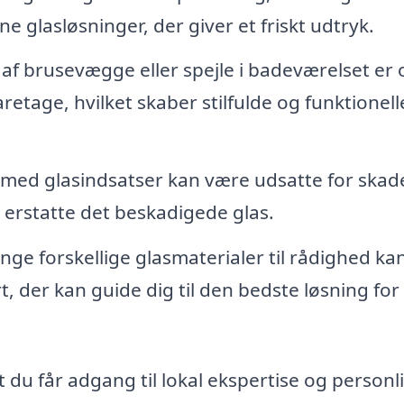
glasløsninger, der giver et friskt udtryk.
 af brusevægge eller spejle i badeværelset er
etage, hvilket skaber stilfulde og funktionell
med glasindsatser kan være udsatte for skade
 erstatte det beskadigede glas.
e forskellige glasmaterialer til rådighed ka
t, der kan guide dig til den bedste løsning for 
 du får adgang til lokal ekspertise og personl