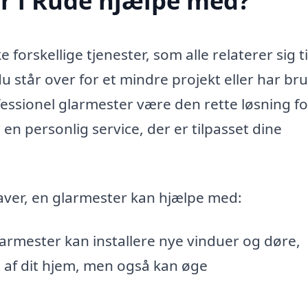
r i Rude hjælpe med?
forskellige tjenester, som alle relaterer sig ti
står over for et mindre projekt eller har bru
fessionel glarmester være den rette løsning fo
en personlig service, der er tilpasset dine
aver, en glarmester kan hjælpe med:
armester kan installere nye vinduer og døre,
t af dit hjem, men også kan øge