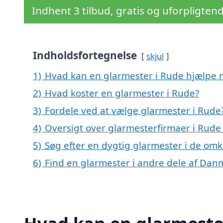
Indhent 3 tilbud, gratis og uforpligten
Indholdsfortegnelse
skjul
1)
Hvad kan en glarmester i Rude hjælpe
2)
Hvad koster en glarmester i Rude?
3)
Fordele ved at vælge glarmester i Rude
4)
Oversigt over glarmesterfirmaer i Rude
5)
Søg efter en dygtig glarmester i de omk
6)
Find en glarmester i andre dele af Dan