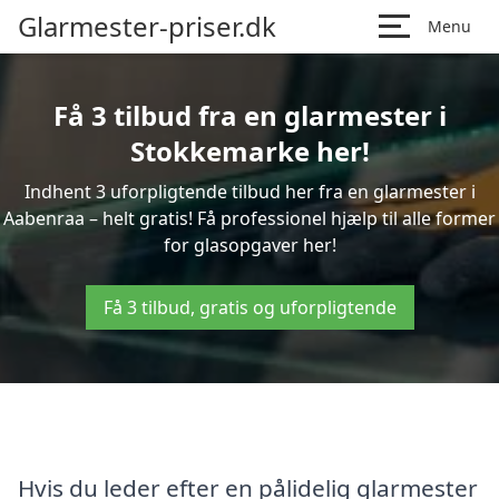
Glarmester-priser.dk
Menu
Få 3 tilbud fra en glarmester i
Stokkemarke her!
Indhent 3 uforpligtende tilbud her fra en glarmester i
Aabenraa – helt gratis! Få professionel hjælp til alle former
for glasopgaver her!
Få 3 tilbud, gratis og uforpligtende
Hvis du leder efter en pålidelig glarmester