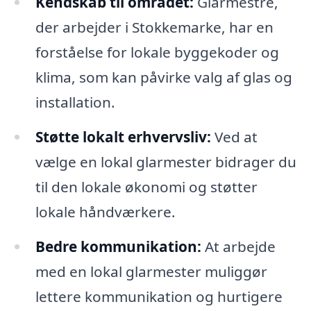
Kendskab til området:
Glarmestre,
der arbejder i Stokkemarke, har en
forståelse for lokale byggekoder og
klima, som kan påvirke valg af glas og
installation.
Støtte lokalt erhvervsliv:
Ved at
vælge en lokal glarmester bidrager du
til den lokale økonomi og støtter
lokale håndværkere.
Bedre kommunikation:
At arbejde
med en lokal glarmester muliggør
lettere kommunikation og hurtigere