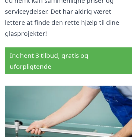
du nemt kan sammenligne priser og
serviceydelser. Det har aldrig været
lettere at finde den rette hjælp til dine
glasprojekter!
Indhent 3 tilbud, gratis og
uforpligtende