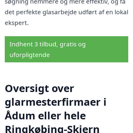
søgning nemmere og mere effektiv, og få
det perfekte glasarbejde udført af en lokal
ekspert.
Indhent 3 tilbud, gratis og
uforpligtende
Oversigt over
glarmesterfirmaer i
Ådum eller hele
Ringkøbing-Skjern