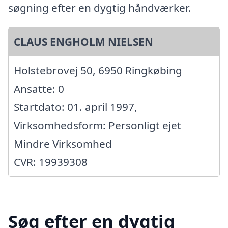
søgning efter en dygtig håndværker.
CLAUS ENGHOLM NIELSEN
Holstebrovej 50, 6950 Ringkøbing
Ansatte: 0
Startdato: 01. april 1997,
Virksomhedsform: Personligt ejet
Mindre Virksomhed
CVR: 19939308
Søg efter en dygtig