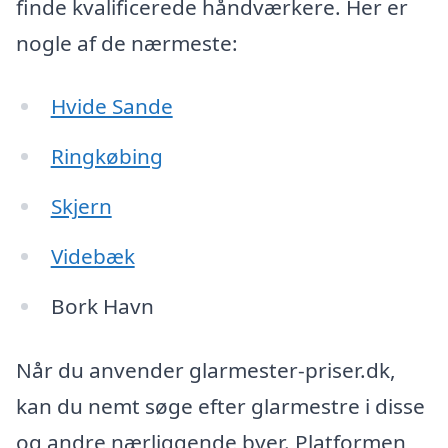
finde kvalificerede håndværkere. Her er
nogle af de nærmeste:
Hvide Sande
Ringkøbing
Skjern
Videbæk
Bork Havn
Når du anvender glarmester-priser.dk,
kan du nemt søge efter glarmestre i disse
og andre nærliggende byer. Platformen