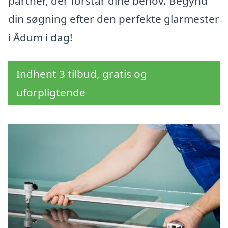
partner, der forstår dine behov. Begynd
din søgning efter den perfekte glarmester
i Ådum i dag!
Indhent 3 tilbud, gratis og
uforpligtende