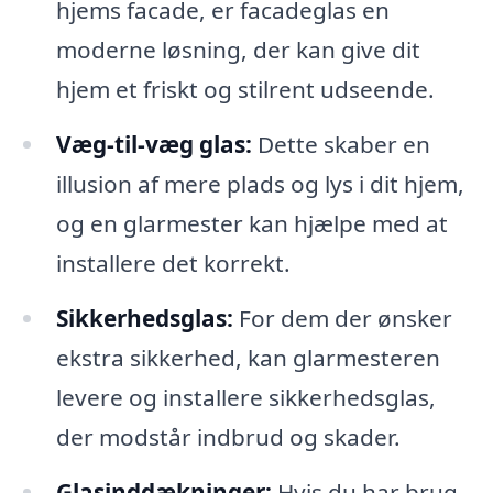
hjems facade, er facadeglas en
moderne løsning, der kan give dit
hjem et friskt og stilrent udseende.
Væg-til-væg glas:
Dette skaber en
illusion af mere plads og lys i dit hjem,
og en glarmester kan hjælpe med at
installere det korrekt.
Sikkerhedsglas:
For dem der ønsker
ekstra sikkerhed, kan glarmesteren
levere og installere sikkerhedsglas,
der modstår indbrud og skader.
Glasinddækninger:
Hvis du har brug