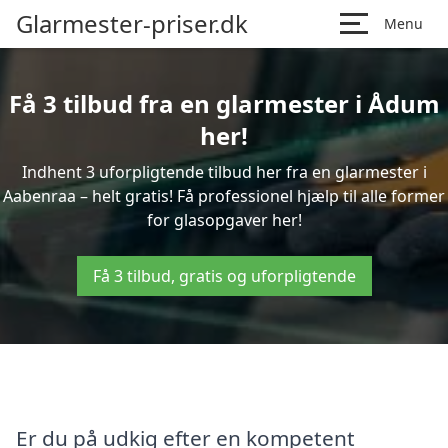
Glarmester-priser.dk
Menu
Få 3 tilbud fra en glarmester i Ådum
her!
Indhent 3 uforpligtende tilbud her fra en glarmester i
Aabenraa – helt gratis! Få professionel hjælp til alle former
for glasopgaver her!
Få 3 tilbud, gratis og uforpligtende
Er du på udkig efter en kompetent