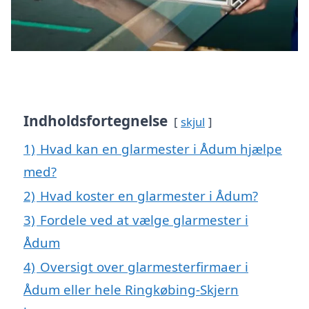
Indholdsfortegnelse
skjul
1)
Hvad kan en glarmester i Ådum hjælpe
med?
2)
Hvad koster en glarmester i Ådum?
3)
Fordele ved at vælge glarmester i
Ådum
4)
Oversigt over glarmesterfirmaer i
Ådum eller hele Ringkøbing-Skjern