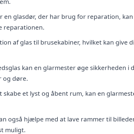
jem.
r en glasdør, der har brug for reparation, kan
e reparationen.
ion af glas til brusekabiner, hvilket kan give d
dsglas kan en glarmester øge sikkerheden i d
r og døre.
t skabe et lyst og åbent rum, kan en glarmest
n også hjælpe med at lave rammer til billede
t muligt.