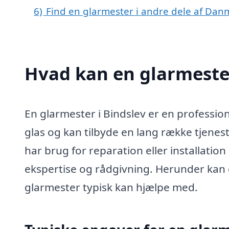
6)
Find en glarmester i andre dele af Dan
Hvad kan en glarmeste
En glarmester i Bindslev er en professio
glas og kan tilbyde en lang række tjenes
har brug for reparation eller installatio
ekspertise og rådgivning. Herunder kan 
glarmester typisk kan hjælpe med.