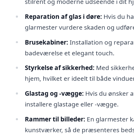
stilrent og moderne udseende i dit h
Reparation af glas i døre:
Hvis du ha
glarmester vurdere skaden og udfør
Brusekabiner:
Installation og reparat
badeværelse et elegant touch.
Styrkelse af sikkerhed:
Med sikkerhe
hjem, hvilket er ideelt til både vindue
Glastag og -vægge:
Hvis du ønsker a
installere glastage eller -vægge.
Rammer til billeder:
En glarmester ka
kunstværker, så de præsenteres beds