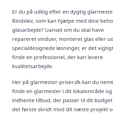
Er du på udkig efter en dygtig glarmester
Bindslev, som kan hjælpe med dine beho
glasarbejde? Uanset om du skal have
repareret vinduer, monteret glas eller u
specialdesignede løsninger, er det vigtigt
finde en professionel, der kan levere
kvalitetsarbejde.
Her på glarmester-priser.dk kan du nem
finde en glarmester i dit lokalområde og
indhente tilbud, der passer til dit budget
det første skridt mod dit næste projekt v