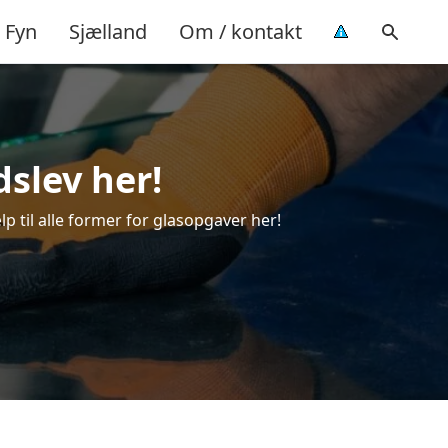
Fyn
Sjælland
Om / kontakt
dslev her!
lp til alle former for glasopgaver her!