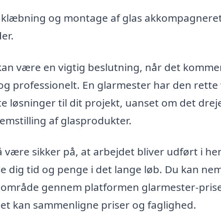
 klæbning og montage af glas akkompagneret
er.
kan være en vigtig beslutning, når det kommer 
 og professionelt. En glarmester har den rette
e løsninger til dit projekt, uanset om det dreje
remstilling af glasprodukter.
være sikker på, at arbejdet bliver udført i h
re dig tid og penge i det lange løb. Du kan ne
kalområde gennem platformen glarmester-prise
let kan sammenligne priser og faglighed.