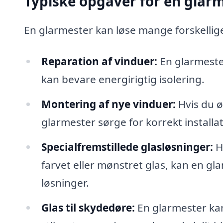
Typiske opgaver for en glar
En glarmester kan løse mange forskellig
Reparation af vinduer:
En glarmester
kan bevare energirigtig isolering.
Montering af nye vinduer:
Hvis du ø
glarmester sørge for korrekt installat
Specialfremstillede glasløsninger:
Ha
farvet eller mønstret glas, kan en gl
løsninger.
Glas til skydedøre:
En glarmester kan 