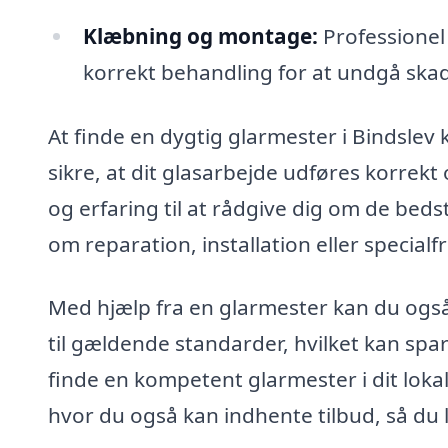
Klæbning og montage:
Professionel
korrekt behandling for at undgå skad
At finde en dygtig glarmester i Bindslev 
sikre, at dit glasarbejde udføres korrekt
og erfaring til at rådgive dig om de bedst
om reparation, installation eller specialf
Med hjælp fra en glarmester kan du også 
til gældende standarder, hvilket kan spa
finde en kompetent glarmester i dit lo
hvor du også kan indhente tilbud, så du 