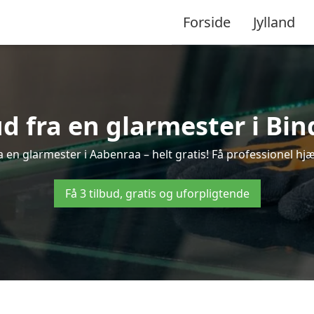
Forside
Jylland
ud fra en glarmester i Bin
 en glarmester i Aabenraa – helt gratis! Få professionel hjæ
Få 3 tilbud, gratis og uforpligtende