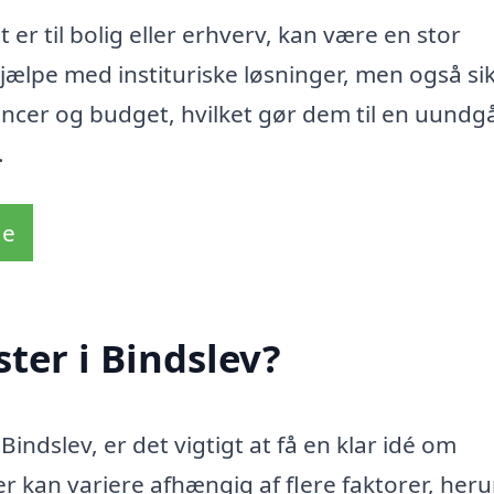
 er til bolig eller erhverv, kan være en stor
jælpe med instituriske løsninger, men også sik
ncer og budget, hvilket gør dem til en uundg
.
de
ter i Bindslev?
indslev, er det vigtigt at få en klar idé om
r kan variere afhængig af flere faktorer, her