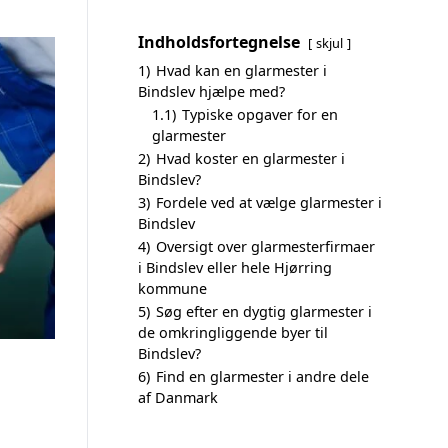
Indholdsfortegnelse
skjul
1)
Hvad kan en glarmester i
Bindslev hjælpe med?
1.1)
Typiske opgaver for en
glarmester
2)
Hvad koster en glarmester i
Bindslev?
3)
Fordele ved at vælge glarmester i
Bindslev
4)
Oversigt over glarmesterfirmaer
i Bindslev eller hele Hjørring
kommune
5)
Søg efter en dygtig glarmester i
de omkringliggende byer til
Bindslev?
6)
Find en glarmester i andre dele
af Danmark