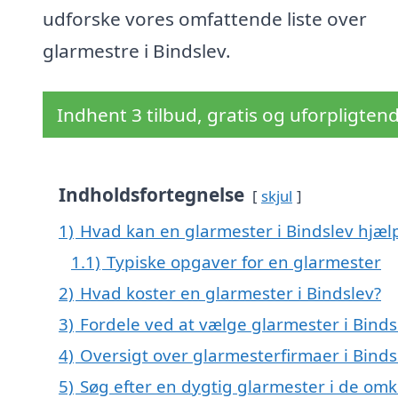
udforske vores omfattende liste over
glarmestre i Bindslev.
Indhent 3 tilbud, gratis og uforpligten
Indholdsfortegnelse
skjul
1)
Hvad kan en glarmester i Bindslev hjæ
1.1)
Typiske opgaver for en glarmester
2)
Hvad koster en glarmester i Bindslev?
3)
Fordele ved at vælge glarmester i Binds
4)
Oversigt over glarmesterfirmaer i Bind
5)
Søg efter en dygtig glarmester i de omk