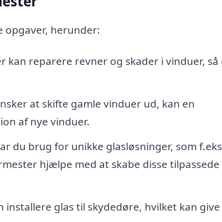
mester
e opgaver, herunder:
 kan reparere revner og skader i vinduer, så
nsker at skifte gamle vinduer ud, kan en
ion af nye vinduer.
r du brug for unikke glasløsninger, som f.eks
armester hjælpe med at skabe disse tilpassede
installere glas til skydedøre, hvilket kan give