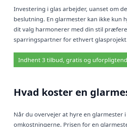
Investering i glas arbejder, uanset om det
beslutning. En glarmester kan ikke kun h
dit valg harmonerer med din stil præfere
sparringspartner for ethvert glasprojekt
Indhent 3 tilbud, gratis og uforpligten
Hvad koster en glarmes
Når du overvejer at hyre en glarmester i B
omkostningerne. Prisen for en glarmeste