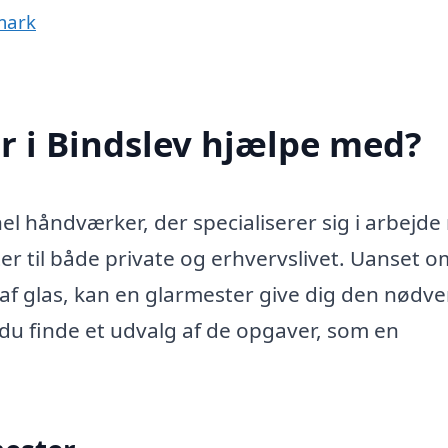
mark
r i Bindslev hjælpe med?
nel håndværker, der specialiserer sig i arbejd
ter til både private og erhvervslivet. Uanset 
n af glas, kan en glarmester give dig den nødv
du finde et udvalg af de opgaver, som en