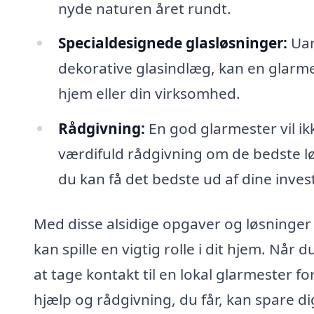
nyde naturen året rundt.
Specialdesignede glasløsninger:
Uan
dekorative glasindlæg, kan en glarmes
hjem eller din virksomhed.
Rådgivning:
En god glarmester vil ik
værdifuld rådgivning om de bedste løs
du kan få det bedste ud af dine inves
Med disse alsidige opgaver og løsninger i
kan spille en vigtig rolle i dit hjem. Når
at tage kontakt til en lokal glarmester for
hjælp og rådgivning, du får, kan spare di