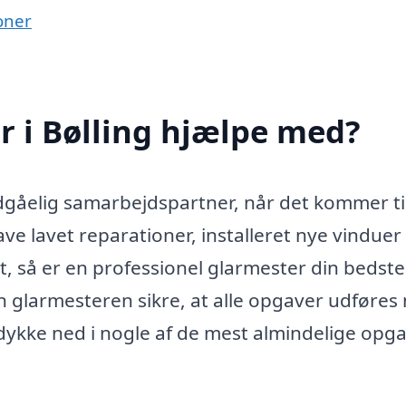
oner
 i Bølling hjælpe med?
gåelig samarbejdspartner, når det kommer til
ve lavet reparationer, installeret nye vinduer 
 så er en professionel glarmester din bedste
n glarmesteren sikre, at alle opgaver udføres
dykke ned i nogle af de mest almindelige opga