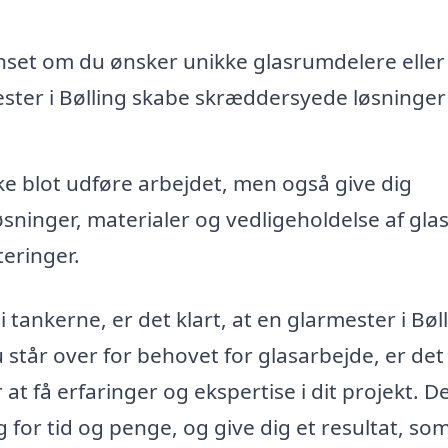
set om du ønsker unikke glasrumdelere eller
ter i Bølling skabe skræddersyede løsninger t
ke blot udføre arbejdet, men også give dig
ninger, materialer og vedligeholdelse af glas
teringer.
 tankerne, er det klart, at en glarmester i Bøl
 du står over for behovet for glasarbejde, er de
 at få erfaringer og ekspertise i dit projekt. D
g for tid og penge, og give dig et resultat, so