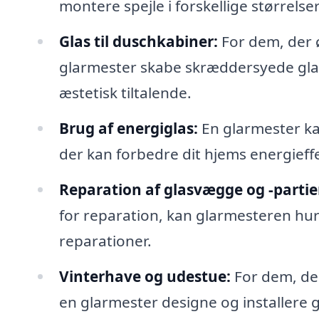
montere spejle i forskellige størrelse
Glas til duschkabiner:
For dem, der 
glarmester skabe skræddersyede glas
æstetisk tiltalende.
Brug af energiglas:
En glarmester ka
der kan forbedre dit hjems energieff
Reparation af glasvægge og -partie
for reparation, kan glarmesteren hu
reparationer.
Vinterhave og udestue:
For dem, der
en glarmester designe og installere g