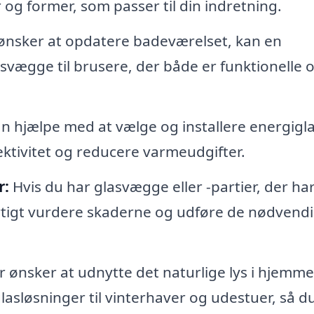
r og former, som passer til din indretning.
ønsker at opdatere badeværelset, kan en
vægge til brusere, der både er funktionelle 
n hjælpe med at vælge og installere energigla
ektivitet og reducere varmeudgifter.
r:
Hvis du har glasvægge eller -partier, der ha
rtigt vurdere skaderne og udføre de nødvend
 ønsker at udnytte det naturlige lys i hjemme
lasløsninger til vinterhaver og udestuer, så d