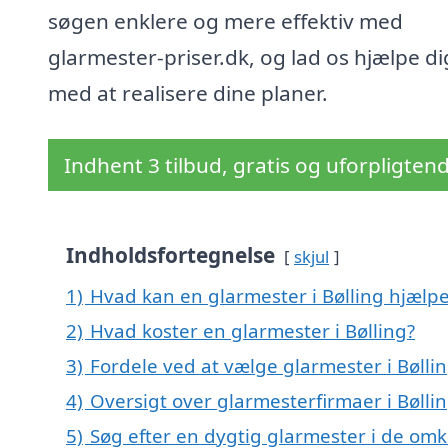
søgen enklere og mere effektiv med
glarmester-priser.dk, og lad os hjælpe di
med at realisere dine planer.
Indhent 3 tilbud, gratis og uforpligten
Indholdsfortegnelse
skjul
1)
Hvad kan en glarmester i Bølling hjælp
2)
Hvad koster en glarmester i Bølling?
3)
Fordele ved at vælge glarmester i Bølli
4)
Oversigt over glarmesterfirmaer i Bøll
5)
Søg efter en dygtig glarmester i de omkr