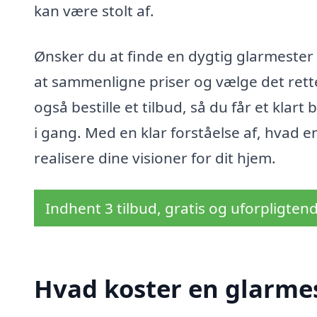
kan være stolt af.
Ønsker du at finde en dygtig glarmester 
at sammenligne priser og vælge det rett
også bestille et tilbud, så du får et klar
i gang. Med en klar forståelse af, hvad en
realisere dine visioner for dit hjem.
Indhent 3 tilbud, gratis og uforpligten
Hvad koster en glarmes