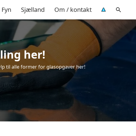
Fyn
Sjælland
Om / kontakt
ling her!
lp til alle former for glasopgaver her!