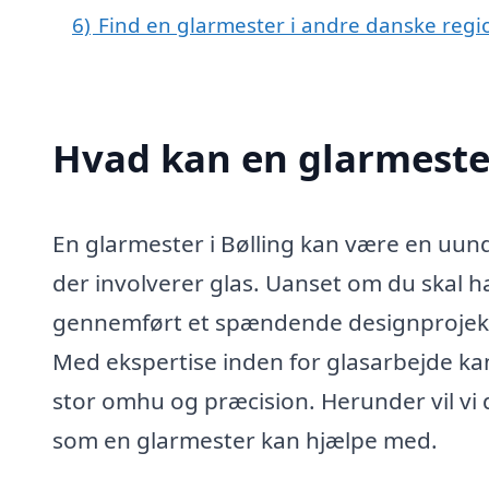
6)
Find en glarmester i andre danske regi
Hvad kan en glarmester
En glarmester i Bølling kan være en uund
der involverer glas. Uanset om du skal ha
gennemført et spændende designprojekt,
Med ekspertise inden for glasarbejde ka
stor omhu og præcision. Herunder vil vi 
som en glarmester kan hjælpe med.