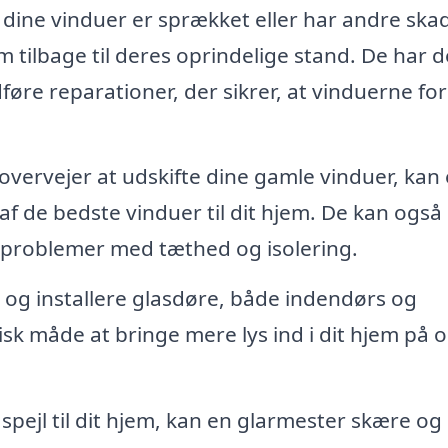
 dine vinduer er sprækket eller har andre skad
 tilbage til deres oprindelige stand. De har d
dføre reparationer, der sikrer, at vinduerne for
overvejer at udskifte dine gamle vinduer, kan
g af de bedste vinduer til dit hjem. De kan også
r problemer med tæthed og isolering.
og installere glasdøre, både indendørs og
sk måde at bringe mere lys ind i dit hjem på 
t spejl til dit hjem, kan en glarmester skære og