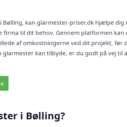
i Bølling, kan glarmester-priser.dk hjælpe dig
e firma til dit behov. Gennem platformen kan
t billede af omkostningerne ved dit projekt, før 
 glarmester kan tilbyde, er du godt på vej til 
de
ter i Bølling?