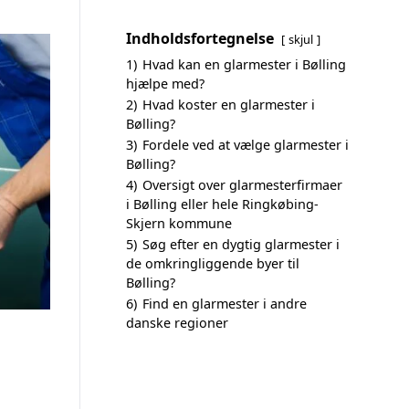
Indholdsfortegnelse
skjul
1)
Hvad kan en glarmester i Bølling
hjælpe med?
2)
Hvad koster en glarmester i
Bølling?
3)
Fordele ved at vælge glarmester i
Bølling?
4)
Oversigt over glarmesterfirmaer
i Bølling eller hele Ringkøbing-
Skjern kommune
5)
Søg efter en dygtig glarmester i
de omkringliggende byer til
Bølling?
6)
Find en glarmester i andre
danske regioner