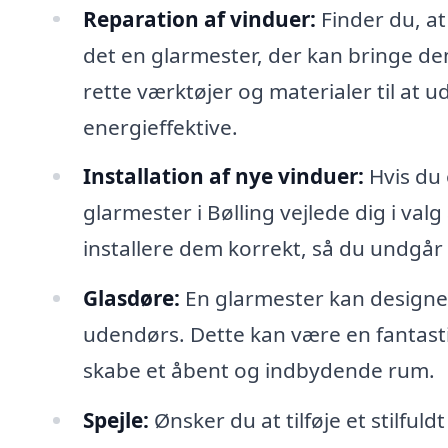
Reparation af vinduer:
Finder du, at
det en glarmester, der kan bringe dem
rette værktøjer og materialer til at u
energieffektive.
Installation af nye vinduer:
Hvis du 
glarmester i Bølling vejlede dig i val
installere dem korrekt, så du undgå
Glasdøre:
En glarmester kan designe 
udendørs. Dette kan være en fantasti
skabe et åbent og indbydende rum.
Spejle:
Ønsker du at tilføje et stilfuld