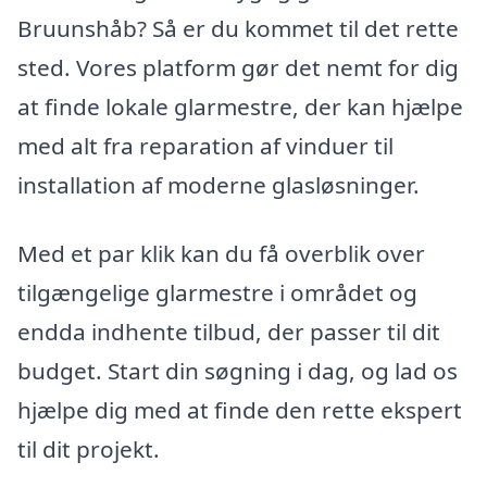
Bruunshåb? Så er du kommet til det rette
sted. Vores platform gør det nemt for dig
at finde lokale glarmestre, der kan hjælpe
med alt fra reparation af vinduer til
installation af moderne glasløsninger.
Med et par klik kan du få overblik over
tilgængelige glarmestre i området og
endda indhente tilbud, der passer til dit
budget. Start din søgning i dag, og lad os
hjælpe dig med at finde den rette ekspert
til dit projekt.