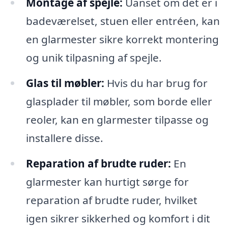
Montage af spejle:
Uanset om det er i
badeværelset, stuen eller entréen, kan
en glarmester sikre korrekt montering
og unik tilpasning af spejle.
Glas til møbler:
Hvis du har brug for
glasplader til møbler, som borde eller
reoler, kan en glarmester tilpasse og
installere disse.
Reparation af brudte ruder:
En
glarmester kan hurtigt sørge for
reparation af brudte ruder, hvilket
igen sikrer sikkerhed og komfort i dit