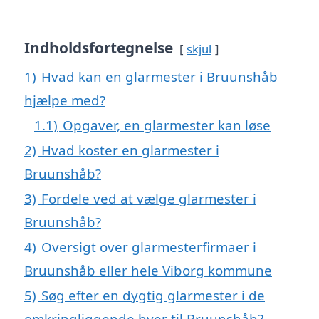
Indholdsfortegnelse
skjul
1)
Hvad kan en glarmester i Bruunshåb
hjælpe med?
1.1)
Opgaver, en glarmester kan løse
2)
Hvad koster en glarmester i
Bruunshåb?
3)
Fordele ved at vælge glarmester i
Bruunshåb?
4)
Oversigt over glarmesterfirmaer i
Bruunshåb eller hele Viborg kommune
5)
Søg efter en dygtig glarmester i de
omkringliggende byer til Bruunshåb?