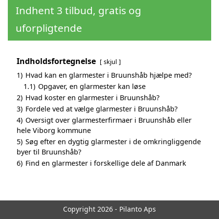
Indhent 3 tilbud, gratis og
uforpligtende
Indholdsfortegnelse
skjul
1)
Hvad kan en glarmester i Bruunshåb hjælpe med?
1.1)
Opgaver, en glarmester kan løse
2)
Hvad koster en glarmester i Bruunshåb?
3)
Fordele ved at vælge glarmester i Bruunshåb?
4)
Oversigt over glarmesterfirmaer i Bruunshåb eller
hele Viborg kommune
5)
Søg efter en dygtig glarmester i de omkringliggende
byer til Bruunshåb?
6)
Find en glarmester i forskellige dele af Danmark
Copyright 2026 - Pilanto Aps