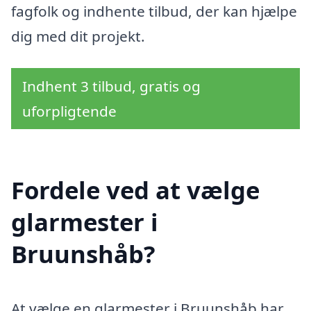
fagfolk og indhente tilbud, der kan hjælpe
dig med dit projekt.
Indhent 3 tilbud, gratis og
uforpligtende
Fordele ved at vælge
glarmester i
Bruunshåb?
At vælge en glarmester i Bruunshåb har