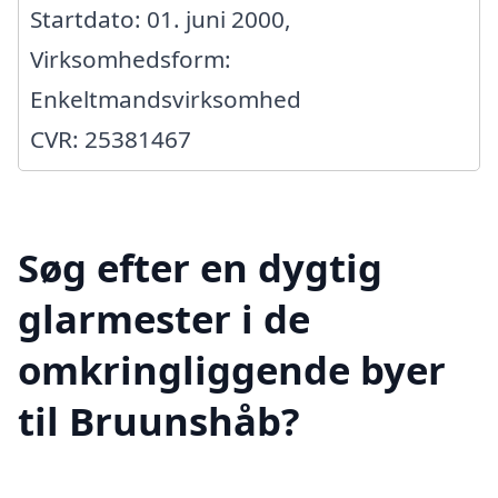
Startdato: 01. juni 2000,
Virksomhedsform:
Enkeltmandsvirksomhed
CVR: 25381467
Søg efter en dygtig
glarmester i de
omkringliggende byer
til Bruunshåb?