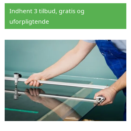
Indhent 3 tilbud, gratis og
uforpligtende