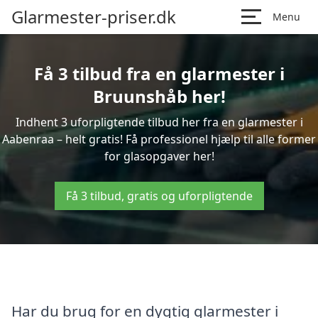
Glarmester-priser.dk
Menu
Få 3 tilbud fra en glarmester i
Bruunshåb her!
Indhent 3 uforpligtende tilbud her fra en glarmester i
Aabenraa – helt gratis! Få professionel hjælp til alle former
for glasopgaver her!
Få 3 tilbud, gratis og uforpligtende
Har du brug for en dygtig glarmester i