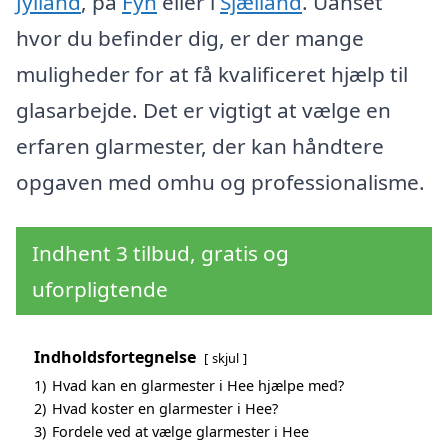
Jylland
, på
Fyn
eller i
Sjælland
. Uanset
hvor du befinder dig, er der mange
muligheder for at få kvalificeret hjælp til
glasarbejde. Det er vigtigt at vælge en
erfaren glarmester, der kan håndtere
opgaven med omhu og professionalisme.
Indhent 3 tilbud, gratis og
uforpligtende
Indholdsfortegnelse
skjul
1)
Hvad kan en glarmester i Hee hjælpe med?
2)
Hvad koster en glarmester i Hee?
3)
Fordele ved at vælge glarmester i Hee