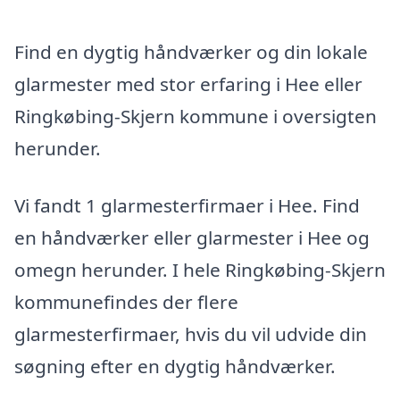
Find en dygtig håndværker og din lokale
glarmester med stor erfaring i Hee eller
Ringkøbing-Skjern kommune i oversigten
herunder.
Vi fandt 1 glarmesterfirmaer i Hee. Find
en håndværker eller glarmester i Hee og
omegn herunder. I hele Ringkøbing-Skjern
kommunefindes der flere
glarmesterfirmaer, hvis du vil udvide din
søgning efter en dygtig håndværker.