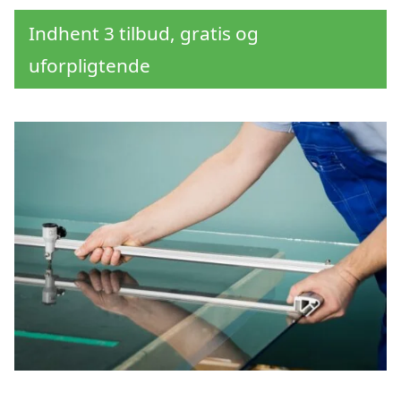
Indhent 3 tilbud, gratis og
uforpligtende