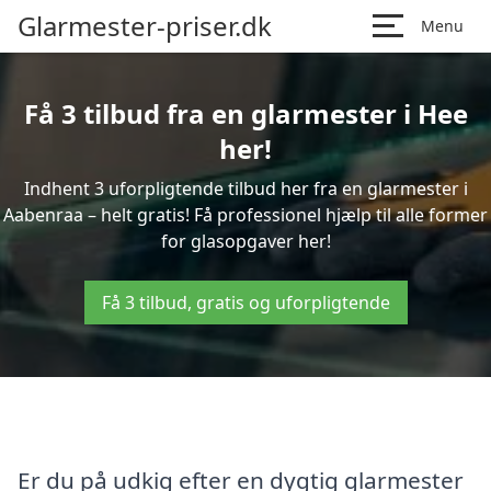
Glarmester-priser.dk
Menu
Få 3 tilbud fra en glarmester i Hee
her!
Indhent 3 uforpligtende tilbud her fra en glarmester i
Aabenraa – helt gratis! Få professionel hjælp til alle former
for glasopgaver her!
Få 3 tilbud, gratis og uforpligtende
Er du på udkig efter en dygtig glarmester