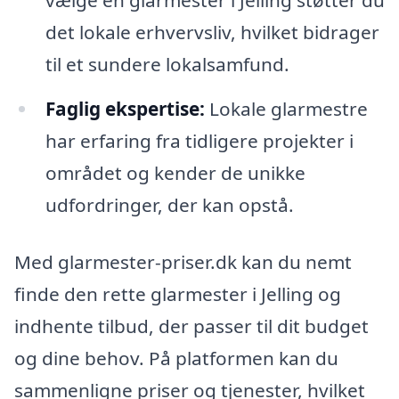
vælge en glarmester i Jelling støtter du
det lokale erhvervsliv, hvilket bidrager
til et sundere lokalsamfund.
Faglig ekspertise:
Lokale glarmestre
har erfaring fra tidligere projekter i
området og kender de unikke
udfordringer, der kan opstå.
Med glarmester-priser.dk kan du nemt
finde den rette glarmester i Jelling og
indhente tilbud, der passer til dit budget
og dine behov. På platformen kan du
sammenligne priser og tjenester, hvilket