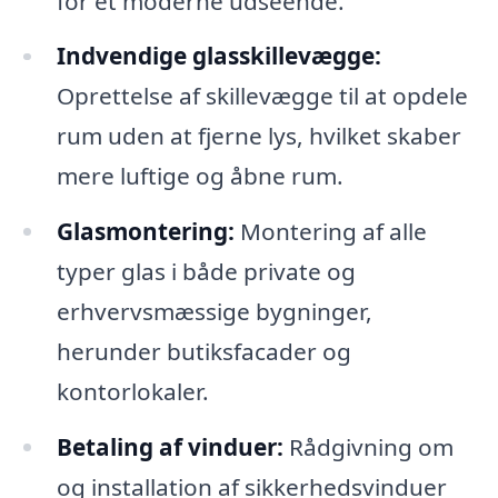
for et moderne udseende.
Indvendige glasskillevægge:
Oprettelse af skillevægge til at opdele
rum uden at fjerne lys, hvilket skaber
mere luftige og åbne rum.
Glasmontering:
Montering af alle
typer glas i både private og
erhvervsmæssige bygninger,
herunder butiksfacader og
kontorlokaler.
Betaling af vinduer:
Rådgivning om
og installation af sikkerhedsvinduer