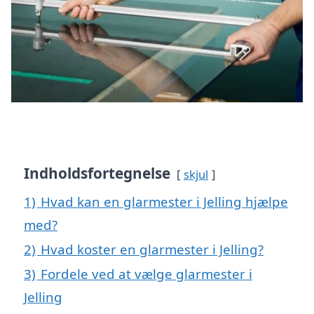
Indholdsfortegnelse
skjul
1)
Hvad kan en glarmester i Jelling hjælpe
med?
2)
Hvad koster en glarmester i Jelling?
3)
Fordele ved at vælge glarmester i
Jelling