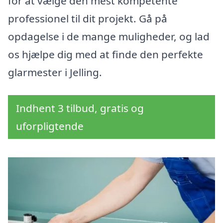
for at vælge den mest kompetente
professionel til dit projekt. Gå på
opdagelse i de mange muligheder, og lad
os hjælpe dig med at finde den perfekte
glarmester i Jelling.
Indhent 3 tilbud, gratis og
uforpligtende