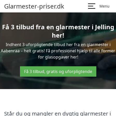
Glarmester-priser.dk
Menu
Få 3 tilbud fra en glarmester i Jelling
her!
Indhent 3 uforpligtende tilbud her fra en glarmester i
Aabenraa – helt gratis! Få professionel hjælp til alle former
for glasopgaver her!
Få 3 tilbud, gratis og uforpligtende
Står du og mangler en dygtig glarmester i