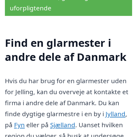
uforpligtende
Find en glarmester i
andre dele af Danmark
Hvis du har brug for en glarmester uden
for Jelling, kan du overveje at kontakte et
firma i andre dele af Danmark. Du kan
finde dygtige glarmestre i en by i
Jylland
,
på
Fyn
eller på
Sjælland
. Uanset hvilken
region du vælger, så husk at undersøge