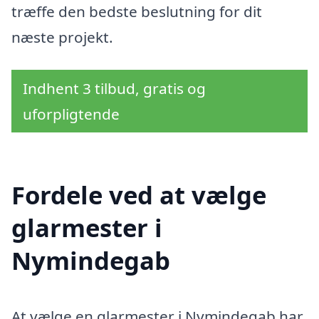
træffe den bedste beslutning for dit
næste projekt.
Indhent 3 tilbud, gratis og
uforpligtende
Fordele ved at vælge
glarmester i
Nymindegab
At vælge en glarmester i Nymindegab har