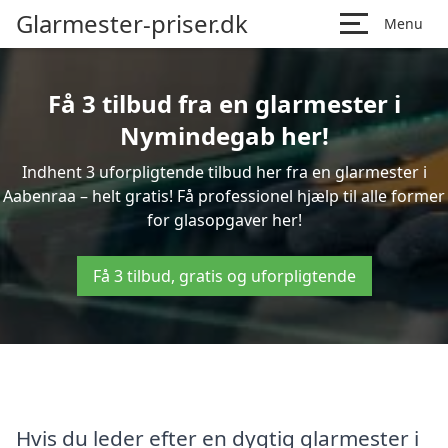
Glarmester-priser.dk
Menu
Få 3 tilbud fra en glarmester i
Nymindegab her!
Indhent 3 uforpligtende tilbud her fra en glarmester i
Aabenraa – helt gratis! Få professionel hjælp til alle former
for glasopgaver her!
Få 3 tilbud, gratis og uforpligtende
Hvis du leder efter en dygtig glarmester i