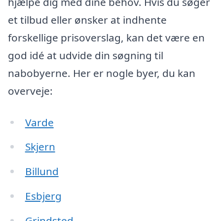
hjælpe dig med dine behov. Hvis du søger
et tilbud eller ønsker at indhente
forskellige prisoverslag, kan det være en
god idé at udvide din søgning til
nabobyerne. Her er nogle byer, du kan
overveje:
Varde
Skjern
Billund
Esbjerg
Grindsted