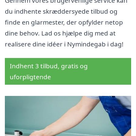
Gennem vores brugervenlige service kan
du indhente skræddersyede tilbud og
finde en glarmester, der opfylder netop
dine behov. Lad os hjælpe dig med at
realisere dine idéer i Nymindegab i dag!
Indhent 3 tilbud, gratis og
uforpligtende