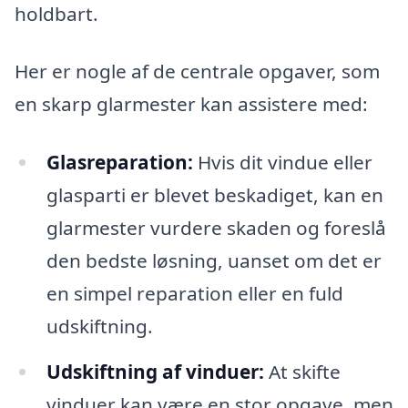
holdbart.
Her er nogle af de centrale opgaver, som
en skarp glarmester kan assistere med:
Glasreparation:
Hvis dit vindue eller
glasparti er blevet beskadiget, kan en
glarmester vurdere skaden og foreslå
den bedste løsning, uanset om det er
en simpel reparation eller en fuld
udskiftning.
Udskiftning af vinduer:
At skifte
vinduer kan være en stor opgave, men