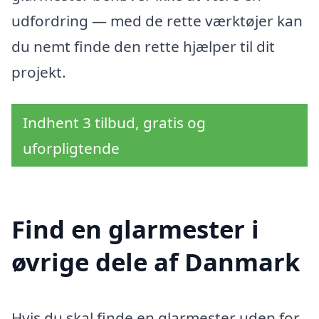
udfordring — med de rette værktøjer kan
du nemt finde den rette hjælper til dit
projekt.
Indhent 3 tilbud, gratis og
uforpligtende
Find en glarmester i
øvrige dele af Danmark
Hvis du skal finde en glarmester uden for