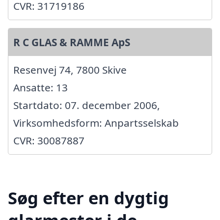
CVR: 31719186
R C GLAS & RAMME ApS
Resenvej 74, 7800 Skive
Ansatte: 13
Startdato: 07. december 2006,
Virksomhedsform: Anpartsselskab
CVR: 30087887
Søg efter en dygtig