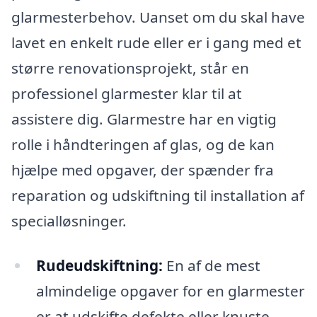
glarmesterbehov. Uanset om du skal have
lavet en enkelt rude eller er i gang med et
større renovationsprojekt, står en
professionel glarmester klar til at
assistere dig. Glarmestre har en vigtig
rolle i håndteringen af glas, og de kan
hjælpe med opgaver, der spænder fra
reparation og udskiftning til installation af
specialløsninger.
Rudeudskiftning:
En af de mest
almindelige opgaver for en glarmester
er at udskifte defekte eller knuste