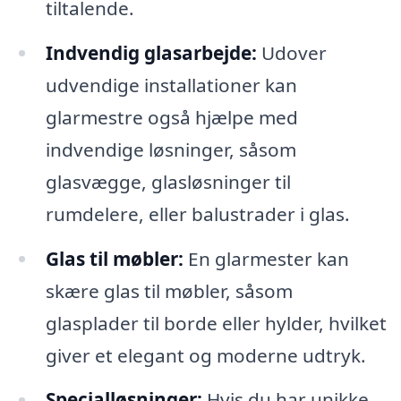
tiltalende.
Indvendig glasarbejde:
Udover
udvendige installationer kan
glarmestre også hjælpe med
indvendige løsninger, såsom
glasvægge, glasløsninger til
rumdelere, eller balustrader i glas.
Glas til møbler:
En glarmester kan
skære glas til møbler, såsom
glasplader til borde eller hylder, hvilket
giver et elegant og moderne udtryk.
Specialløsninger:
Hvis du har unikke