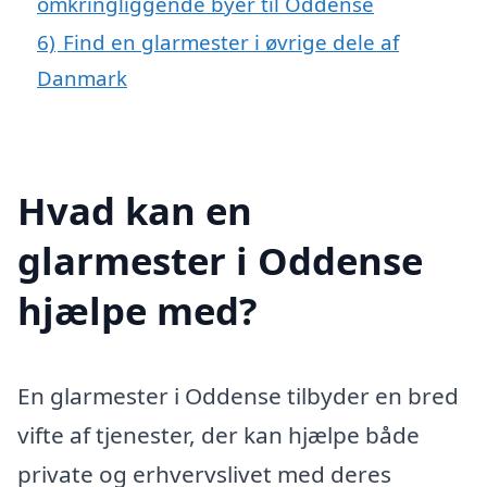
omkringliggende byer til Oddense
6)
Find en glarmester i øvrige dele af
Danmark
Hvad kan en
glarmester i Oddense
hjælpe med?
En glarmester i Oddense tilbyder en bred
vifte af tjenester, der kan hjælpe både
private og erhvervslivet med deres