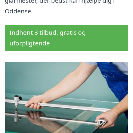
glarmester, der bedst kan hjælpe dig i
Oddense.
Indhent 3 tilbud, gratis og
uforpligtende