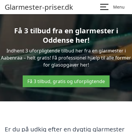
Glarmester-priser.dk
Menu
Få 3 tilbud fra en glarmester i
Oddense her!
Indhent 3 uforpligtende tilbud her fra en glarmester i
Aabenraa – helt gratis! Få professionel hjælp til alle former
for glasopgaver her!
Få 3 tilbud, gratis og uforpligtende
Er du på udkig efter en dygtig glarmester