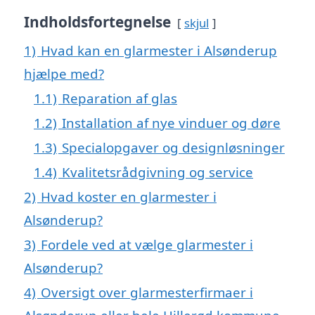
Indholdsfortegnelse
skjul
1)
Hvad kan en glarmester i Alsønderup
hjælpe med?
1.1)
Reparation af glas
1.2)
Installation af nye vinduer og døre
1.3)
Specialopgaver og designløsninger
1.4)
Kvalitetsrådgivning og service
2)
Hvad koster en glarmester i
Alsønderup?
3)
Fordele ved at vælge glarmester i
Alsønderup?
4)
Oversigt over glarmesterfirmaer i