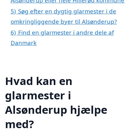
Alsønderup eller hele Hillerød kommune
5)
Søg efter en dygtig glarmester i de
omkringliggende byer til Alsønderup?
6)
Find en glarmester i andre dele af
Danmark
Hvad kan en
glarmester i
Alsønderup hjælpe
med?