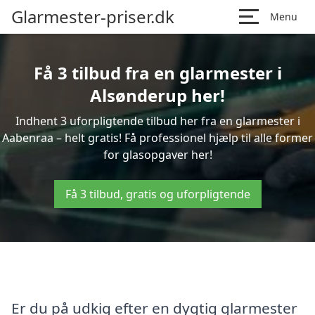
Glarmester-priser.dk
Menu
Få 3 tilbud fra en glarmester i
Alsønderup her!
Indhent 3 uforpligtende tilbud her fra en glarmester i
Aabenraa – helt gratis! Få professionel hjælp til alle former
for glasopgaver her!
Få 3 tilbud, gratis og uforpligtende
Er du på udkig efter en dygtig glarmester