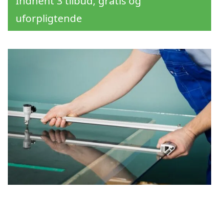
Indhent 3 tilbud, gratis og
uforpligtende