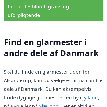
Indhent 3 tilbud, gratis og
uforpligtende
Find en glarmester i
andre dele af Danmark
Skal du finde en glarmester uden for
Alsønderup, kan du vælge et firma i andre
dele af Danmark. Du kan eksempelvis
finde dygtige glarmestre i en by i
Jylland
,
på
Fyn
eller på
Sjælland
. Det er altid en